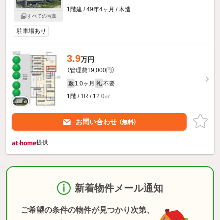
1階建 / 49年4ヶ月 / 木造
すべての写真
駐車場あり
3.9
万円
（管理費19,000円）
1.0ヶ月
不要
敷
礼
1階 / 1R / 12.0㎡
お問い合わせ
（無料）
提供
新着物件メール通知
ご希望の条件の物件が見つかり次第、