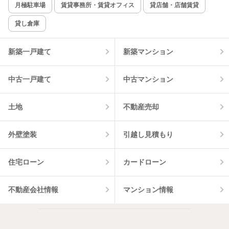
月極駐車場
賃貸事務所・賃貸オフィス
貸店舗・店舗賃貸
貸し倉庫
該当件数:
物件一覧に反映
2
件
新築一戸建て
新築マンション
中古一戸建て
中古マンション
土地
不動産売却
外壁塗装
引越し見積もり
住宅ローン
カードローン
不動産会社情報
マンション情報