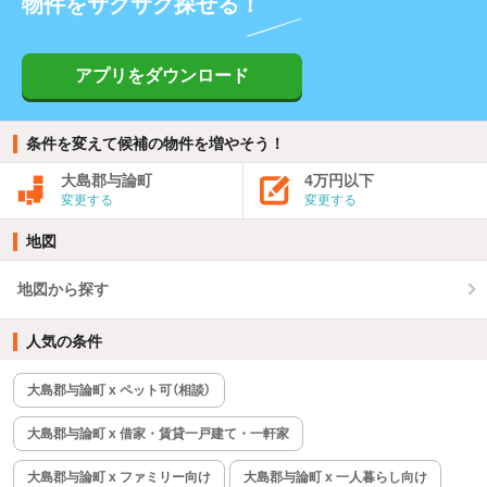
物件をサクサク探せる！
アプリをダウンロード
条件を変えて候補の物件を増やそう！
大島郡与論町
4万円以下
変更する
変更する
地図
地図から探す
人気の条件
大島郡与論町 x ペット可（相談）
大島郡与論町 x 借家・賃貸一戸建て・一軒家
大島郡与論町 x ファミリー向け
大島郡与論町 x 一人暮らし向け