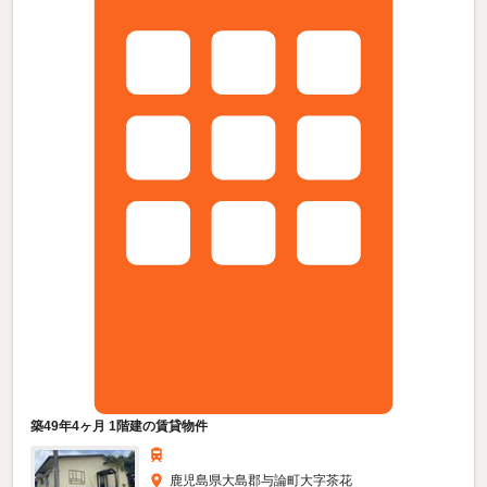
築49年4ヶ月 1階建の賃貸物件
鹿児島県大島郡与論町大字茶花