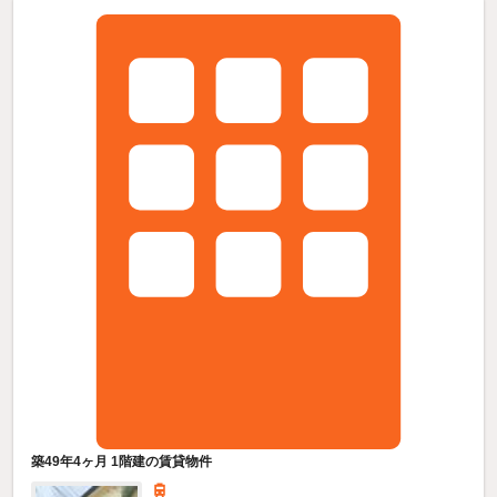
築49年4ヶ月 1階建の賃貸物件