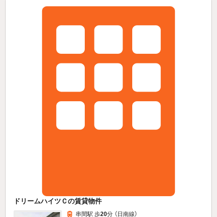
ドリームハイツＣの賃貸物件
串間駅 歩
20
分 （日南線）