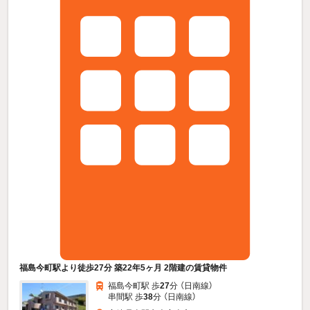
福島今町駅より徒歩27分 築22年5ヶ月 2階建の賃貸物件
福島今町駅 歩
27
分 （日南線）
串間駅 歩
38
分 （日南線）