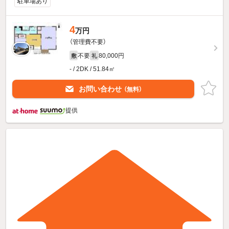
駐車場あり
4
万円
（管理費不要）
不要
80,000円
敷
礼
- / 2DK / 51.84㎡
お問い合わせ
（無料）
提供