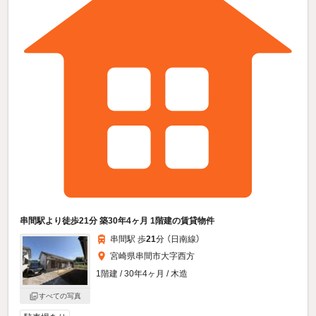
串間駅より徒歩21分 築30年4ヶ月 1階建の賃貸物件
串間駅 歩
21
分 （日南線）
宮崎県串間市大字西方
1階建 / 30年4ヶ月 / 木造
すべての写真