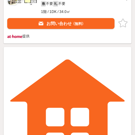
不要
不要
敷
礼
1階 / 1DK / 34.0㎡
お問い合わせ
（無料）
提供