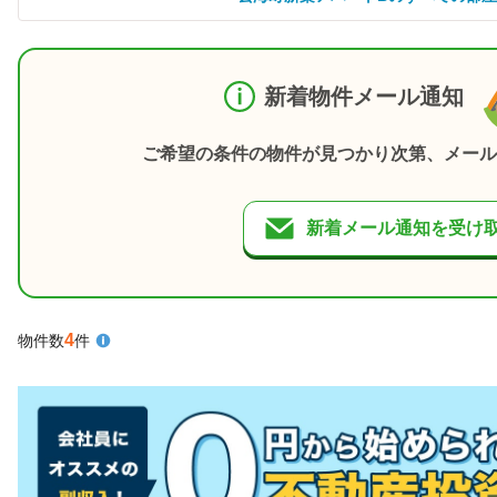
新着物件メール通知
ご希望の条件の物件が見つかり次第、メール
新着メール通知を受け
4
物件数
件