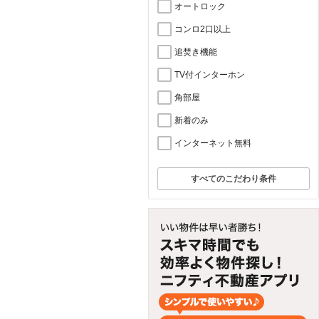
オートロック
コンロ2口以上
追焚き機能
TV付インターホン
角部屋
新着のみ
インターネット無料
すべてのこだわり条件