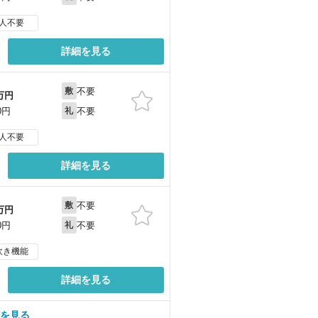
人不要
詳細を見る
不要
敷
万円
不要
0円
礼
人不要
詳細を見る
不要
敷
万円
不要
0円
礼
炊き機能
詳細を見る
屋を見る