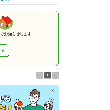
でお知らせします
取る
<
1
>