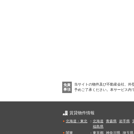
当サイトの物件及び不動産会社、外
免責
事項
予めご了承ください。
本サービス内
賃貸物件情報
北海道・東北
：
北海道
青森県
岩手県
福島県
関東
：
東京都
神奈川県
埼玉県