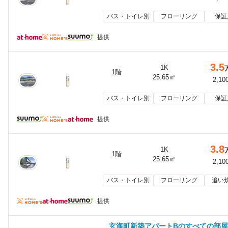
バス・トイレ別
フローリング
保証
提供
3.5
1K
1階
25.65㎡
2,10
バス・トイレ別
フローリング
保証
提供
3.8
1K
1階
25.65㎡
2,10
バス・トイレ別
フローリング
追い
提供
玄海町新築アパートBのすべての部