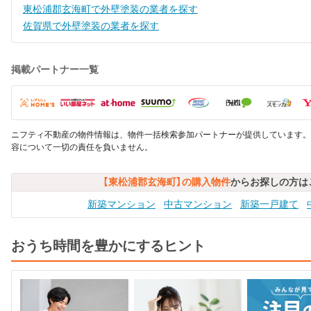
東松浦郡玄海町で外壁塗装の業者を探す
佐賀県で外壁塗装の業者を探す
掲載パートナー一覧
ニフティ不動産の物件情報は、物件一括検索参加パートナーが提供しています。
容について一切の責任を負いません。
【東松浦郡玄海町】の購入物件
からお探しの方は
新築マンション
中古マンション
新築一戸建て
おうち時間を豊かにするヒント