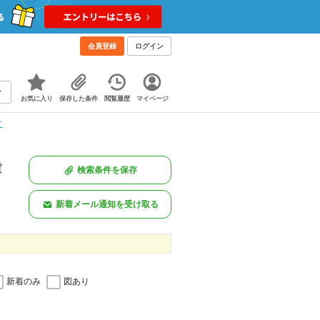
会員登録
ログイン
お気に入り
保存した条件
閲覧履歴
マイページ
す
賃
検索条件を保存
新着メール通知を受け取る
新着のみ
図あり