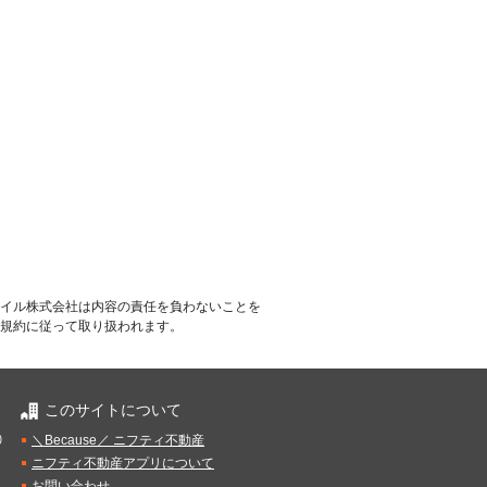
イル株式会社は内容の責任を負わないことを
規約に従って取り扱われます。
このサイトについて
）
＼Because／ ニフティ不動産
ニフティ不動産アプリについて
お問い合わせ