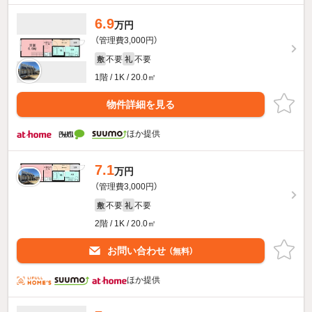
6.9
万円
（管理費3,000円）
不要
不要
敷
礼
1階 / 1K / 20.0㎡
物件詳細を見る
ほか提供
7.1
万円
（管理費3,000円）
不要
不要
敷
礼
2階 / 1K / 20.0㎡
お問い合わせ
（無料）
ほか提供