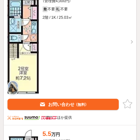
（管理費4,000円）
不要
不要
敷
礼
2階 / 1K / 25.03㎡
お問い合わせ
（無料）
ほか提供
5.5
万円