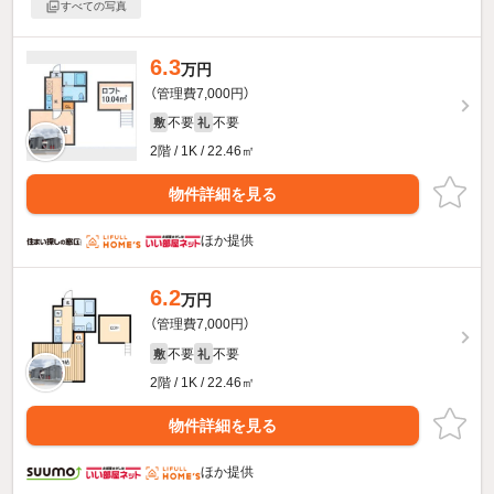
すべての写真
6.3
万円
（管理費7,000円）
不要
不要
敷
礼
2階 / 1K / 22.46㎡
物件詳細を見る
ほか提供
6.2
万円
（管理費7,000円）
不要
不要
敷
礼
2階 / 1K / 22.46㎡
物件詳細を見る
ほか提供