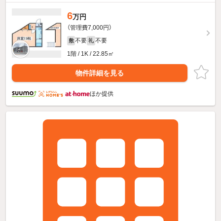
6
万円
（管理費7,000円）
不要
不要
敷
礼
1階 / 1K / 22.85㎡
物件詳細を見る
ほか提供