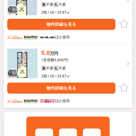
不要
不要
敷
礼
2階 / 1K / 19.87㎡
物件詳細を見る
ほか提供
5.8
万円
（管理費4,000円）
不要
不要
敷
礼
1階 / 1K / 19.87㎡
物件詳細を見る
ほか提供