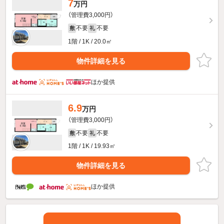
7
万円
（管理費3,000円）
不要
不要
敷
礼
1階 / 1K / 20.0㎡
物件詳細を見る
ほか提供
6.9
万円
（管理費3,000円）
不要
不要
敷
礼
1階 / 1K / 19.93㎡
物件詳細を見る
ほか提供