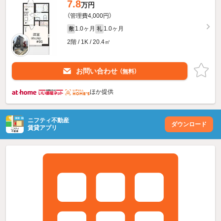
7.8
万円
（管理費4,000円）
1.0ヶ月
1.0ヶ月
敷
礼
2階 / 1K / 20.4㎡
お問い合わせ
（無料）
ほか提供
ニフティ不動産
ダウンロード
賃貸アプリ