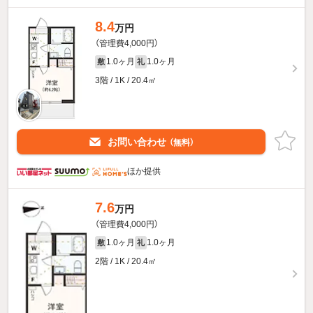
8.4
万円
（管理費4,000円）
1.0ヶ月
1.0ヶ月
敷
礼
3階 / 1K / 20.4㎡
お問い合わせ
（無料）
ほか提供
7.6
万円
（管理費4,000円）
1.0ヶ月
1.0ヶ月
敷
礼
2階 / 1K / 20.4㎡