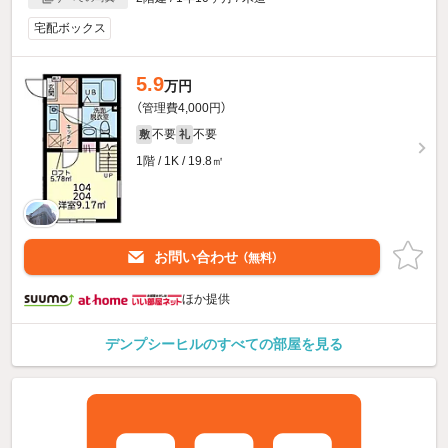
宅配ボックス
5.9
万円
（管理費4,000円）
不要
不要
敷
礼
1階 / 1K / 19.8㎡
お問い合わせ
（無料）
ほか提供
デンプシーヒルのすべての部屋を見る