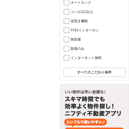
オートロック
コンロ2口以上
追焚き機能
TV付インターホン
角部屋
新着のみ
インターネット無料
すべてのこだわり条件