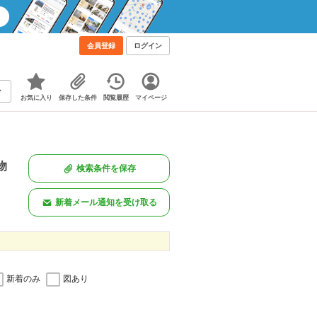
会員登録
ログイン
お気に入り
保存した条件
閲覧履歴
マイページ
物
検索条件を保存
新着メール通知を受け取る
新着のみ
図あり