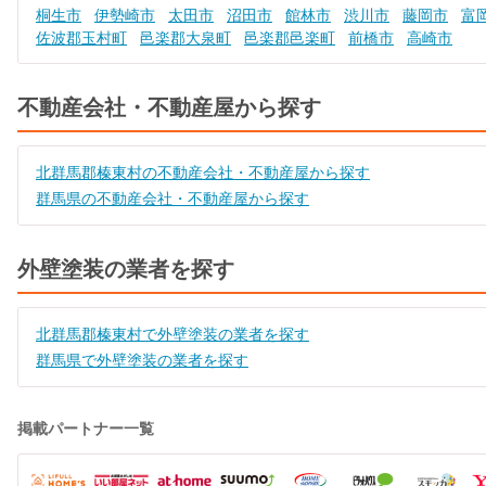
桐生市
伊勢崎市
太田市
沼田市
館林市
渋川市
藤岡市
富
佐波郡玉村町
邑楽郡大泉町
邑楽郡邑楽町
前橋市
高崎市
不動産会社・不動産屋から探す
北群馬郡榛東村の不動産会社・不動産屋から探す
群馬県の不動産会社・不動産屋から探す
外壁塗装の業者を探す
北群馬郡榛東村で外壁塗装の業者を探す
群馬県で外壁塗装の業者を探す
掲載パートナー一覧