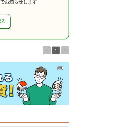
でお知らせします
取る
<
1
>