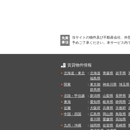
当サイトの物件及び不動産会社、外
免責
事項
予めご了承ください。
本サービス内
賃貸物件情報
北海道・東北
：
北海道
青森県
岩手県
福島県
関東
：
東京都
神奈川県
埼玉県
群馬県
北陸・甲信越
：
新潟県
山梨県
長野県
東海
：
愛知県
岐阜県
静岡県
近畿
：
大阪府
兵庫県
京都府
中国・四国
：
広島県
岡山県
鳥取県
香川県
愛媛県
高知県
九州・沖縄
：
福岡県
佐賀県
長崎県