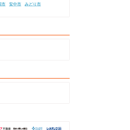
岡市
安中市
みどり市