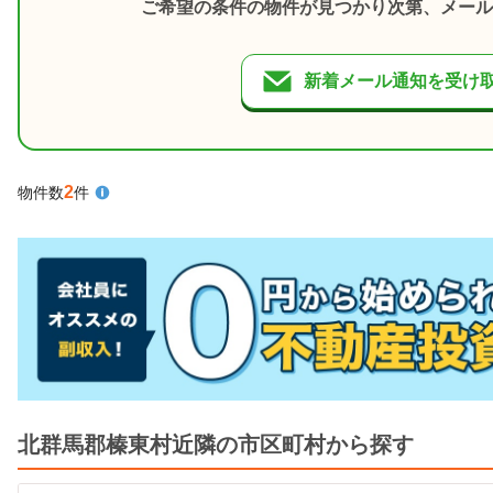
ご希望の条件の物件が見つかり次第、メール
新着メール通知を受け
2
物件数
件
北群馬郡榛東村近隣の市区町村から探す