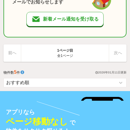
メールでお知らせします
新着メール通知を受け取る
1ページ目
前へ
次へ
全1ページ
5
物件数
件
2026年01月11日
更新
アプリなら
ページ移動なし
で