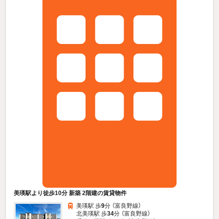
美瑛駅より徒歩10分 新築 2階建の賃貸物件
美瑛駅 歩
9
分 （富良野線）
北美瑛駅 歩
34
分 （富良野線）