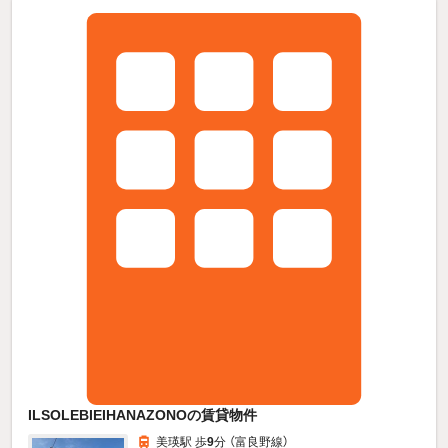
ILSOLEBIEIHANAZONOの賃貸物件
美瑛駅 歩
9
分 （富良野線）