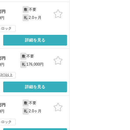
不要
敷
万円
2.0ヶ月
0円
礼
トロック
詳細を見る
不要
敷
万円
176,000円
0円
礼
2口以上
詳細を見る
不要
敷
万円
2.0ヶ月
0円
礼
トロック