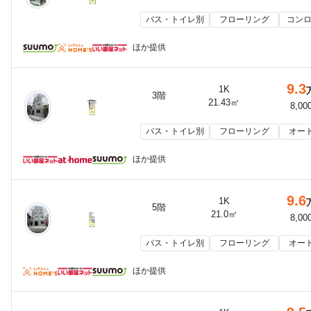
バス・トイレ別
フローリング
コンロ
ほか提供
9.3
1K
3階
21.43㎡
8,00
バス・トイレ別
フローリング
オー
ほか提供
9.6
1K
5階
21.0㎡
8,00
バス・トイレ別
フローリング
オー
ほか提供