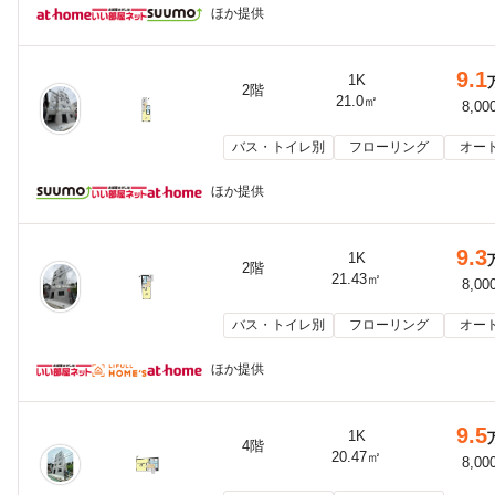
ほか提供
9.1
1K
2階
21.0㎡
8,00
バス・トイレ別
フローリング
オー
ほか提供
9.3
1K
2階
21.43㎡
8,00
バス・トイレ別
フローリング
オー
ほか提供
9.5
1K
4階
20.47㎡
8,00