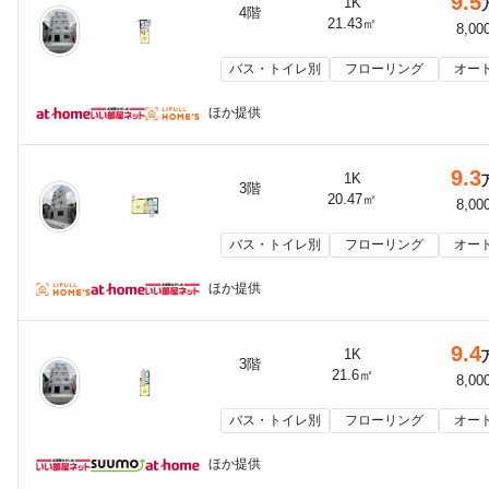
9.5
1K
4階
21.43㎡
8,00
バス・トイレ別
フローリング
オー
ほか提供
9.3
1K
3階
20.47㎡
8,00
バス・トイレ別
フローリング
オー
ほか提供
9.4
1K
3階
21.6㎡
8,00
バス・トイレ別
フローリング
オー
ほか提供