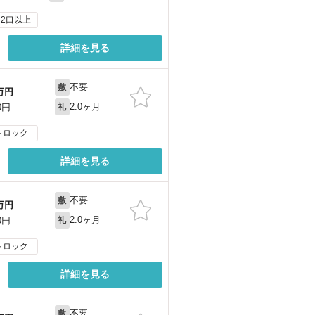
2口以上
詳細を見る
不要
敷
万円
2.0ヶ月
0円
礼
トロック
詳細を見る
不要
敷
万円
2.0ヶ月
0円
礼
トロック
詳細を見る
不要
敷