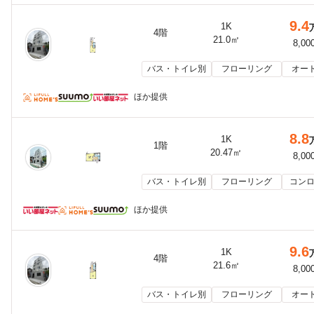
9.4
1K
4階
21.0㎡
8,00
バス・トイレ別
フローリング
オー
ほか提供
8.8
1K
1階
20.47㎡
8,00
バス・トイレ別
フローリング
コンロ
ほか提供
9.6
1K
4階
21.6㎡
8,00
バス・トイレ別
フローリング
オー