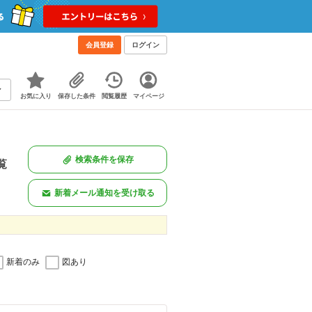
会員登録
ログイン
お気に入り
保存した条件
閲覧履歴
マイページ
検索条件を保存
覧
新着メール通知を受け取る
新着のみ
図あり