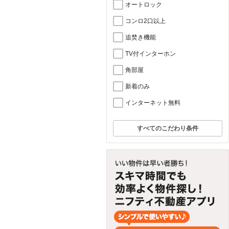
オートロック
コンロ2口以上
追焚き機能
TV付インターホン
角部屋
新着のみ
インターネット無料
すべてのこだわり条件