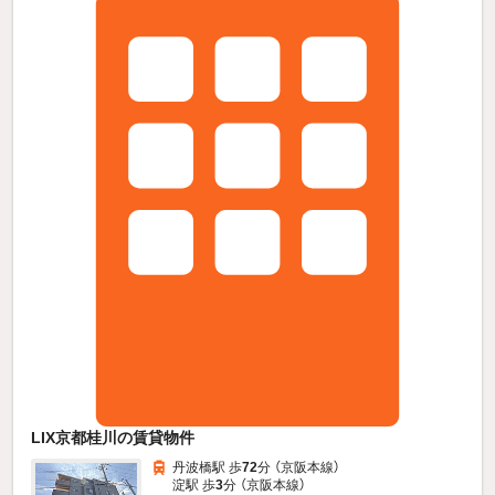
LIX京都桂川の賃貸物件
丹波橋駅 歩
72
分 （京阪本線）
淀駅 歩
3
分 （京阪本線）