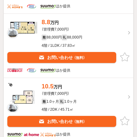
ほか提供
8.8
万円
（管理費7,000円）
88,000円
88,000円
敷
礼
4階 / 1LDK / 37.83㎡
お問い合わせ
（無料）
ほか提供
10.5
万円
（管理費7,000円）
1.0ヶ月
1.0ヶ月
敷
礼
4階 / 2DK / 45.71㎡
お問い合わせ
（無料）
ほか提供