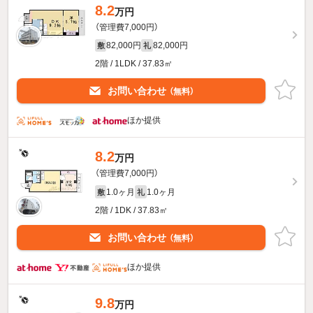
8.2
万円
（管理費7,000円）
82,000円
82,000円
敷
礼
2階 / 1LDK / 37.83㎡
お問い合わせ
（無料）
ほか提供
8.2
万円
（管理費7,000円）
1.0ヶ月
1.0ヶ月
敷
礼
2階 / 1DK / 37.83㎡
お問い合わせ
（無料）
ほか提供
9.8
万円