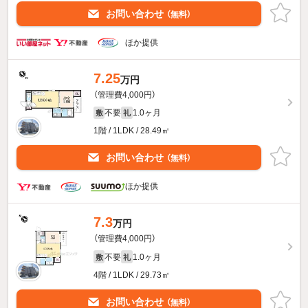
お問い合わせ
（無料）
ほか提供
7.25
万円
（管理費4,000円）
不要
1.0ヶ月
敷
礼
1階 / 1LDK / 28.49㎡
お問い合わせ
（無料）
ほか提供
7.3
万円
（管理費4,000円）
不要
1.0ヶ月
敷
礼
4階 / 1LDK / 29.73㎡
お問い合わせ
（無料）