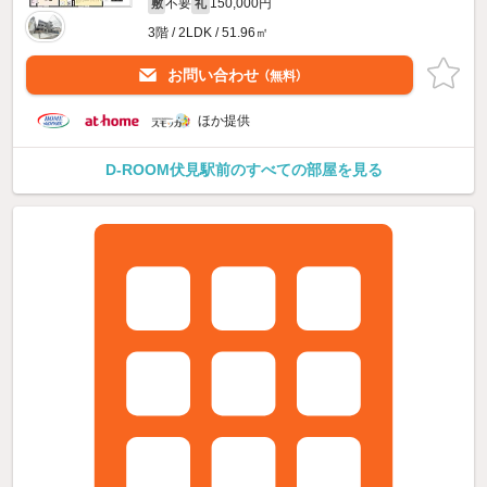
不要
150,000円
敷
礼
3階 / 2LDK / 51.96㎡
お問い合わせ
（無料）
ほか提供
D-ROOM伏見駅前のすべての部屋を見る