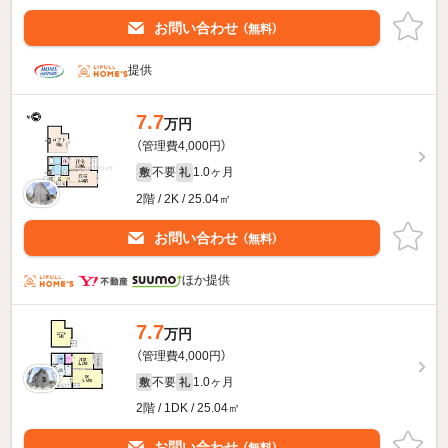
お問い合わせ
（無料）
提供
7.7
万円
（管理費4,000円）
不要
1.0ヶ月
敷
礼
2階 / 2K / 25.04㎡
お問い合わせ
（無料）
ほか提供
7.7
万円
（管理費4,000円）
不要
1.0ヶ月
敷
礼
2階 / 1DK / 25.04㎡
お問い合わせ