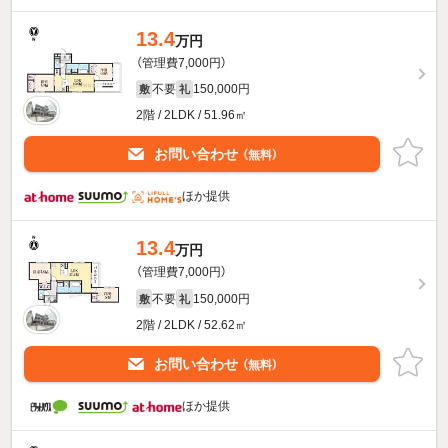
13.4
万円
（管理費7,000円）
不要
150,000円
敷
礼
2階 / 2LDK / 51.96㎡
お問い合わせ
（無料）
ほか提供
13.4
万円
（管理費7,000円）
不要
150,000円
敷
礼
2階 / 2LDK / 52.62㎡
お問い合わせ
（無料）
ほか提供