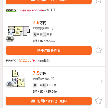
（無料）
ほか提供
7.5
万円
（管理費4,000円）
不要
不要
敷
礼
1階 / 1K / 25.04㎡
物件詳細を見る
提供
7.5
万円
（管理費4,000円）
不要
1.0ヶ月
敷
礼
1階 / 1DK / 25.04㎡
お問い合わせ
（無料）