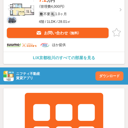
万円
（管理費4,000円）
不要
1.0ヶ月
敷
礼
4階 / 1LDK / 28.01㎡
お問い合わせ
（無料）
ほか提供
LIX京都桂川のすべての部屋を見る
ニフティ不動産
ダウンロード
賃貸アプリ