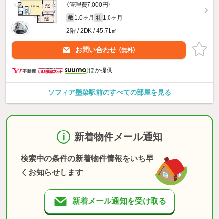
（管理費7,000円）
1.0ヶ月
1.0ヶ月
敷
礼
2階 / 2DK / 45.71㎡
お問い合わせ
（無料）
ほか提供
ソフィア墨染駅前のすべての部屋を見る
新着物件メール通知
検索中の条件の新着物件情報をいち早
くお知らせします
新着メール通知を受け取る