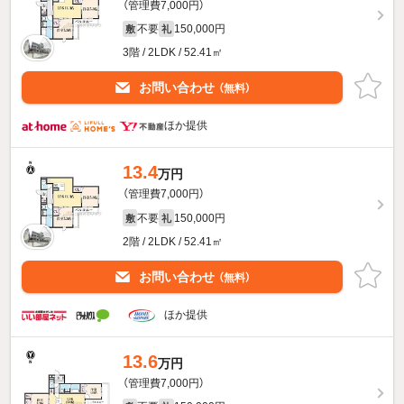
（管理費7,000円）
不要
150,000円
敷
礼
3階 / 2LDK / 52.41㎡
お問い合わせ
（無料）
ほか提供
13.4
万円
（管理費7,000円）
不要
150,000円
敷
礼
2階 / 2LDK / 52.41㎡
お問い合わせ
（無料）
ほか提供
13.6
万円
（管理費7,000円）