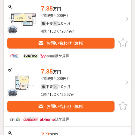
7.35
万円
（管理費4,000円）
不要
1.0ヶ月
敷
礼
4階 / 1LDK / 28.49㎡
お問い合わせ
（無料）
ほか提供
7.35
万円
（管理費4,000円）
不要
1.0ヶ月
敷
礼
1階 / 1LDK / 29.97㎡
お問い合わせ
（無料）
ほか提供
7.2