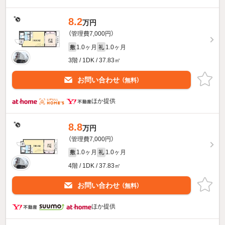
8.2
万円
（管理費7,000円）
1.0ヶ月
1.0ヶ月
敷
礼
3階 / 1DK / 37.83㎡
お問い合わせ
（無料）
ほか提供
8.8
万円
（管理費7,000円）
1.0ヶ月
1.0ヶ月
敷
礼
4階 / 1DK / 37.83㎡
お問い合わせ
（無料）
ほか提供