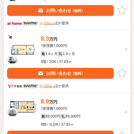
お問い合わせ
（無料）
ほか提供
8.3
万円
（管理費7,000円）
1.0ヶ月
1.0ヶ月
敷
礼
3階 / 1DK / 37.83㎡
お問い合わせ
（無料）
ほか提供
8.9
万円
（管理費7,000円）
89,000円
89,000円
敷
礼
4階 / 1LDK / 37.83㎡