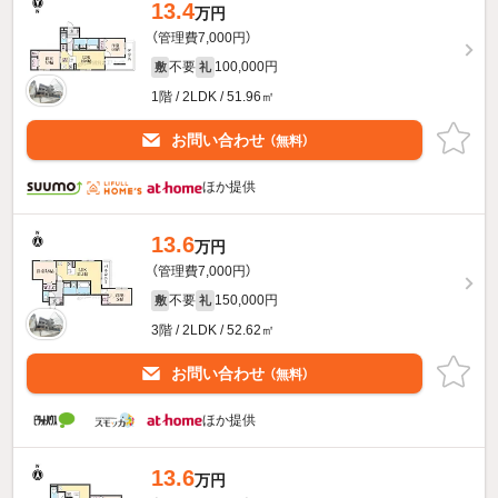
13.4
万円
（管理費7,000円）
不要
100,000円
敷
礼
1階 / 2LDK / 51.96㎡
お問い合わせ
（無料）
ほか提供
13.6
万円
（管理費7,000円）
不要
150,000円
敷
礼
3階 / 2LDK / 52.62㎡
お問い合わせ
（無料）
ほか提供
13.6
万円