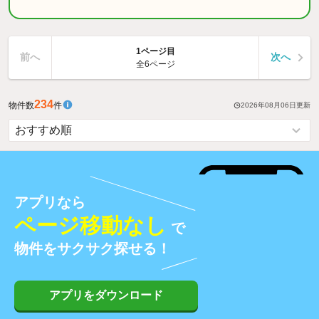
1ページ目
前へ
次へ
全6ページ
234
物件数
件
2026年08月06日
更新
アプリなら
ページ移動なし
で
物件をサクサク探せる！
アプリをダウンロード