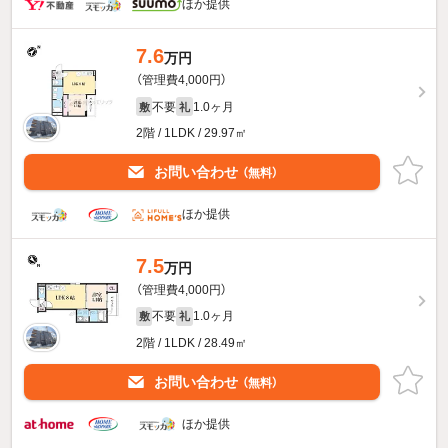
ほか提供
7.6
万円
（管理費4,000円）
不要
1.0ヶ月
敷
礼
2階 / 1LDK / 29.97㎡
お問い合わせ
（無料）
ほか提供
7.5
万円
（管理費4,000円）
不要
1.0ヶ月
敷
礼
2階 / 1LDK / 28.49㎡
お問い合わせ
（無料）
ほか提供