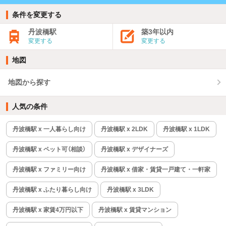
条件を変更する
丹波橋駅
築3年以内
変更する
変更する
地図
地図から探す
人気の条件
丹波橋駅 x 一人暮らし向け
丹波橋駅 x 2LDK
丹波橋駅 x 1LDK
丹波橋駅 x ペット可（相談）
丹波橋駅 x デザイナーズ
丹波橋駅 x ファミリー向け
丹波橋駅 x 借家・賃貸一戸建て・一軒家
丹波橋駅 x ふたり暮らし向け
丹波橋駅 x 3LDK
丹波橋駅 x 家賃4万円以下
丹波橋駅 x 賃貸マンション