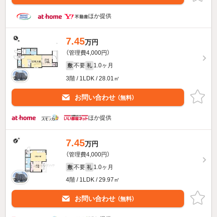
ほか提供
7.45
万円
（管理費4,000円）
不要
1.0ヶ月
敷
礼
3階 / 1LDK / 28.01㎡
お問い合わせ
（無料）
ほか提供
7.45
万円
（管理費4,000円）
不要
1.0ヶ月
敷
礼
4階 / 1LDK / 29.97㎡
お問い合わせ
（無料）