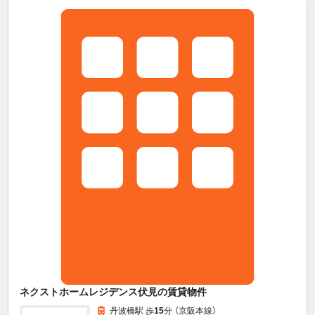
ネクストホームレジデンス伏見の賃貸物件
丹波橋駅 歩
15
分 （京阪本線）