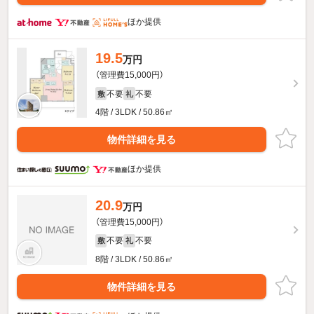
ほか提供
19.5
万円
（管理費15,000円）
不要
不要
敷
礼
4階 / 3LDK / 50.86㎡
物件詳細を見る
ほか提供
20.9
万円
（管理費15,000円）
不要
不要
敷
礼
8階 / 3LDK / 50.86㎡
物件詳細を見る