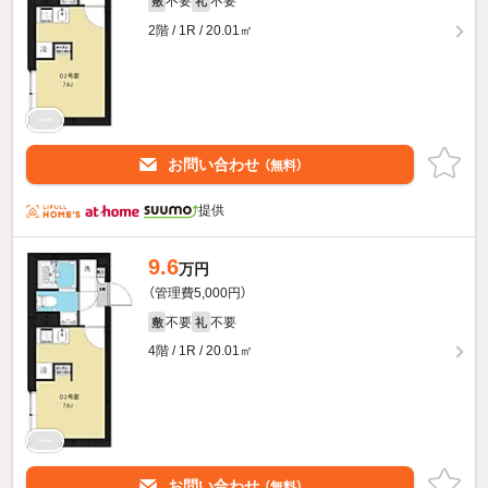
不要
不要
敷
礼
2階 / 1R / 20.01㎡
お問い合わせ
（無料）
提供
9.6
万円
（管理費5,000円）
不要
不要
敷
礼
4階 / 1R / 20.01㎡
お問い合わせ
（無料）