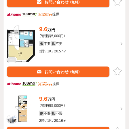
お問い合わせ
（無料）
提供
9.6
万円
（管理費5,000円）
不要
不要
敷
礼
2階 / 1K / 20.57㎡
お問い合わせ
（無料）
提供
9.6
万円
（管理費5,000円）
不要
不要
敷
礼
2階 / 1K / 20.16㎡