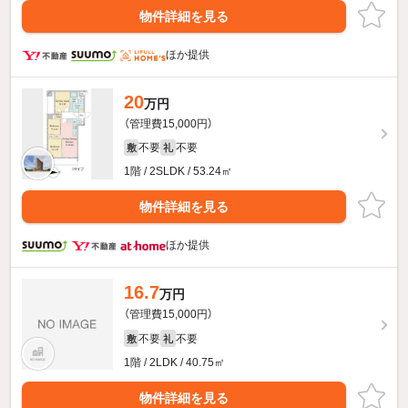
物件詳細を見る
ほか提供
20
万円
（管理費15,000円）
不要
不要
敷
礼
1階 / 2SLDK / 53.24㎡
物件詳細を見る
ほか提供
16.7
万円
（管理費15,000円）
不要
不要
敷
礼
1階 / 2LDK / 40.75㎡
物件詳細を見る