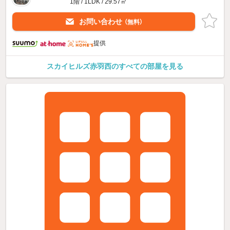
1階 / 1LDK / 29.57㎡
お問い合わせ
（無料）
提供
スカイヒルズ赤羽西のすべての部屋を見る