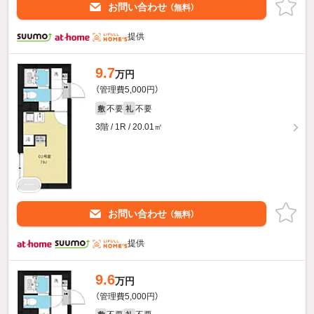
お問い合わせ
（無料）
提供
9.7
万円
（管理費5,000円）
不要
不要
敷
礼
3階 / 1R / 20.01㎡
お問い合わせ
（無料）
提供
9.6
万円
（管理費5,000円）