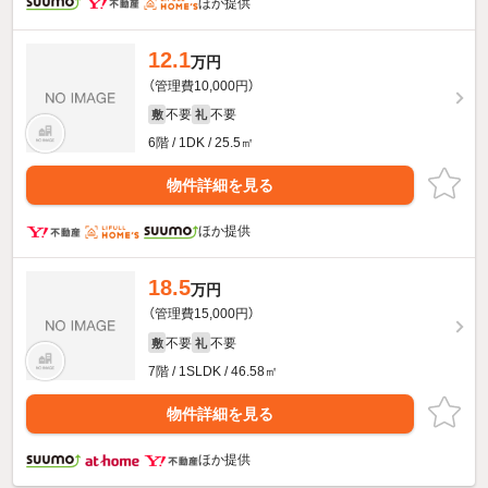
ほか提供
12.1
万円
（管理費10,000円）
不要
不要
敷
礼
6階 / 1DK / 25.5㎡
物件詳細を見る
ほか提供
18.5
万円
（管理費15,000円）
不要
不要
敷
礼
7階 / 1SLDK / 46.58㎡
物件詳細を見る
ほか提供