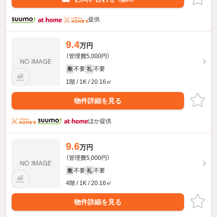
提供
9.4
万円
（管理費5,000円）
不要
不要
敷
礼
1階 / 1K / 20.16㎡
物件詳細を見る
ほか提供
9.6
万円
（管理費5,000円）
不要
不要
敷
礼
4階 / 1K / 20.16㎡
物件詳細を見る