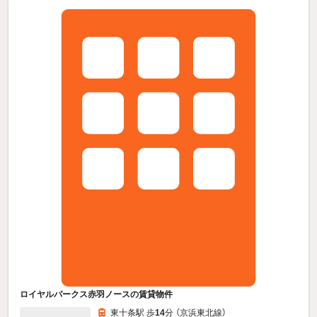
ロイヤルパークス赤羽ノースの賃貸物件
東十条駅 歩
14
分 （京浜東北線）