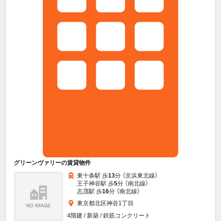
グリーンヴァリーの賃貸物件
東十条駅 歩
13
分 （京浜東北線）
王子神谷駅 歩
5
分 （南北線）
志茂駅 歩
16
分 （南北線）
東京都北区神谷1丁目
4階建 / 新築 / 鉄筋コンクリート