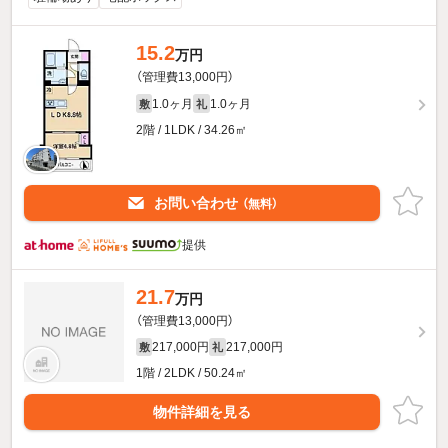
15.2
万円
（管理費13,000円）
1.0ヶ月
1.0ヶ月
敷
礼
2階 / 1LDK / 34.26㎡
お問い合わせ
（無料）
提供
21.7
万円
（管理費13,000円）
217,000円
217,000円
敷
礼
1階 / 2LDK / 50.24㎡
物件詳細を見る