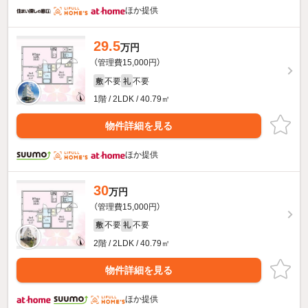
ほか提供
29.5
万円
（管理費15,000円）
不要
不要
敷
礼
1階 / 2LDK / 40.79㎡
物件詳細を見る
ほか提供
30
万円
（管理費15,000円）
不要
不要
敷
礼
2階 / 2LDK / 40.79㎡
物件詳細を見る
ほか提供