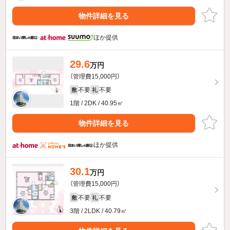
物件詳細を見る
ほか提供
29.6
万円
（管理費15,000円）
不要
不要
敷
礼
1階 / 2DK / 40.95㎡
物件詳細を見る
ほか提供
30.1
万円
（管理費15,000円）
不要
不要
敷
礼
3階 / 2LDK / 40.79㎡