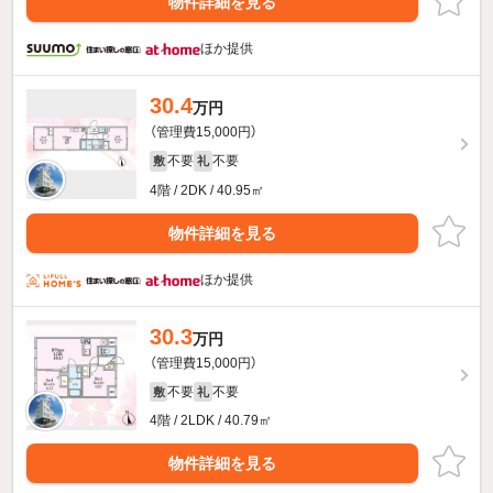
物件詳細を見る
ほか提供
30.4
万円
（管理費15,000円）
不要
不要
敷
礼
4階 / 2DK / 40.95㎡
物件詳細を見る
ほか提供
30.3
万円
（管理費15,000円）
不要
不要
敷
礼
4階 / 2LDK / 40.79㎡
物件詳細を見る