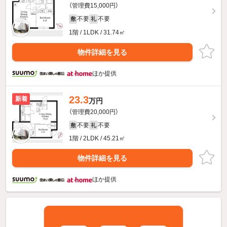
（管理費15,000円）
不要
不要
敷
礼
1階 / 1LDK / 31.74㎡
物件詳細を見る
ほか提供
23.3
新着
万円
（管理費20,000円）
不要
不要
敷
礼
1階 / 2LDK / 45.21㎡
物件詳細を見る
ほか提供