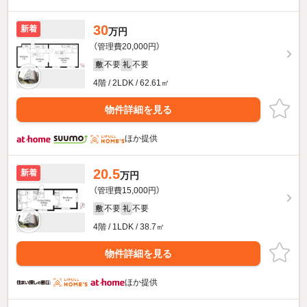
30
新着
万円
（管理費20,000円）
不要
不要
敷
礼
4階 / 2LDK / 62.61㎡
物件詳細を見る
ほか提供
20.5
新着
万円
（管理費15,000円）
不要
不要
敷
礼
4階 / 1LDK / 38.7㎡
物件詳細を見る
ほか提供