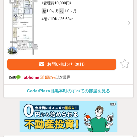
（管理費10,000円）
1.0ヶ月
1.0ヶ月
敷
礼
4階 / 1DK / 25.58㎡
お問い合わせ
（無料）
ほか提供
CedarPlaza目黒本町のすべての部屋を見る