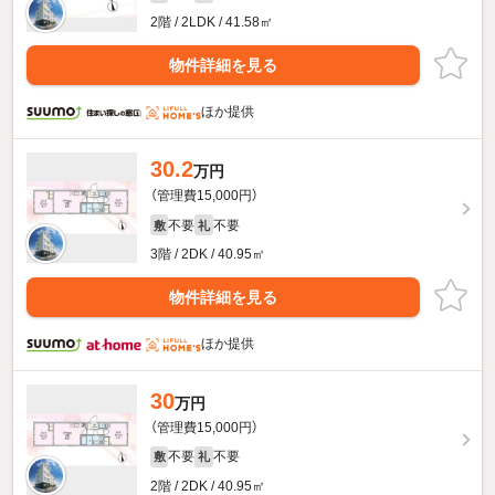
2階 / 2LDK / 41.58㎡
物件詳細を見る
ほか提供
30.2
万円
（管理費15,000円）
不要
不要
敷
礼
3階 / 2DK / 40.95㎡
物件詳細を見る
ほか提供
30
万円
（管理費15,000円）
不要
不要
敷
礼
2階 / 2DK / 40.95㎡