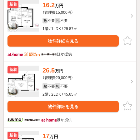
16.2
新着
万円
（管理費15,000円）
不要
不要
敷
礼
1階 / 1LDK / 29.87㎡
物件詳細を見る
ほか提供
26.5
新着
万円
（管理費20,000円）
不要
不要
敷
礼
2階 / 2LDK / 45.65㎡
物件詳細を見る
ほか提供
17
新着
万円