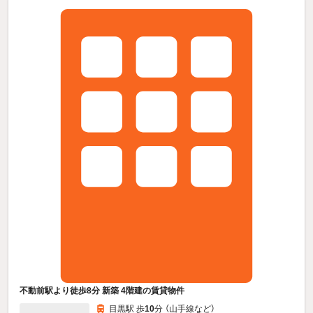
不動前駅より徒歩8分 新築 4階建の賃貸物件
目黒駅 歩
10
分 （山手線
など
）