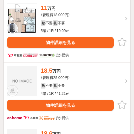
11
万円
（管理費18,000円）
不要
不要
敷
礼
5階 / 1R / 19.09㎡
物件詳細を見る
ほか提供
18.5
万円
（管理費25,000円）
不要
不要
敷
礼
4階 / 1R / 41.21㎡
物件詳細を見る
ほか提供
18.6
万円