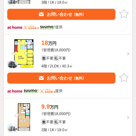
3階 / 1K / 18.0㎡
お問い合わせ
（無料）
提供
18
万円
（管理費18,000円）
不要
不要
敷
礼
4階 / 2LDK / 40.3㎡
お問い合わせ
（無料）
提供
9.9
万円
（管理費18,000円）
不要
不要
敷
礼
2階 / 1K / 18.0㎡