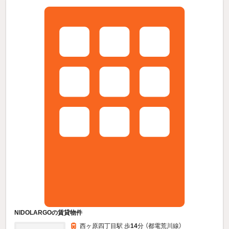
NIDOLARGOの賃貸物件
西ヶ原四丁目駅 歩
14
分 （都電荒川線）