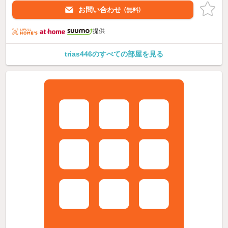
お問い合わせ
（無料）
提供
trias446のすべての部屋を見る