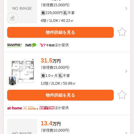
（管理費15,000円）
229,000円
不要
敷
礼
4階 / 1LDK / 40.22㎡
物件詳細を見る
ほか提供
31.5
万円
（管理費15,000円）
1.0ヶ月
不要
敷
礼
12階 / 2LDK / 50.88㎡
物件詳細を見る
ほか提供
13.4
万円
（管理費10,000円）