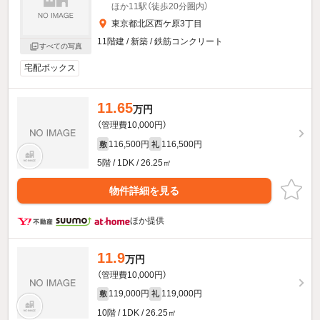
ほか11駅（徒歩20分圏内）
東京都北区西ケ原3丁目
11階建 / 新築 / 鉄筋コンクリート
すべての写真
宅配ボックス
11.65
万円
（管理費10,000円）
116,500円
116,500円
敷
礼
5階 / 1DK / 26.25㎡
物件詳細を見る
ほか提供
11.9
万円
（管理費10,000円）
119,000円
119,000円
敷
礼
10階 / 1DK / 26.25㎡