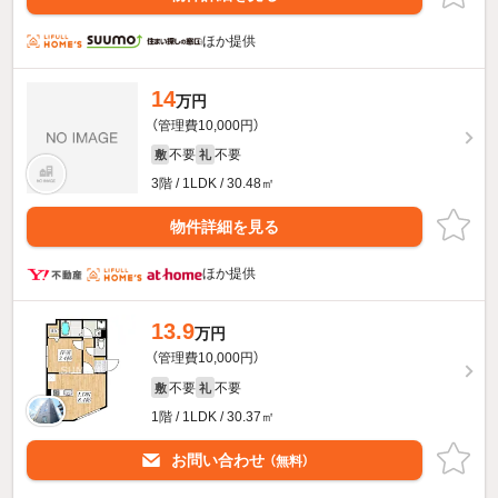
ほか提供
14
万円
（管理費10,000円）
不要
不要
敷
礼
3階 / 1LDK / 30.48㎡
物件詳細を見る
ほか提供
13.9
万円
（管理費10,000円）
不要
不要
敷
礼
1階 / 1LDK / 30.37㎡
お問い合わせ
（無料）