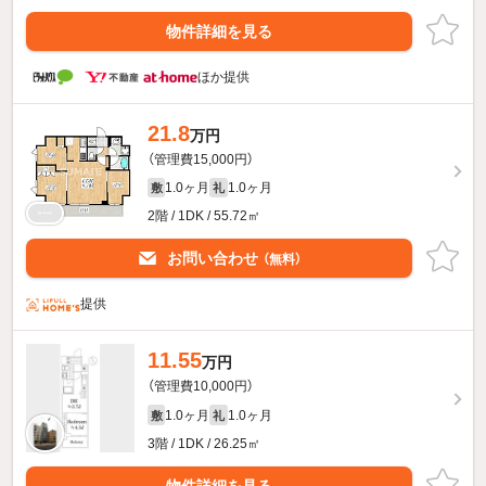
物件詳細を見る
ほか提供
21.8
万円
（管理費15,000円）
1.0ヶ月
1.0ヶ月
敷
礼
2階 / 1DK / 55.72㎡
お問い合わせ
（無料）
提供
11.55
万円
（管理費10,000円）
1.0ヶ月
1.0ヶ月
敷
礼
3階 / 1DK / 26.25㎡
物件詳細を見る