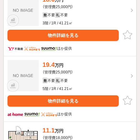
（管理費25,000円）
不要
不要
敷
礼
3階 / 1R / 41.21㎡
物件詳細を見る
ほか提供
19.4
万円
（管理費25,000円）
不要
不要
敷
礼
5階 / 1R / 41.21㎡
物件詳細を見る
ほか提供
11.1
万円
（管理費18,000円）