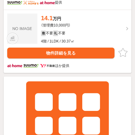
提供
14.1
万円
（管理費10,000円）
不要
不要
敷
礼
4階 / 1LDK / 30.37㎡
物件詳細を見る
ほか提供