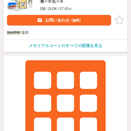
不要
不要
敷
礼
2階 / 2LDK / 57.63㎡
お問い合わせ
（無料）
提供
メモリアルコートのすべての部屋を見る