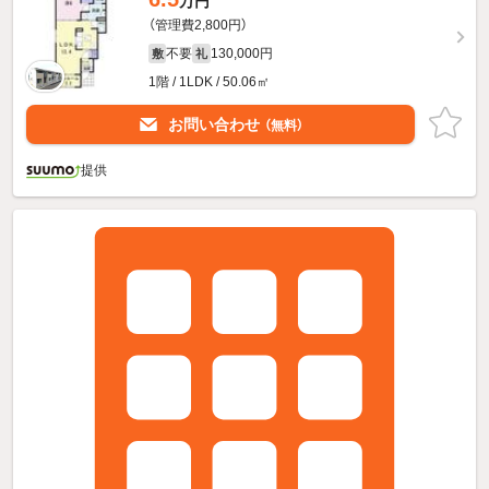
万円
（管理費2,800円）
不要
130,000円
敷
礼
1階 / 1LDK / 50.06㎡
お問い合わせ
（無料）
提供