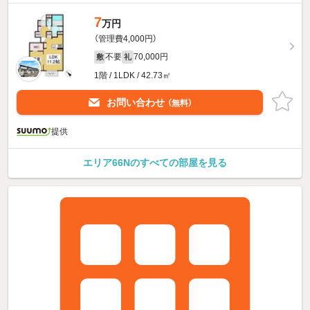
7
万円
（管理費4,000円）
不要
70,000円
敷
礼
1階 / 1LDK / 42.73㎡
お問い合わせ
（無料）
提供
エリア66Nのすべての部屋を見る