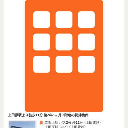
上田原駅より徒歩11分 築2年5ヶ月 2階建の賃貸物件
赤坂上駅 バス
2
分 歩
11
分 （上田電鉄）
上田原駅 歩
8
分 （上田電鉄）