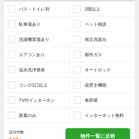
バス・トイレ別
2階以上
駐車場あり
ペット相談
洗濯機置場あり
独立洗面台
エアコンあり
都市ガス
温水洗浄便座
オートロック
コンロ2口以上
追焚き機能
TV付インターホン
角部屋
新着のみ
インターネット無料
該当件数:
物件一覧に反映