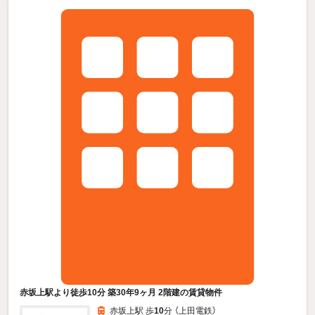
赤坂上駅より徒歩10分 築30年9ヶ月 2階建の賃貸物件
赤坂上駅 歩
10
分 （上田電鉄）