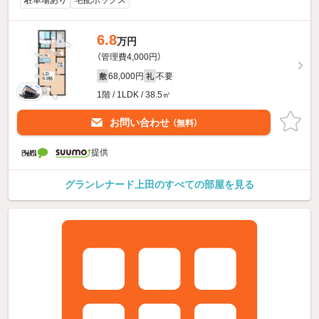
駐車場あり
宅配ボックス
6.8
万円
（管理費4,000円）
68,000円
不要
敷
礼
1階 / 1LDK / 38.5㎡
お問い合わせ
（無料）
提供
グランレナード上田のすべての部屋を見る