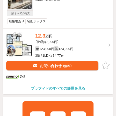
すべての写真
駐輪場あり
宅配ボックス
12.3
万円
（管理費7,000円）
123,000円
123,000円
敷
礼
3階 / 1LDK / 34.77㎡
お問い合わせ
（無料）
提供
プラフィドのすべての部屋を見る