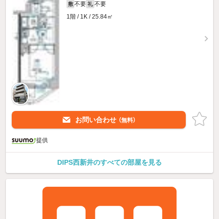
不要
不要
敷
礼
1階 / 1K / 25.84㎡
お問い合わせ
（無料）
提供
DIPS西新井のすべての部屋を見る