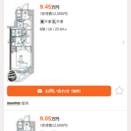
9.45
万円
（管理費12,000円）
不要
不要
敷
礼
6階 / 1K / 25.84㎡
お問い合わせ
（無料）
提供
9.05
万円
（管理費12,000円）