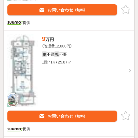
お問い合わせ
（無料）
提供
9
万円
（管理費12,000円）
不要
不要
敷
礼
1階 / 1K / 25.87㎡
お問い合わせ
（無料）
提供