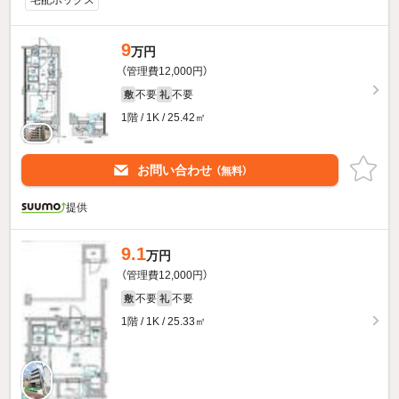
9
万円
（管理費12,000円）
不要
不要
敷
礼
1階 / 1K / 25.42㎡
お問い合わせ
（無料）
提供
9.1
万円
（管理費12,000円）
不要
不要
敷
礼
1階 / 1K / 25.33㎡