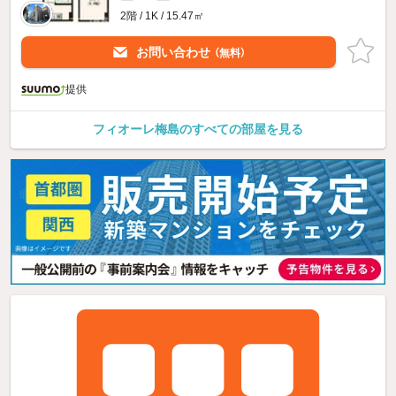
2階 / 1K / 15.47㎡
お問い合わせ
（無料）
提供
フィオーレ梅島のすべての部屋を見る