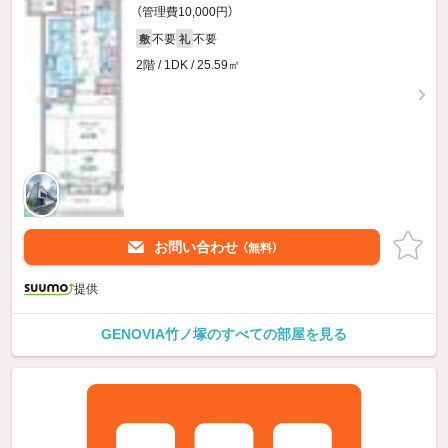
（管理費10,000円）
不要
不要
敷
礼
2階 / 1DK / 25.59㎡
お問い合わせ
（無料）
提供
GENOVIA竹ノ塚のすべての部屋を見る