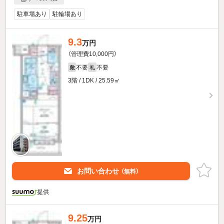
駐車場あり
駐輪場あり
9.3
万円
（管理費10,000円）
不要
不要
敷
礼
3階 / 1DK / 25.59㎡
お問い合わせ
（無料）
提供
9.25
万円