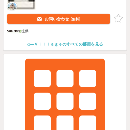
お問い合わせ
（無料）
提供
α—Ｖｉｌｌａｇｅのすべての部屋を見る