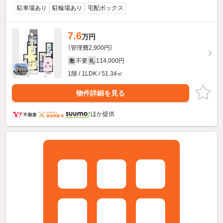
駐車場あり
駐輪場あり
宅配ボックス
7.6
万円
（管理費2,900円）
不要
114,000円
敷
礼
1階 / 1LDK / 51.34㎡
物件詳細を見る
ほか提供