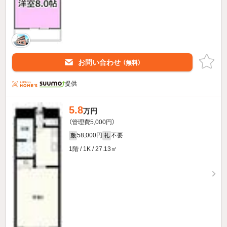
お問い合わせ
（無料）
提供
5.8
万円
（管理費5,000円）
58,000円
不要
敷
礼
1階 / 1K / 27.13㎡