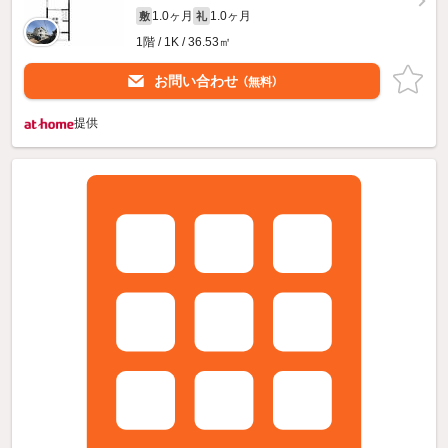
1.0ヶ月
1.0ヶ月
敷
礼
1階 / 1K / 36.53㎡
お問い合わせ
（無料）
提供