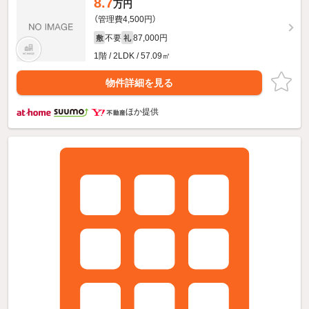
8.7
万円
（管理費4,500円）
不要
87,000円
敷
礼
1階 / 2LDK / 57.09㎡
物件詳細を見る
ほか提供