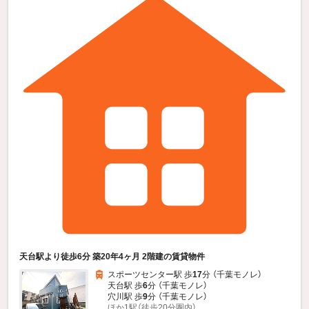
天台駅より徒歩6分 築20年4ヶ月 2階建の賃貸物件
スポーツセンター駅 歩
17
分 （千葉モノレ）
天台駅 歩
6
分 （千葉モノレ）
穴川駅 歩
9
分 （千葉モノレ）
ほか1駅（徒歩20分圏内）