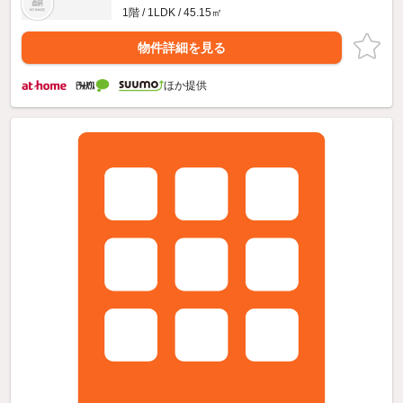
1階 / 1LDK / 45.15㎡
物件詳細を見る
ほか提供