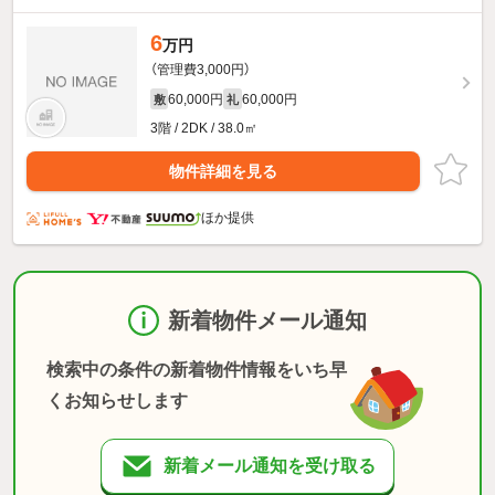
6
万円
（管理費3,000円）
60,000円
60,000円
敷
礼
3階 / 2DK / 38.0㎡
物件詳細を見る
ほか提供
新着物件メール通知
検索中の条件の新着物件情報をいち早
くお知らせします
新着メール通知を受け取る