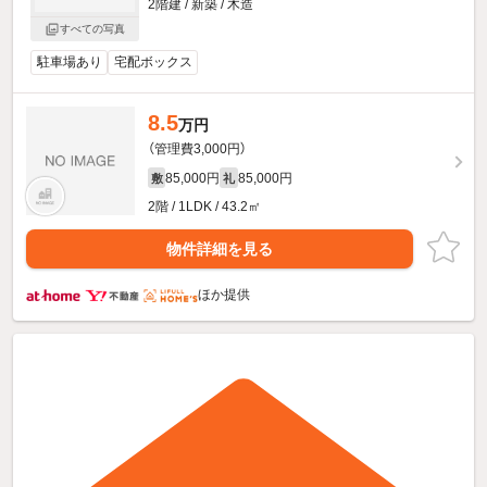
2階建 / 新築 / 木造
すべての写真
駐車場あり
宅配ボックス
8.5
万円
（管理費3,000円）
85,000円
85,000円
敷
礼
2階 / 1LDK / 43.2㎡
物件詳細を見る
ほか提供