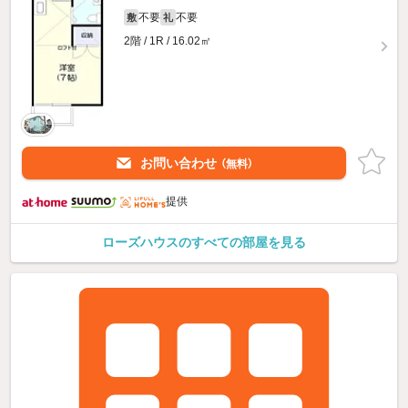
不要
不要
敷
礼
2階 / 1R / 16.02㎡
お問い合わせ
（無料）
提供
ローズハウスのすべての部屋を見る