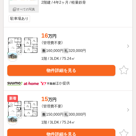
2階建 / 4年2ヶ月 / 軽量鉄骨
すべての写真
駐車場あり
16
万円
（管理費不要）
160,000円
320,000円
敷
礼
1階 / 3LDK / 75.24㎡
物件詳細を見る
ほか提供
15
新着
万円
（管理費不要）
150,000円
300,000円
敷
礼
1階 / 3LDK / 75.24㎡
物件詳細を見る