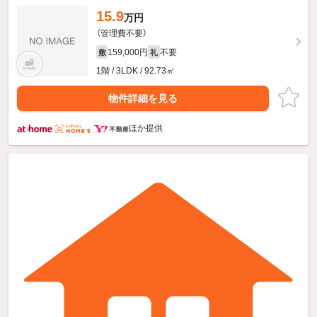
15.9
万円
（管理費不要）
159,000円
不要
敷
礼
1階 / 3LDK / 92.73㎡
物件詳細を見る
ほか提供