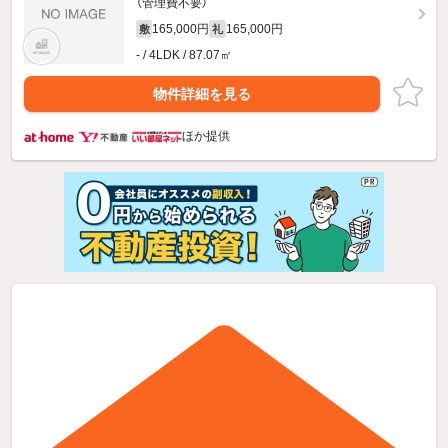
（管理費不要）
165,000円
165,000円
敷
礼
- / 4LDK / 87.07㎡
物件詳細を見る
ほか提供