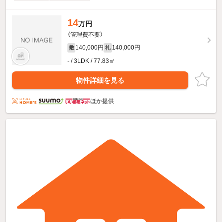
14
万円
（管理費不要）
140,000円
140,000円
敷
礼
- / 3LDK / 77.83㎡
物件詳細を見る
ほか提供