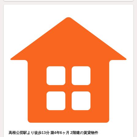
高根公団駅より徒歩13分 築4年6ヶ月 2階建の賃貸物件