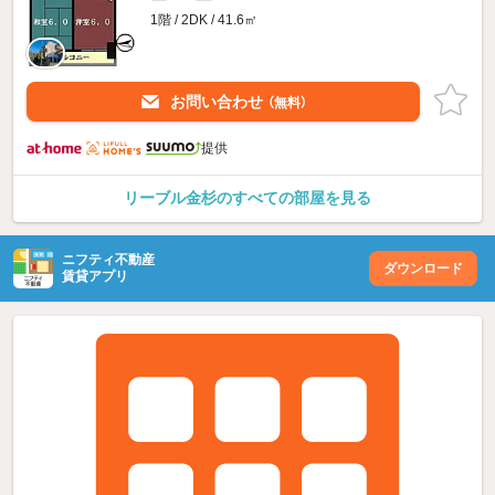
1階 / 2DK / 41.6㎡
お問い合わせ
（無料）
提供
リーブル金杉のすべての部屋を見る
ニフティ不動産
ダウンロード
賃貸アプリ