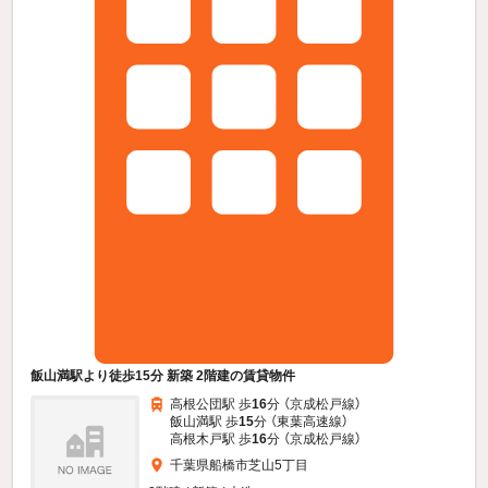
飯山満駅より徒歩15分 新築 2階建の賃貸物件
高根公団駅 歩
16
分 （京成松戸線）
飯山満駅 歩
15
分 （東葉高速線）
高根木戸駅 歩
16
分 （京成松戸線）
千葉県船橋市芝山5丁目