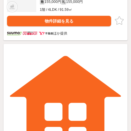
155,000円
155,000円
敷
礼
1階 / 4LDK / 91.59㎡
物件詳細を見る
ほか提供