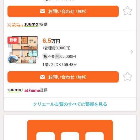
お問い合わせ
（無料）
提供
6.5
新着
万円
（管理費3,000円）
不要
65,000円
敷
礼
1階 / 2LDK / 59.48㎡
お問い合わせ
（無料）
提供
クリエール古賀のすべての部屋を見る