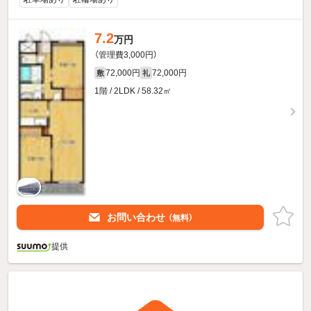
7.2
万円
（管理費3,000円）
72,000円
72,000円
敷
礼
1階 / 2LDK / 58.32㎡
お問い合わせ
（無料）
提供