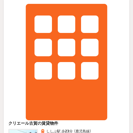
クリエール古賀の賃貸物件
ししぶ駅 歩
23
分 （鹿児島線）