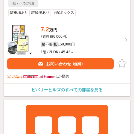
すべての写真
駐車場あり
駐輪場あり
宅配ボックス
7.2
万円
（管理費6,000円）
不要
150,000円
敷
礼
1階 / 2LDK / 45.42㎡
お問い合わせ
（無料）
ほか提供
ビバリーヒルズのすべての部屋を見る