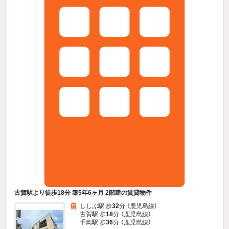
古賀駅より徒歩18分 築5年6ヶ月 2階建の賃貸物件
ししぶ駅 歩
32
分 （鹿児島線）
古賀駅 歩
18
分 （鹿児島線）
千鳥駅 歩
36
分 （鹿児島線）