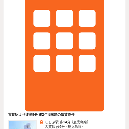
古賀駅より徒歩9分 築2年 5階建の賃貸物件
ししぶ駅 歩
14
分 （鹿児島線）
古賀駅 歩
9
分 （鹿児島線）