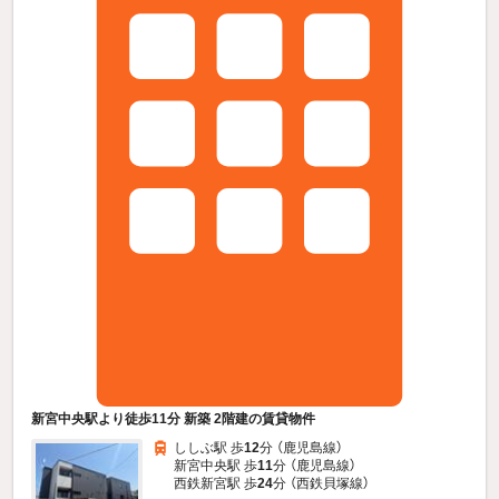
新宮中央駅より徒歩11分 新築 2階建の賃貸物件
ししぶ駅 歩
12
分 （鹿児島線）
新宮中央駅 歩
11
分 （鹿児島線）
西鉄新宮駅 歩
24
分 （西鉄貝塚線）