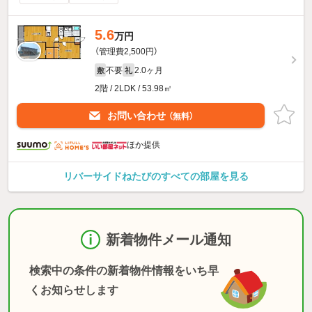
5.6
万円
（管理費2,500円）
不要
2.0ヶ月
敷
礼
2階 / 2LDK / 53.98㎡
お問い合わせ
（無料）
ほか提供
リバーサイドねたびのすべての部屋を見る
新着物件メール通知
検索中の条件の新着物件情報をいち早
くお知らせします