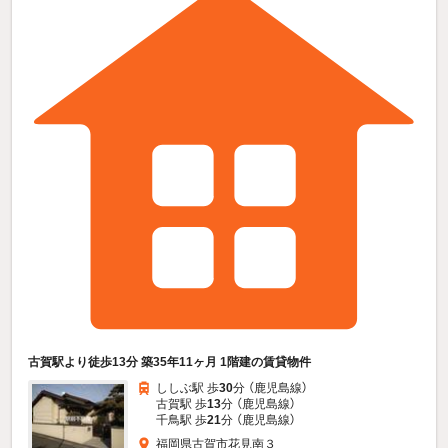
古賀駅より徒歩13分 築35年11ヶ月 1階建の賃貸物件
ししぶ駅 歩
30
分 （鹿児島線）
古賀駅 歩
13
分 （鹿児島線）
千鳥駅 歩
21
分 （鹿児島線）
福岡県古賀市花見南３