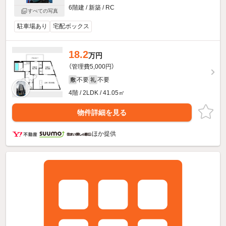
6階建 / 新築 / RC
すべての写真
駐車場あり
宅配ボックス
18.2
万円
（管理費5,000円）
不要
不要
敷
礼
4階 / 2LDK / 41.05㎡
物件詳細を見る
ほか提供