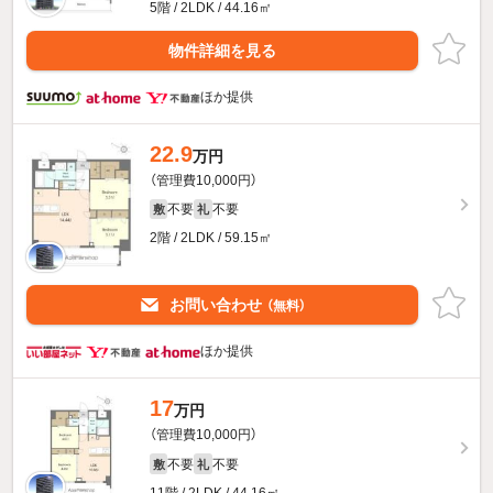
5階 / 2LDK / 44.16㎡
物件詳細を見る
ほか提供
22.9
万円
（管理費10,000円）
不要
不要
敷
礼
2階 / 2LDK / 59.15㎡
お問い合わせ
（無料）
ほか提供
17
万円
（管理費10,000円）
不要
不要
敷
礼
11階 / 2LDK / 44.16㎡