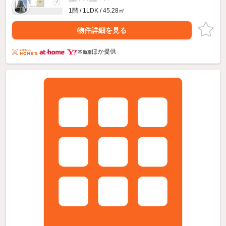
1階 / 1LDK / 45.28㎡
物件詳細を見る
ほか提供