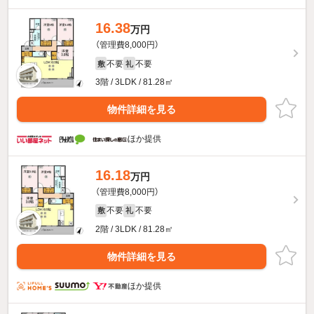
16.38
万円
（管理費8,000円）
不要
不要
敷
礼
3階 / 3LDK / 81.28㎡
物件詳細を見る
ほか提供
16.18
万円
（管理費8,000円）
不要
不要
敷
礼
2階 / 3LDK / 81.28㎡
物件詳細を見る
ほか提供