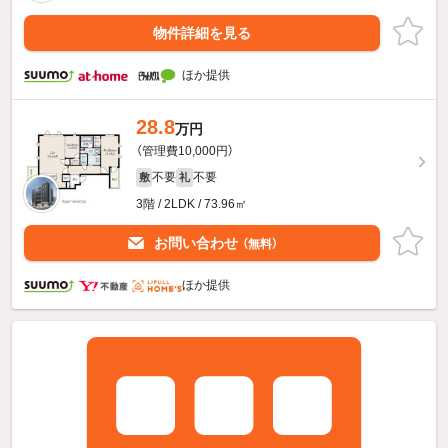
物件詳細を見る
ほか提供
28.8
万円
（管理費10,000円）
不要
不要
敷
礼
3階 / 2LDK / 73.96㎡
お問い合わせ
（無料）
ほか提供