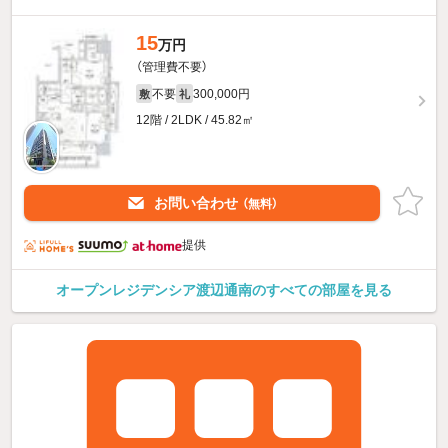
15
万円
（管理費不要）
不要
300,000円
敷
礼
12階 / 2LDK / 45.82㎡
お問い合わせ
（無料）
提供
オープンレジデンシア渡辺通南のすべての部屋を見る