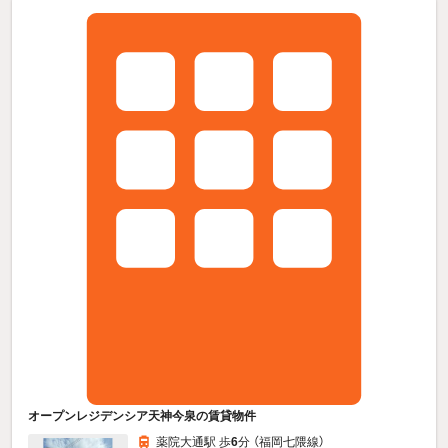
オープンレジデンシア天神今泉の賃貸物件
薬院大通駅 歩
6
分 （福岡七隈線）