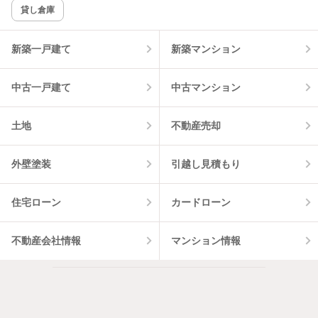
貸し倉庫
該当件数:
物件一覧に反映
3
件
新築一戸建て
新築マンション
中古一戸建て
中古マンション
土地
不動産売却
外壁塗装
引越し見積もり
住宅ローン
カードローン
不動産会社情報
マンション情報