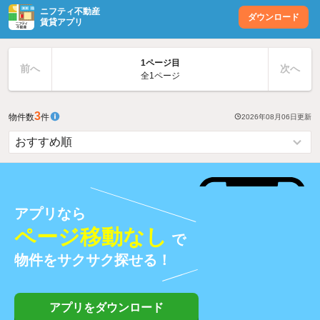
ニフティ不動産
ダウンロード
賃貸アプリ
1ページ目
前へ
次へ
全1ページ
3
物件数
件
2026年08月06日
更新
アプリなら
ページ移動なし
で
物件をサクサク探せる！
アプリをダウンロード