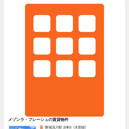
メゾンラ・フレーシュの賃貸物件
磐城浅川駅 歩
8
分 （水郡線）