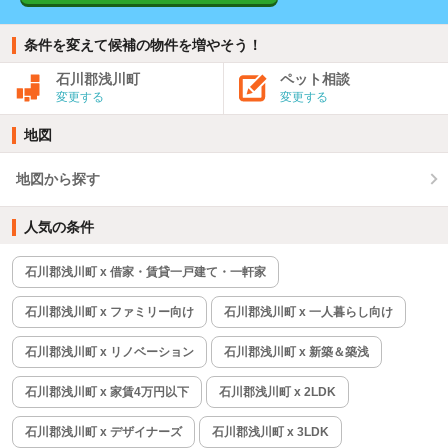
条件を変えて候補の物件を増やそう！
石川郡浅川町
ペット相談
変更する
変更する
地図
地図から探す
人気の条件
石川郡浅川町 x 借家・賃貸一戸建て・一軒家
石川郡浅川町 x ファミリー向け
石川郡浅川町 x 一人暮らし向け
石川郡浅川町 x リノベーション
石川郡浅川町 x 新築＆築浅
石川郡浅川町 x 家賃4万円以下
石川郡浅川町 x 2LDK
石川郡浅川町 x デザイナーズ
石川郡浅川町 x 3LDK