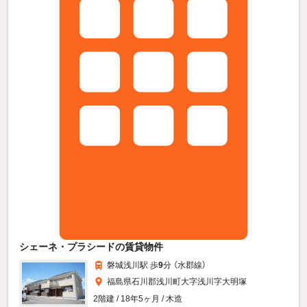
シェーネ・プラシードの賃貸物件
磐城浅川駅 歩
9
分 （水郡線）
福島県石川郡浅川町大字浅川字大明塚
2階建 / 18年5ヶ月 / 木造