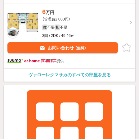
6
万円
（管理費2,000円）
不要
不要
敷
礼
3階 / 2DK / 49.46㎡
お問い合わせ
（無料）
提供
ヴァローレクマサカのすべての部屋を見る