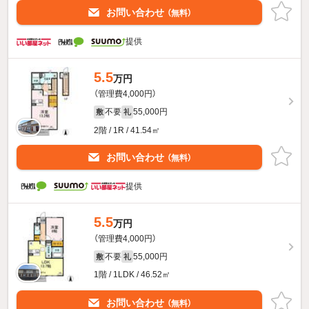
お問い合わせ
（無料）
提供
5.5
万円
（管理費4,000円）
不要
55,000円
敷
礼
2階 / 1R / 41.54㎡
お問い合わせ
（無料）
提供
5.5
万円
（管理費4,000円）
不要
55,000円
敷
礼
1階 / 1LDK / 46.52㎡
お問い合わせ
（無料）