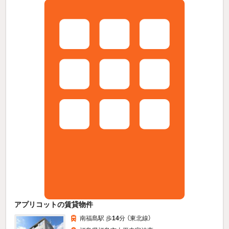
アプリコットの賃貸物件
南福島駅 歩
14
分 （東北線）