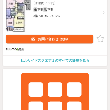
（管理費3,100円）
不要
不要
敷
礼
3階 / 3LDK / 74.12㎡
お問い合わせ
（無料）
提供
ヒルサイドスクエア１のすべての部屋を見る