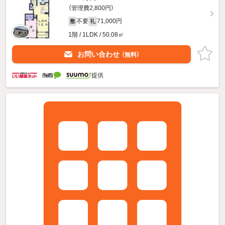
（管理費2,800円）
不要
71,000円
敷
礼
1階 / 1LDK / 50.08㎡
お問い合わせ
（無料）
提供