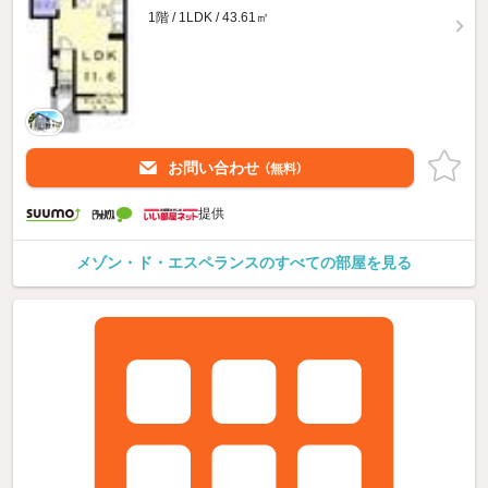
1階 / 1LDK / 43.61㎡
お問い合わせ
（無料）
提供
メゾン・ド・エスペランスのすべての部屋を見る