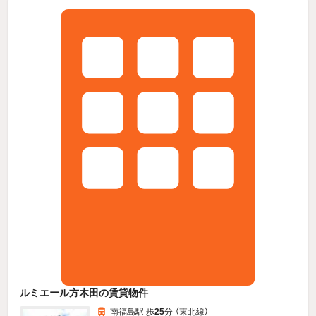
ルミエール方木田の賃貸物件
南福島駅 歩
25
分 （東北線）