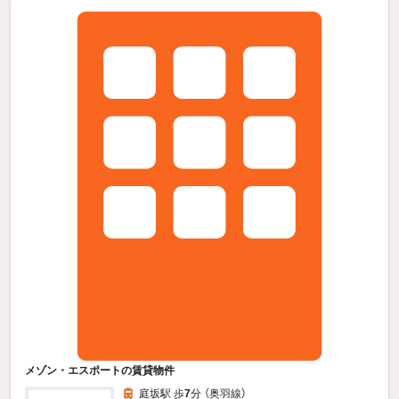
メゾン・エスポートの賃貸物件
庭坂駅 歩
7
分 （奥羽線）