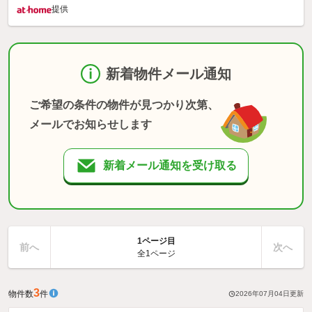
提供
新着物件メール通知
ご希望の条件の物件が見つかり次第、
メールでお知らせします
新着メール通知を受け取る
1ページ目
前へ
次へ
全1ページ
3
物件数
件
2026年07月04日
更新