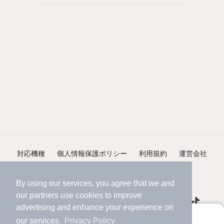
対応機種
個人情報保護ポリシー
利用規約
運営会社
ヘルプ・お問い合わせ
採用情報
By using our services, you agree that we and
our
partners
use cookies to improve
advertising and enhance your experience on
アプリに切り替えて、サクサクお部屋探し
our services.
Privacy Policy