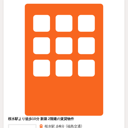
桜水駅より徒歩10分 新築 2階建の賃貸物件
桜水駅 歩
6
分 （福島交通）