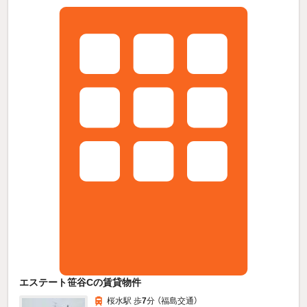
エステート笹谷Cの賃貸物件
桜水駅 歩
7
分 （福島交通）