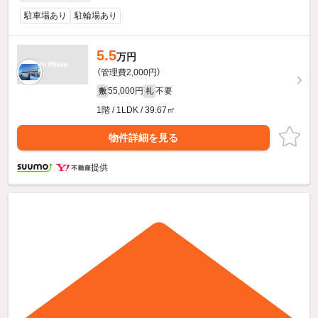
駐車場あり
駐輪場あり
5.5
万円
（管理費2,000円）
55,000円
不要
敷
礼
1階 / 1LDK / 39.67㎡
物件詳細を見る
提供