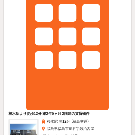
桜水駅より徒歩12分 築2年5ヶ月 2階建の賃貸物件
桜水駅 歩
12
分 （福島交通）
福島県福島市笹谷字鍜治古屋