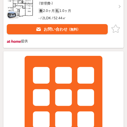
（管理費-）
2.0ヶ月
1.0ヶ月
敷
礼
- / 2LDK / 52.44㎡
お問い合わせ
（無料）
提供