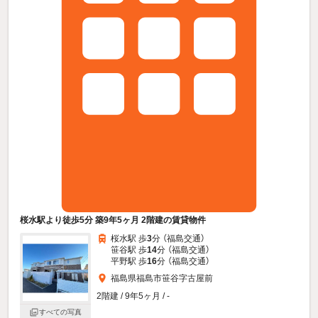
桜水駅より徒歩5分 築9年5ヶ月 2階建の賃貸物件
桜水駅 歩
3
分 （福島交通）
笹谷駅 歩
14
分 （福島交通）
平野駅 歩
16
分 （福島交通）
福島県福島市笹谷字古屋前
2階建 / 9年5ヶ月 / -
すべての写真