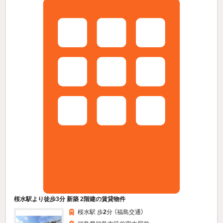
桜水駅より徒歩3分 新築 2階建の賃貸物件
桜水駅 歩
2
分 （福島交通）