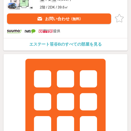
2階 / 2DK / 39.6㎡
お問い合わせ
（無料）
提供
エステート笹谷Bのすべての部屋を見る