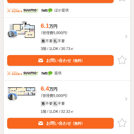
ほか提供
6.1
万円
（管理費5,000円）
不要
不要
敷
礼
3階 / 1LDK / 30.73㎡
お問い合わせ
（無料）
提供
6.4
万円
（管理費5,000円）
不要
不要
敷
礼
1階 / 1LDK / 32.32㎡
お問い合わせ
（無料）