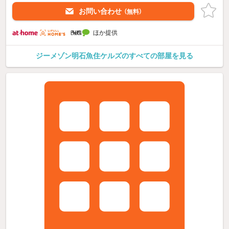
お問い合わせ
（無料）
ほか提供
ジーメゾン明石魚住ケルズのすべての部屋を見る