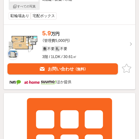
すべての写真
駐輪場あり
宅配ボックス
5.9
万円
（管理費5,000円）
不要
不要
敷
礼
3階 / 1LDK / 30.61㎡
お問い合わせ
（無料）
ほか提供