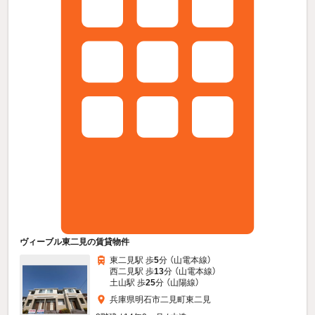
ヴィーブル東二見の賃貸物件
東二見駅 歩
5
分 （山電本線）
西二見駅 歩
13
分 （山電本線）
土山駅 歩
25
分 （山陽線）
兵庫県明石市二見町東二見