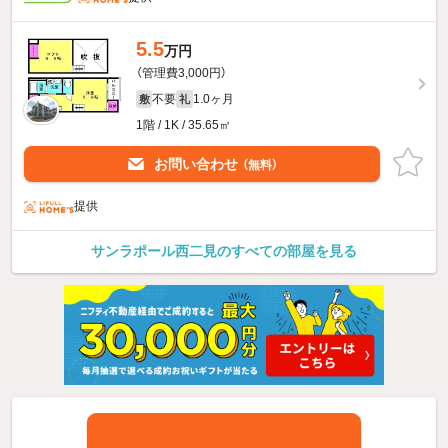
5.5
万円
（管理費3,000円）
不要
1.0ヶ月
敷
礼
1階 / 1K / 35.65㎡
お問い合わせ
（無料）
提供
サンラポール西二見のすべての部屋を見る