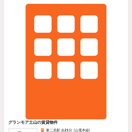
グランモア土山の賃貸物件
東二見駅 歩
21
分 （山電本線）