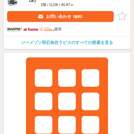
2階 / 1LDK / 40.87㎡
お問い合わせ
（無料）
提供
ジーメゾン明石魚住ラピスのすべての部屋を見る