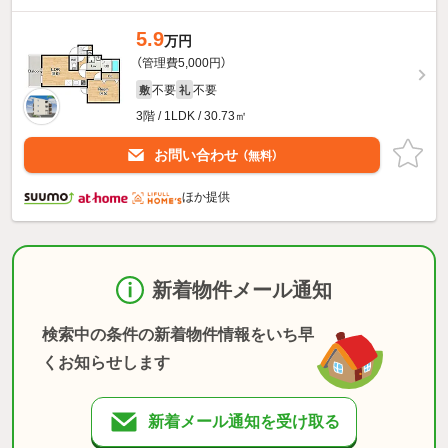
5.9
万円
（管理費5,000円）
不要
不要
敷
礼
3階 / 1LDK / 30.73㎡
お問い合わせ
（無料）
ほか提供
新着物件メール通知
検索中の条件の新着物件情報をいち早
くお知らせします
新着メール通知を受け取る