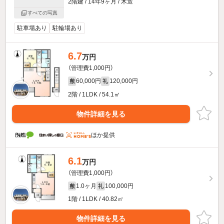
2階建 / 14年9ヶ月 / 木造
すべての写真
駐車場あり
駐輪場あり
6.7
万円
（管理費1,000円）
60,000円
120,000円
敷
礼
2階 / 1LDK / 54.1㎡
物件詳細を見る
ほか提供
6.1
万円
（管理費1,000円）
1.0ヶ月
100,000円
敷
礼
1階 / 1LDK / 40.82㎡
物件詳細を見る