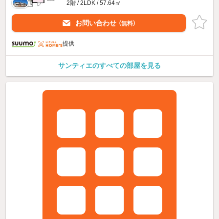
2階 / 2LDK / 57.64㎡
お問い合わせ
（無料）
提供
サンティエのすべての部屋を見る