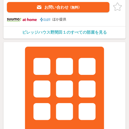
お問い合わせ
（無料）
ほか提供
ビレッジハウス野間田１のすべての部屋を見る