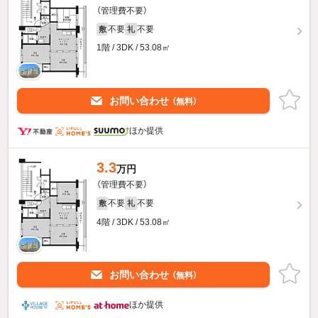
（管理費不要）
不要
不要
敷
礼
1階 / 3DK / 53.08㎡
お問い合わせ
（無料）
ほか提供
3.3
万円
（管理費不要）
不要
不要
敷
礼
4階 / 3DK / 53.08㎡
お問い合わせ
（無料）
ほか提供