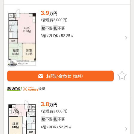
3.9
万円
（管理費3,000円）
不要
不要
敷
礼
3階 / 2LDK / 52.25㎡
お問い合わせ
（無料）
提供
3.8
万円
（管理費3,000円）
不要
不要
敷
礼
4階 / 3DK / 52.25㎡