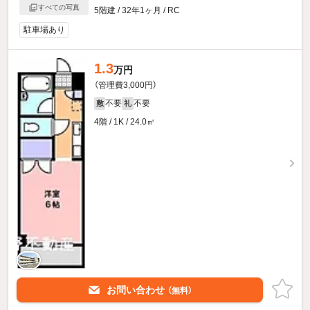
すべての写真
5階建 / 32年1ヶ月 / RC
駐車場あり
1.3
万円
（管理費3,000円）
不要
不要
敷
礼
4階 / 1K / 24.0㎡
お問い合わせ
（無料）