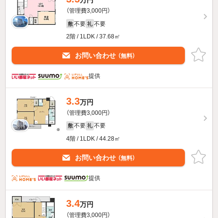
万円
（管理費3,000円）
不要
不要
敷
礼
2階 / 1LDK / 37.68㎡
お問い合わせ
（無料）
提供
3.3
万円
（管理費3,000円）
不要
不要
敷
礼
4階 / 1LDK / 44.28㎡
お問い合わせ
（無料）
提供
3.4
万円
（管理費3,000円）