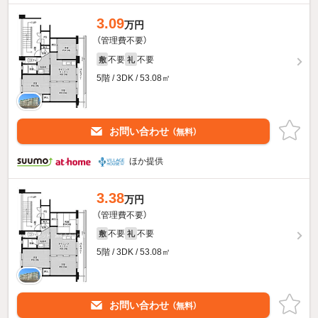
3.09
万円
（管理費不要）
不要
不要
敷
礼
5階 / 3DK / 53.08㎡
お問い合わせ
（無料）
ほか提供
3.38
万円
（管理費不要）
不要
不要
敷
礼
5階 / 3DK / 53.08㎡
お問い合わせ
（無料）