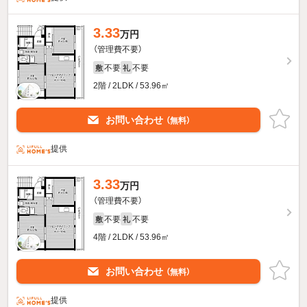
3.33
万円
（管理費不要）
不要
不要
敷
礼
2階 / 2LDK / 53.96㎡
お問い合わせ
（無料）
提供
3.33
万円
（管理費不要）
不要
不要
敷
礼
4階 / 2LDK / 53.96㎡
お問い合わせ
（無料）
提供