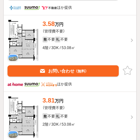
ほか提供
3.58
万円
（管理費不要）
不要
不要
敷
礼
4階 / 3DK / 53.08㎡
お問い合わせ
（無料）
ほか提供
3.81
万円
（管理費不要）
不要
不要
敷
礼
2階 / 3DK / 53.08㎡