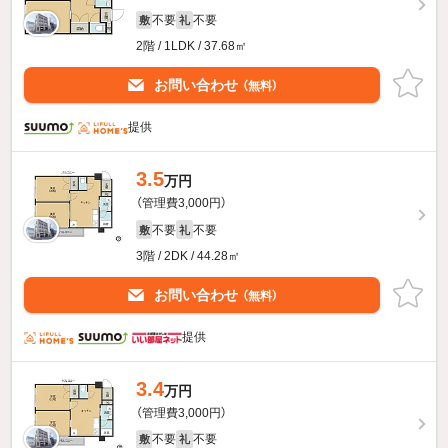
不要
不要
敷
礼
2階 / 1LDK / 37.68㎡
お問い合わせ
（無料）
提供
3.5
万円
（管理費3,000円）
不要
不要
敷
礼
3階 / 2DK / 44.28㎡
お問い合わせ
（無料）
提供
3.4
万円
（管理費3,000円）
不要
不要
敷
礼