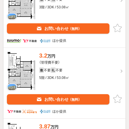
3階 / 3DK / 53.08㎡
お問い合わせ
（無料）
ほか提供
3.2
万円
（管理費不要）
不要
不要
敷
礼
5階 / 3DK / 53.08㎡
お問い合わせ
（無料）
ほか提供
3.87
万円