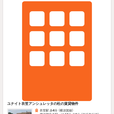
ユナイト衣笠アンシュレッタの杜の賃貸物件
衣笠駅 歩
4
分 （横須賀線）