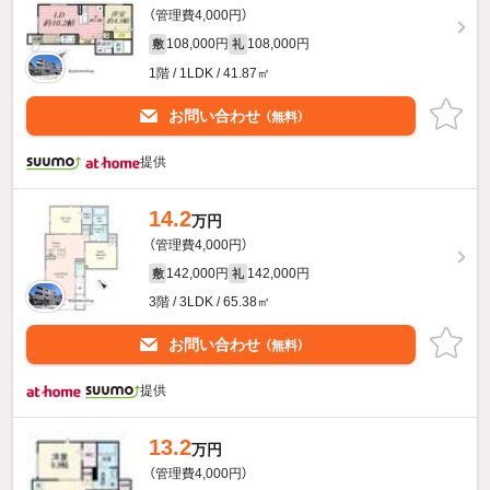
（管理費4,000円）
108,000円
108,000円
敷
礼
1階 / 1LDK / 41.87㎡
お問い合わせ
（無料）
提供
14.2
万円
（管理費4,000円）
142,000円
142,000円
敷
礼
3階 / 3LDK / 65.38㎡
お問い合わせ
（無料）
提供
13.2
万円
（管理費4,000円）