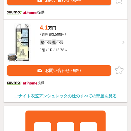
お問い合わせ
（無料）
提供
4.1
万円
（管理費3,500円）
不要
不要
敷
礼
1階 / 1R / 12.78㎡
お問い合わせ
（無料）
提供
ユナイト衣笠アンシュレッタの杜のすべての部屋を見る