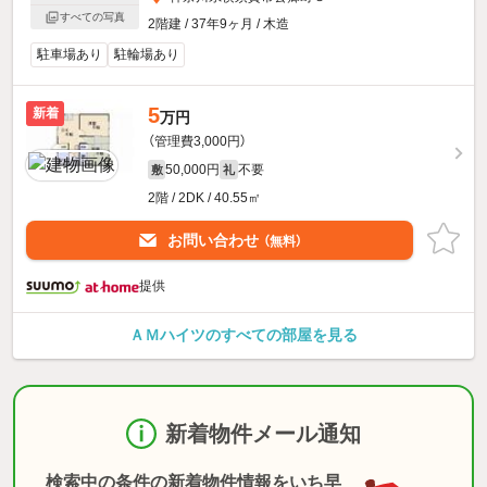
すべての写真
2階建 / 37年9ヶ月 / 木造
駐車場あり
駐輪場あり
5
新着
万円
（管理費3,000円）
50,000円
不要
敷
礼
2階 / 2DK / 40.55㎡
お問い合わせ
（無料）
提供
ＡＭハイツのすべての部屋を見る
新着物件メール通知
検索中の条件の新着物件情報をいち早