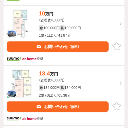
10
万円
（管理費4,000円）
100,000円
100,000円
敷
礼
1階 / 1LDK / 41.87㎡
お問い合わせ
（無料）
提供
13.4
万円
（管理費4,000円）
134,000円
134,000円
敷
礼
2階 / 3LDK / 65.38㎡
お問い合わせ
（無料）
提供