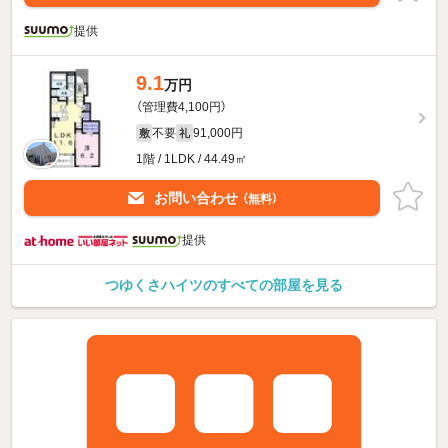
提供
9.1
万円
（管理費4,100円）
不要
91,000円
敷
礼
1階 / 1LDK / 44.49㎡
お問い合わせ
（無料）
提供
つゆくさハイツのすべての部屋を見る