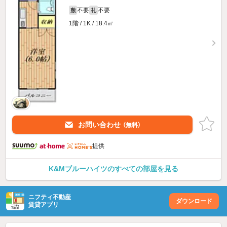
不要
不要
敷
礼
1階 / 1K / 18.4㎡
お問い合わせ
（無料）
提供
K&Mブルーハイツのすべての部屋を見る
ニフティ不動産
ダウンロード
賃貸アプリ