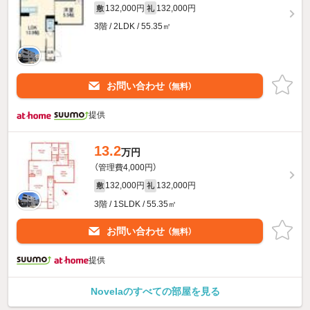
132,000円
132,000円
敷
礼
3階 / 2LDK / 55.35㎡
お問い合わせ
（無料）
提供
13.2
万円
（管理費4,000円）
132,000円
132,000円
敷
礼
3階 / 1SLDK / 55.35㎡
お問い合わせ
（無料）
提供
Novelaのすべての部屋を見る