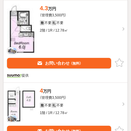
4.3
万円
（管理費3,500円）
不要
不要
敷
礼
2階 / 1R / 12.78㎡
お問い合わせ
（無料）
提供
4
万円
（管理費3,500円）
不要
不要
敷
礼
1階 / 1R / 12.78㎡