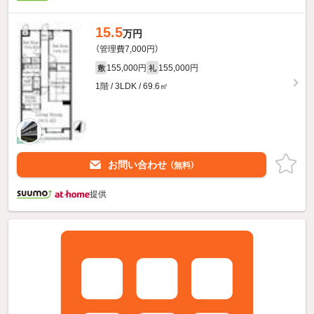
15.5
万円
（管理費7,000円）
155,000円
155,000円
敷
礼
1階 / 3LDK / 69.6㎡
お問い合わせ
（無料）
提供