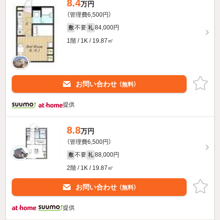
8.4
万円
（管理費6,500円）
不要
84,000円
敷
礼
1階 / 1K / 19.87㎡
お問い合わせ
（無料）
提供
8.8
万円
（管理費6,500円）
不要
88,000円
敷
礼
2階 / 1K / 19.87㎡
お問い合わせ
（無料）
提供