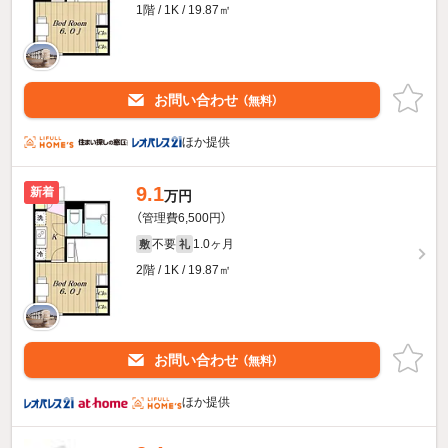
1階 / 1K / 19.87㎡
お問い合わせ
（無料）
ほか提供
9.1
新着
万円
（管理費6,500円）
不要
1.0ヶ月
敷
礼
2階 / 1K / 19.87㎡
お問い合わせ
（無料）
ほか提供