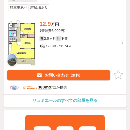
駐車場あり
駐輪場あり
12.9
万円
（管理費3,000円）
2.0ヶ月
不要
敷
礼
1階 / 2LDK / 58.74㎡
お問い合わせ
（無料）
ほか提供
リュミエールのすべての部屋を見る