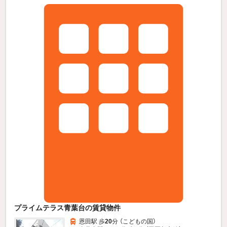
プライムテラス青葉台の賃貸物件
恩田駅 歩
20
分 （こどもの国）