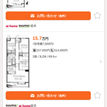
お問い合わせ
（無料）
提供
15.7
万円
（管理費7,000円）
157,000円
314,000円
敷
礼
1階 / 3LDK / 69.6㎡
お問い合わせ
（無料）
提供