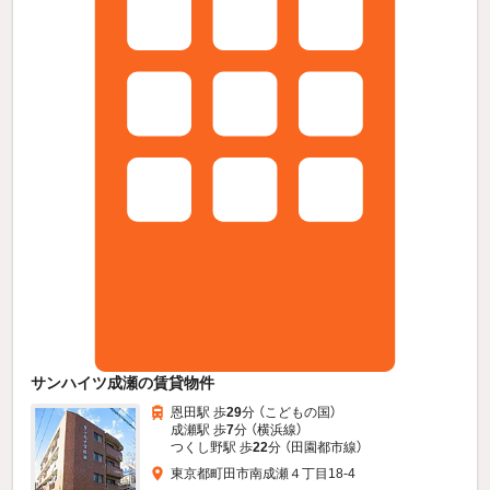
サンハイツ成瀬の賃貸物件
恩田駅 歩
29
分 （こどもの国）
成瀬駅 歩
7
分 （横浜線）
つくし野駅 歩
22
分 （田園都市線）
東京都町田市南成瀬４丁目18-4