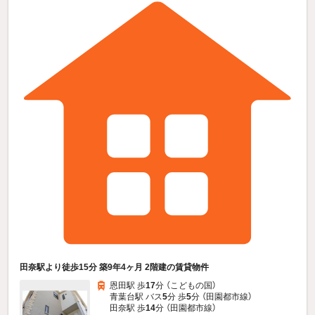
田奈駅より徒歩15分 築9年4ヶ月 2階建の賃貸物件
恩田駅 歩
17
分 （こどもの国）
青葉台駅 バス
5
分 歩
5
分 （田園都市線）
田奈駅 歩
14
分 （田園都市線）