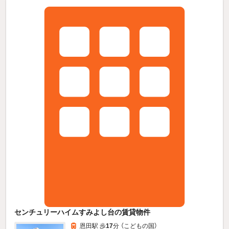
センチュリーハイムすみよし台の賃貸物件
恩田駅 歩
17
分 （こどもの国）