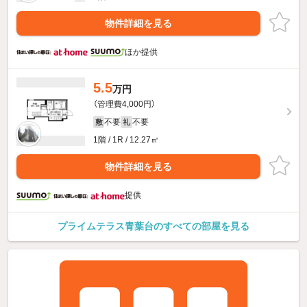
物件詳細を見る
ほか提供
5.5
万円
（管理費4,000円）
不要
不要
敷
礼
1階 / 1R / 12.27㎡
物件詳細を見る
提供
プライムテラス青葉台のすべての部屋を見る