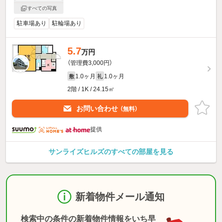
すべての写真
駐車場あり
駐輪場あり
5.7
万円
（管理費3,000円）
1.0ヶ月
1.0ヶ月
敷
礼
2階 / 1K / 24.15㎡
お問い合わせ
（無料）
提供
サンライズヒルズのすべての部屋を見る
新着物件メール通知
検索中の条件の新着物件情報をいち早