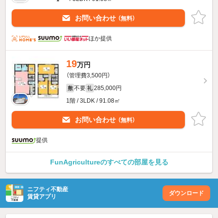
お問い合わせ
（無料）
ほか提供
19
万円
（管理費3,500円）
不要
285,000円
敷
礼
1階 / 3LDK / 91.08㎡
お問い合わせ
（無料）
提供
FunAgricultureのすべての部屋を見る
ニフティ不動産
ダウンロード
賃貸アプリ