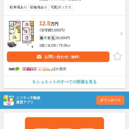
駐車場あり
駐輪場あり
宅配ボックス
12.5
万円
（管理費5,000円）
不要
30,000円
敷
礼
1階 / 3LDK / 75.06㎡
お問い合わせ
（無料）
ほか提供
S.シュエットのすべての部屋を見る
ニフティ不動産
ダウンロード
賃貸アプリ