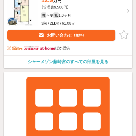
12.9
万円
（管理費9,500円）
不要
1.0ヶ月
敷
礼
3階 / 2LDK / 61.08㎡
お問い合わせ
（無料）
ほか提供
シャーメゾン藤崎宮のすべての部屋を見る