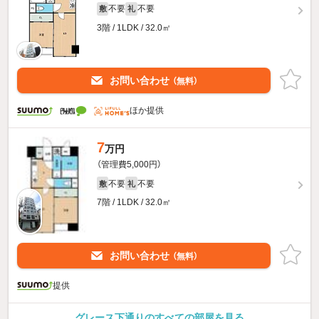
不要
不要
敷
礼
3階 / 1LDK / 32.0㎡
お問い合わせ
（無料）
ほか提供
7
万円
（管理費5,000円）
不要
不要
敷
礼
7階 / 1LDK / 32.0㎡
お問い合わせ
（無料）
提供
グレース下通りのすべての部屋を見る