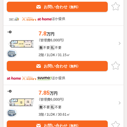
お問い合わせ
（無料）
ほか提供
7.8
万円
（管理費6,000円）
不要
不要
敷
礼
2階 / 1LDK / 31.15㎡
お問い合わせ
（無料）
ほか提供
7.85
万円
（管理費6,000円）
不要
不要
敷
礼
3階 / 1LDK / 30.61㎡
お問い合わせ
（無料）