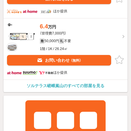
ほか提供
6.4
万円
（管理費7,000円）
50,000円
不要
敷
礼
1階 / 1K / 26.24㎡
お問い合わせ
（無料）
ほか提供
ソルテラス嵯峨嵐山のすべての部屋を見る