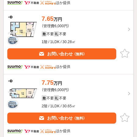
ほか提供
7.65
万円
（管理費6,000円）
不要
不要
敷
礼
1階 / 1LDK / 30.28㎡
お問い合わせ
（無料）
ほか提供
7.75
万円
（管理費6,000円）
不要
不要
敷
礼
2階 / 1LDK / 30.65㎡
お問い合わせ
（無料）
ほか提供