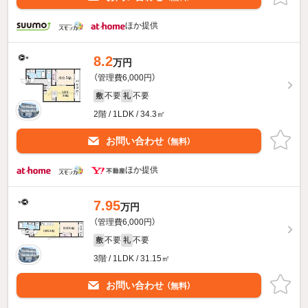
ほか提供
8.2
万円
（管理費6,000円）
不要
不要
敷
礼
2階 / 1LDK / 34.3㎡
お問い合わせ
（無料）
ほか提供
7.95
万円
（管理費6,000円）
不要
不要
敷
礼
3階 / 1LDK / 31.15㎡
お問い合わせ
（無料）