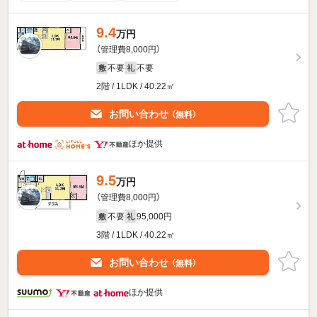
9.4
万円
（管理費8,000円）
不要
不要
敷
礼
2階 / 1LDK / 40.22㎡
お問い合わせ
（無料）
ほか提供
9.5
万円
（管理費8,000円）
不要
95,000円
敷
礼
3階 / 1LDK / 40.22㎡
お問い合わせ
（無料）
ほか提供