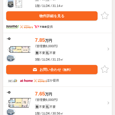
1階 / 1LDK / 31.14㎡
物件詳細を見る
提供
7.85
万円
（管理費6,000円）
不要
不要
敷
礼
3階 / 1LDK / 31.15㎡
お問い合わせ
（無料）
ほか提供
7.65
万円
（管理費6,000円）
不要
不要
敷
礼
1階 / 1LDK / 30.56㎡