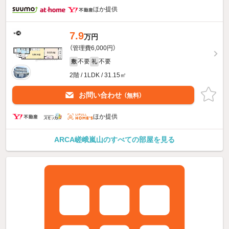
ほか提供
7.9
万円
（管理費6,000円）
不要
不要
敷
礼
2階 / 1LDK / 31.15㎡
お問い合わせ
（無料）
ほか提供
ARCA嵯峨嵐山のすべての部屋を見る