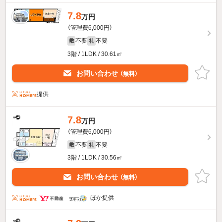
7.8
万円
（管理費6,000円）
不要
不要
敷
礼
3階 / 1LDK / 30.61㎡
お問い合わせ
（無料）
提供
7.8
万円
（管理費6,000円）
不要
不要
敷
礼
3階 / 1LDK / 30.56㎡
お問い合わせ
（無料）
ほか提供