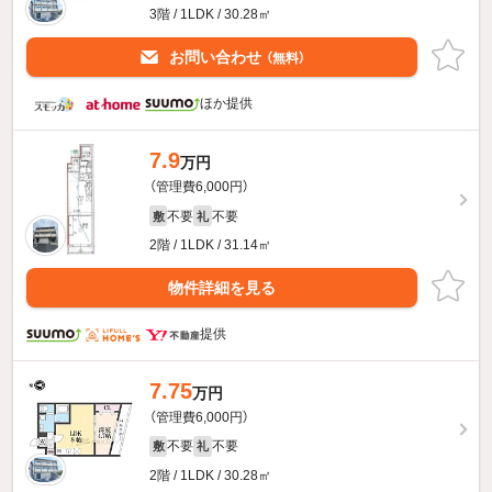
3階 / 1LDK / 30.28㎡
お問い合わせ
（無料）
ほか提供
7.9
万円
（管理費6,000円）
不要
不要
敷
礼
2階 / 1LDK / 31.14㎡
物件詳細を見る
提供
7.75
万円
（管理費6,000円）
不要
不要
敷
礼
2階 / 1LDK / 30.28㎡