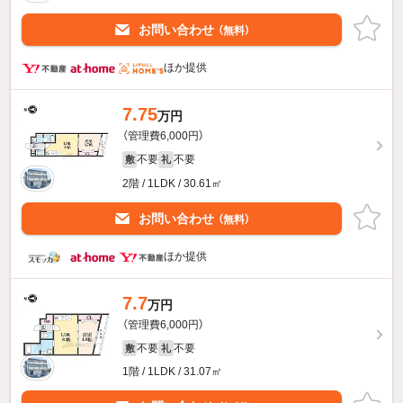
お問い合わせ
（無料）
ほか提供
7.75
万円
（管理費6,000円）
不要
不要
敷
礼
2階 / 1LDK / 30.61㎡
お問い合わせ
（無料）
ほか提供
7.7
万円
（管理費6,000円）
不要
不要
敷
礼
1階 / 1LDK / 31.07㎡