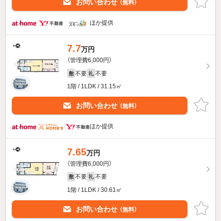
お問い合わせ
（無料）
ほか提供
7.7
万円
（管理費6,000円）
不要
不要
敷
礼
1階 / 1LDK / 31.15㎡
お問い合わせ
（無料）
ほか提供
7.65
万円
（管理費6,000円）
不要
不要
敷
礼
1階 / 1LDK / 30.61㎡
お問い合わせ
（無料）