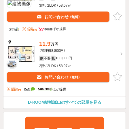
3階 / 2LDK / 58.07㎡
お問い合わせ
（無料）
ほか提供
11.9
万円
（管理費8,800円）
不要
100,000円
敷
礼
2階 / 2LDK / 58.07㎡
お問い合わせ
（無料）
ほか提供
D-ROOM嵯峨嵐山のすべての部屋を見る