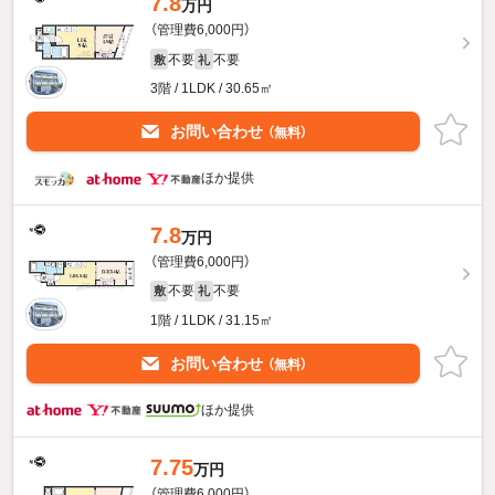
7.8
万円
（管理費6,000円）
不要
不要
敷
礼
3階 / 1LDK / 30.65㎡
お問い合わせ
（無料）
ほか提供
7.8
万円
（管理費6,000円）
不要
不要
敷
礼
1階 / 1LDK / 31.15㎡
お問い合わせ
（無料）
ほか提供
7.75
万円
（管理費6,000円）