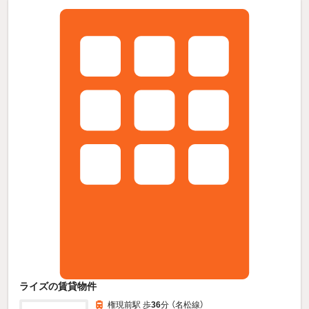
ライズの賃貸物件
権現前駅 歩
36
分 （名松線）