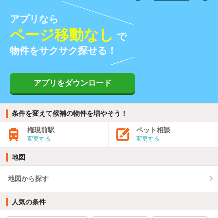
アプリなら
ページ移動なし
で
物件をサクサク探せる！
アプリをダウンロード
条件を変えて候補の物件を増やそう！
権現前駅
ペット相談
変更する
変更する
地図
地図から探す
人気の条件