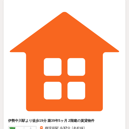
伊勢中川駅より徒歩19分 築39年5ヶ月 2階建の賃貸物件
権現前駅 歩
37
分 （名松線）