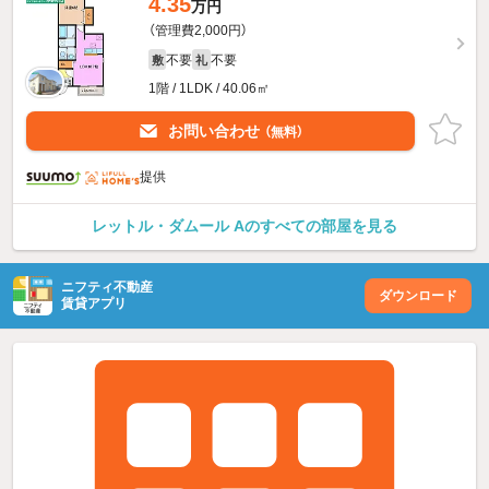
4.35
万円
（管理費2,000円）
不要
不要
敷
礼
1階 / 1LDK / 40.06㎡
お問い合わせ
（無料）
提供
レットル・ダムール Aのすべての部屋を見る
ニフティ不動産
ダウンロード
賃貸アプリ