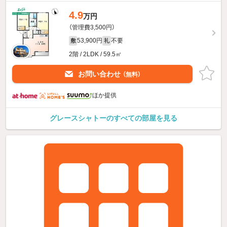
4.9
万円
（管理費3,500円）
53,900円
不要
敷
礼
2階 / 2LDK / 59.5㎡
お問い合わせ
（無料）
ほか提供
グレースシャトーのすべての部屋を見る