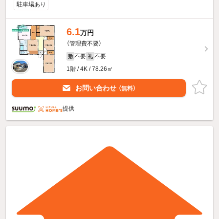
駐車場あり
6.1
万円
（管理費不要）
不要
不要
敷
礼
1階 / 4K / 78.26㎡
お問い合わせ
（無料）
提供