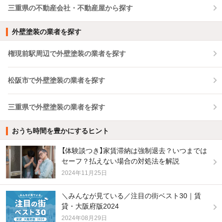
三重県の不動産会社・不動産屋から探す
外壁塗装の業者を探す
権現前駅周辺で外壁塗装の業者を探す
松阪市で外壁塗装の業者を探す
三重県で外壁塗装の業者を探す
おうち時間を豊かにするヒント
【体験談つき】家賃滞納は強制退去？いつまでは
セーフ？払えない場合の対処法を解説
2024年11月25日
＼みんなが見ている／注目の街ベスト30｜賃
貸・大阪府版2024
2024年08月29日