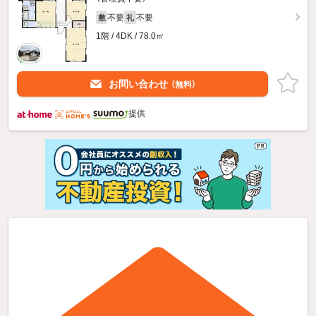
不要
不要
敷
礼
1階 / 4DK / 78.0㎡
お問い合わせ
（無料）
提供