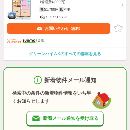
（管理費4,000円）
51,700円
不要
敷
礼
1階 / 3K / 51.97㎡
お問い合わせ
（無料）
提供
グリーンハイムKのすべての部屋を見る
新着物件メール通知
検索中の条件の新着物件情報をいち早
くお知らせします
新着メール通知を受け取る