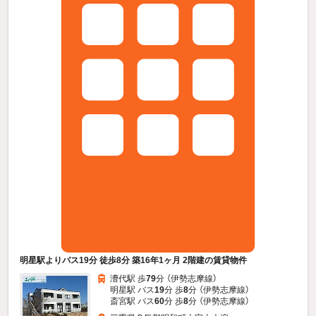
明星駅よりバス19分 徒歩8分 築16年1ヶ月 2階建の賃貸物件
漕代駅 歩
79
分 （伊勢志摩線）
明星駅 バス
19
分 歩
8
分 （伊勢志摩線）
斎宮駅 バス
60
分 歩
8
分 （伊勢志摩線）