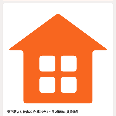
斎宮駅より徒歩22分 築40年1ヶ月 2階建の賃貸物件