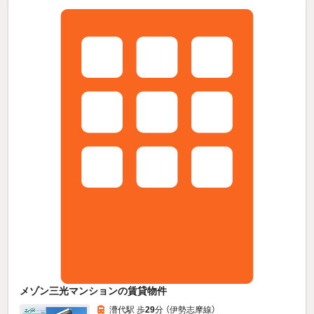
メゾン三光マンションの賃貸物件
漕代駅 歩
29
分 （伊勢志摩線）