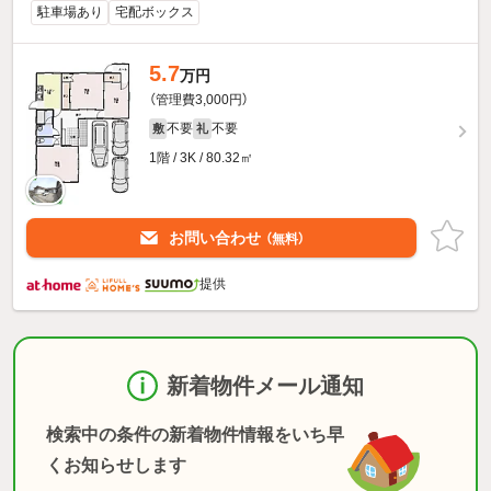
駐車場あり
宅配ボックス
5.7
万円
（管理費3,000円）
不要
不要
敷
礼
1階 / 3K / 80.32㎡
お問い合わせ
（無料）
提供
新着物件メール通知
検索中の条件の新着物件情報をいち早
くお知らせします