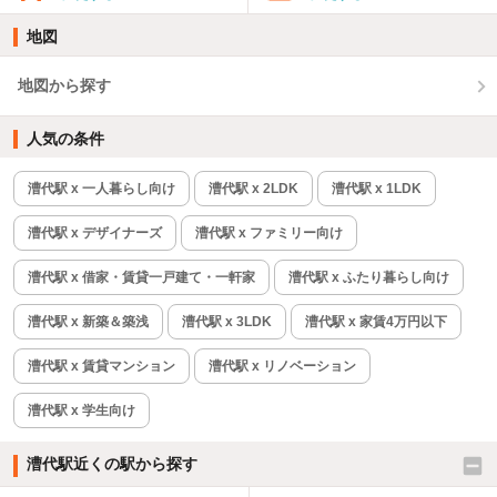
地図
地図から探す
人気の条件
漕代駅 x 一人暮らし向け
漕代駅 x 2LDK
漕代駅 x 1LDK
漕代駅 x デザイナーズ
漕代駅 x ファミリー向け
漕代駅 x 借家・賃貸一戸建て・一軒家
漕代駅 x ふたり暮らし向け
漕代駅 x 新築＆築浅
漕代駅 x 3LDK
漕代駅 x 家賃4万円以下
漕代駅 x 賃貸マンション
漕代駅 x リノベーション
漕代駅 x 学生向け
漕代駅近くの駅から探す