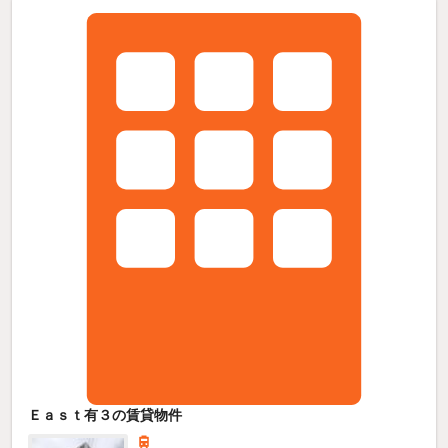
Ｅａｓｔ有３の賃貸物件