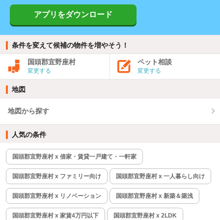
アプリをダウンロード
条件を変えて候補の物件を増やそう！
国頭郡宜野座村
ペット相談
変更する
変更する
地図
地図から探す
人気の条件
国頭郡宜野座村 x 借家・賃貸一戸建て・一軒家
国頭郡宜野座村 x ファミリー向け
国頭郡宜野座村 x 一人暮らし向け
国頭郡宜野座村 x リノベーション
国頭郡宜野座村 x 新築＆築浅
国頭郡宜野座村 x 家賃4万円以下
国頭郡宜野座村 x 2LDK