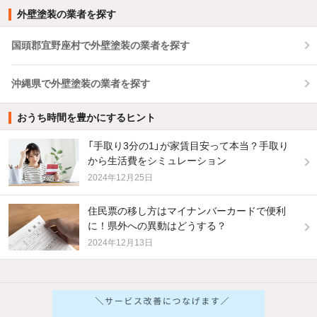
外壁塗装の業者を探す
国頭郡宜野座村で外壁塗装の業者を探す
沖縄県で外壁塗装の業者を探す
おうち時間を豊かにするヒント
「手取り3分の1」が家賃目安って本当？手取り
から生活費をシミュレーション
2024年12月25日
住民票の移し方はマイナンバーカードで便利
に！県外への異動はどうする？
2024年12月13日
他の人はこんな条件で絞り込んでいます！
人気のこだわり条件