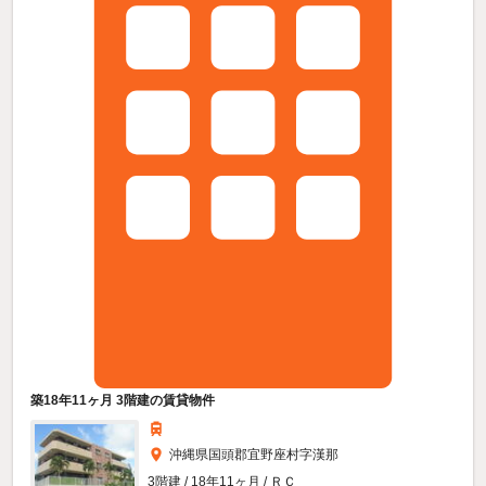
築18年11ヶ月 3階建の賃貸物件
沖縄県国頭郡宜野座村字漢那
3階建 / 18年11ヶ月 / ＲＣ