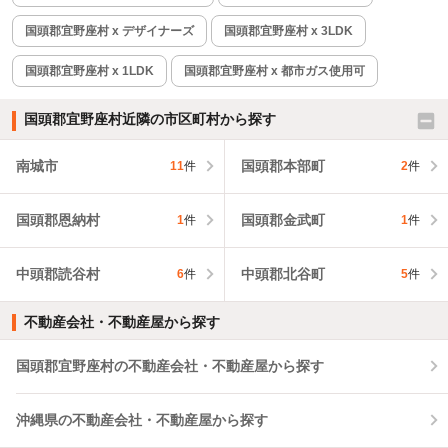
国頭郡宜野座村 x デザイナーズ
国頭郡宜野座村 x 3LDK
国頭郡宜野座村 x 1LDK
国頭郡宜野座村 x 都市ガス使用可
国頭郡宜野座村近隣の市区町村から探す
南城市
国頭郡本部町
11
件
2
件
国頭郡恩納村
国頭郡金武町
1
件
1
件
中頭郡読谷村
中頭郡北谷町
6
件
5
件
不動産会社・不動産屋から探す
国頭郡宜野座村の不動産会社・不動産屋から探す
沖縄県の不動産会社・不動産屋から探す