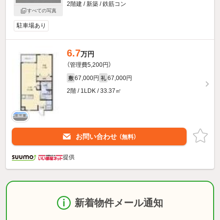
2階建 / 新築 / 鉄筋コン
すべての写真
駐車場あり
6.7
万円
（管理費5,200円）
67,000円
67,000円
敷
礼
2階 / 1LDK / 33.37㎡
お問い合わせ
（無料）
提供
新着物件メール通知