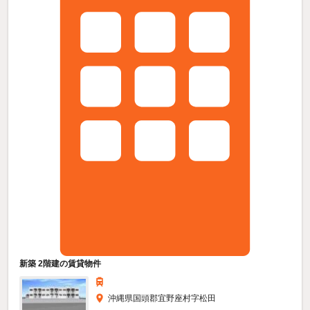
新築 2階建の賃貸物件
沖縄県国頭郡宜野座村字松田