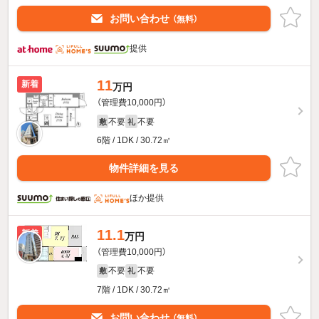
お問い合わせ
（無料）
提供
11
新着
万円
（管理費10,000円）
不要
不要
敷
礼
6階 / 1DK / 30.72㎡
物件詳細を見る
ほか提供
11.1
新着
万円
（管理費10,000円）
不要
不要
敷
礼
7階 / 1DK / 30.72㎡
お問い合わせ
（無料）