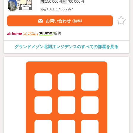
150,000円
760,000円
敷
礼
2階 / 3LDK / 86.79㎡
お問い合わせ
（無料）
提供
グランドメゾン北堀江レジデンスのすべての部屋を見る