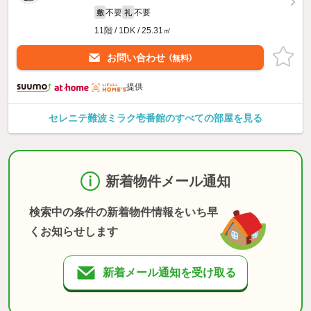
不要
不要
敷
礼
11階 / 1DK / 25.31㎡
お問い合わせ
（無料）
提供
セレニテ難波ミラク壱番館のすべての部屋を見る
新着物件メール通知
検索中の条件の新着物件情報をいち早
くお知らせします
新着メール通知を受け取る