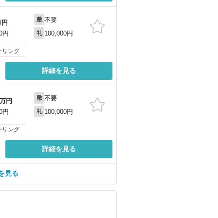
不要
敷
万円
100,000円
00円
礼
ーリング
詳細を見る
不要
敷
万円
100,000円
00円
礼
ーリング
詳細を見る
を見る