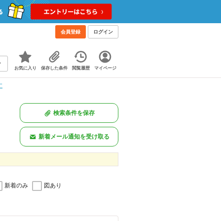
！
会員登録
ログイン
お気に入り
保存した条件
閲覧履歴
マイページ
す
検索条件を保存
新着メール通知を受け取る
新着のみ
図あり