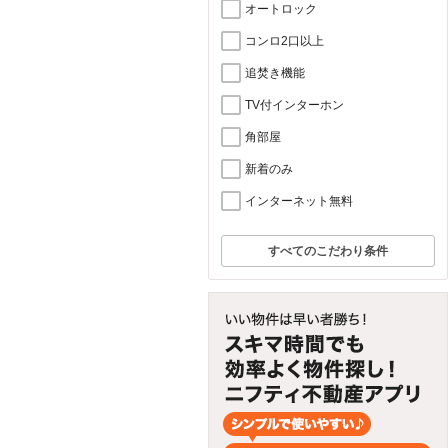
オートロック
コンロ2口以上
追焚き機能
TV付インターホン
角部屋
新着のみ
インターネット無料
すべてのこだわり条件