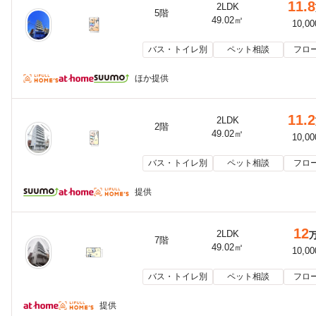
11.8
2LDK
5階
49.02㎡
10,0
バス・トイレ別
ペット相談
フロ
ほか提供
11.2
2LDK
2階
49.02㎡
10,0
バス・トイレ別
ペット相談
フロ
提供
12
2LDK
7階
49.02㎡
10,0
バス・トイレ別
ペット相談
フロ
提供