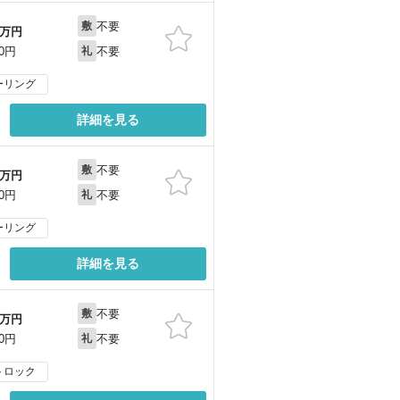
不要
敷
万円
不要
00円
礼
ーリング
詳細を見る
不要
敷
万円
不要
00円
礼
ーリング
詳細を見る
不要
敷
万円
不要
00円
礼
トロック