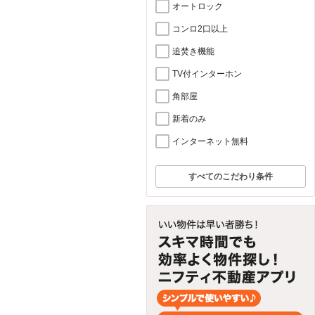
オートロック
コンロ2口以上
追焚き機能
TV付インターホン
角部屋
新着のみ
インターネット無料
すべてのこだわり条件