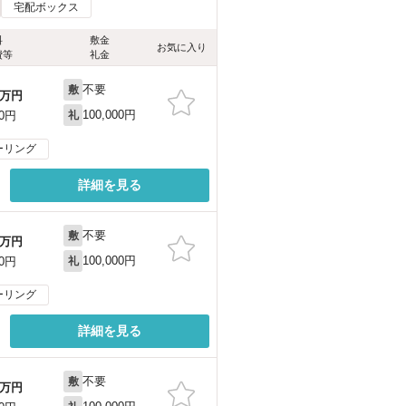
宅配ボックス
料
敷金
お気に入り
費等
礼金
不要
敷
万円
100,000円
00円
礼
ーリング
詳細を見る
不要
敷
万円
100,000円
00円
礼
ーリング
詳細を見る
不要
敷
万円