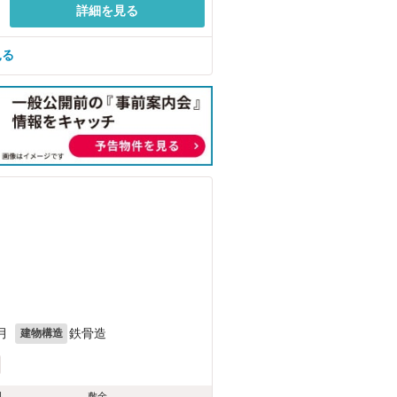
詳細を見る
見る
月
鉄骨造
建物構造
料
敷金