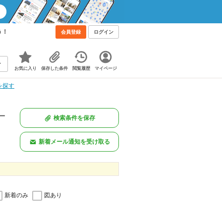
う！
会員登録
ログイン
お気に入り
保存した条件
閲覧履歴
マイページ
を探す
一
検索条件を保存
新着メール通知を受け取る
新着のみ
図あり