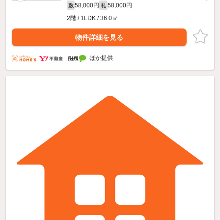
58,000円
58,000円
敷
礼
2階 / 1LDK / 36.0㎡
物件詳細を見る
ほか提供