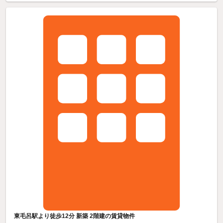
東毛呂駅より徒歩12分 新築 2階建の賃貸物件