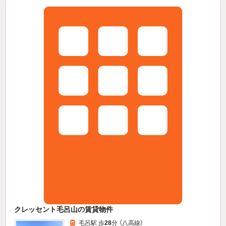
クレッセント毛呂山の賃貸物件
毛呂駅 歩
28
分 （八高線）