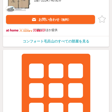
1階 / 1LDK / 40.92㎡
お問い合わせ
（無料）
ほか提供
コンフォート毛呂山のすべての部屋を見る