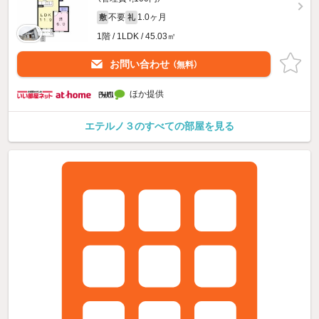
不要
1.0ヶ月
敷
礼
1階 / 1LDK / 45.03㎡
お問い合わせ
（無料）
ほか提供
エテルノ３のすべての部屋を見る