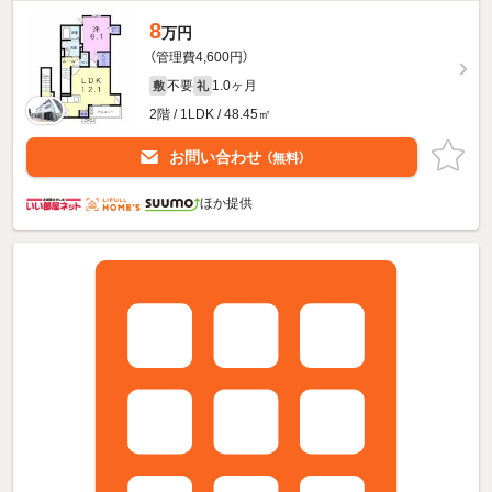
8
万円
（管理費4,600円）
不要
1.0ヶ月
敷
礼
2階 / 1LDK / 48.45㎡
お問い合わせ
（無料）
ほか提供