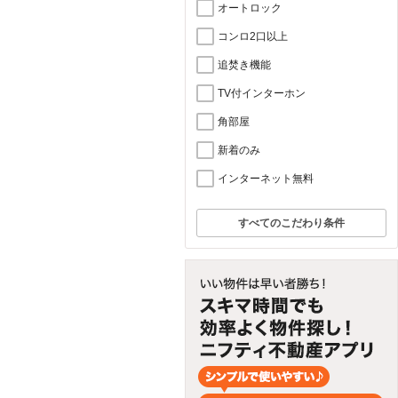
オートロック
コンロ2口以上
追焚き機能
TV付インターホン
角部屋
新着のみ
インターネット無料
すべてのこだわり条件