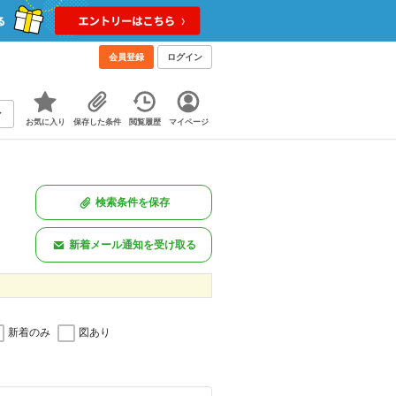
！
会員登録
ログイン
お気に入り
保存した条件
閲覧履歴
マイページ
検索条件を保存
新着メール通知を受け取る
新着のみ
図あり