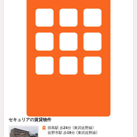
セキュリアの賃貸物件
田島駅 歩
24
分 （東武佐野線）
佐野市駅 歩
19
分 （東武佐野線）