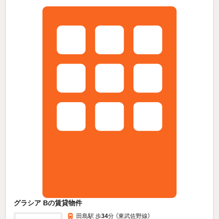
グラシア Bの賃貸物件
田島駅 歩
34
分 （東武佐野線）