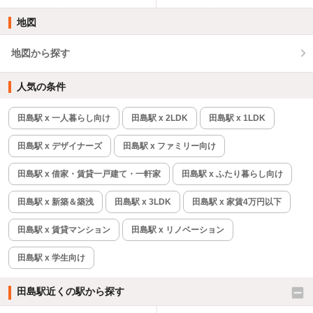
地図
地図から探す
人気の条件
田島駅 x 一人暮らし向け
田島駅 x 2LDK
田島駅 x 1LDK
田島駅 x デザイナーズ
田島駅 x ファミリー向け
田島駅 x 借家・賃貸一戸建て・一軒家
田島駅 x ふたり暮らし向け
田島駅 x 新築＆築浅
田島駅 x 3LDK
田島駅 x 家賃4万円以下
田島駅 x 賃貸マンション
田島駅 x リノベーション
田島駅 x 学生向け
田島駅近くの駅から探す