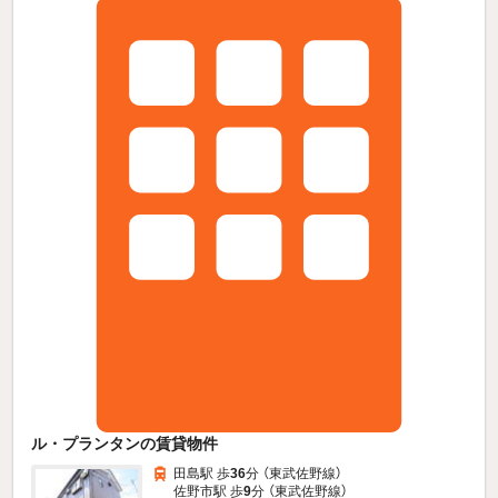
ル・プランタンの賃貸物件
田島駅 歩
36
分 （東武佐野線）
佐野市駅 歩
9
分 （東武佐野線）