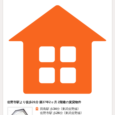
佐野市駅より徒歩26分 築37年2ヶ月 2階建の賃貸物件
田島駅 歩
34
分 （東武佐野線）
佐野市駅 歩
26
分 （東武佐野線）