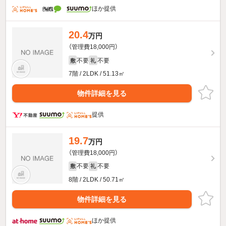
ほか提供
20.4
万円
（管理費18,000円）
不要
不要
敷
礼
7階 / 2LDK / 51.13㎡
物件詳細を見る
提供
19.7
万円
（管理費18,000円）
不要
不要
敷
礼
8階 / 2LDK / 50.71㎡
物件詳細を見る
ほか提供