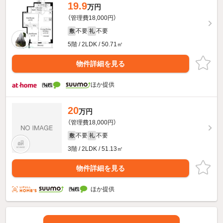
19.9
万円
（管理費18,000円）
不要
不要
敷
礼
5階 / 2LDK / 50.71㎡
物件詳細を見る
ほか提供
20
万円
（管理費18,000円）
不要
不要
敷
礼
3階 / 2LDK / 51.13㎡
物件詳細を見る
ほか提供