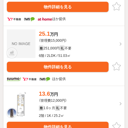
物件詳細を見る
ほか提供
25.1
万円
（管理費15,000円）
251,000円
不要
敷
礼
6階 / 2LDK / 51.03㎡
物件詳細を見る
ほか提供
13.6
万円
（管理費12,000円）
1.0ヶ月
不要
敷
礼
2階 / 1K / 25.2㎡
物件詳細を見る