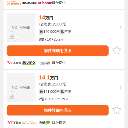
ほか提供
14
万円
（管理費12,000円）
140,000円
不要
敷
礼
8階 / 1K / 25.2㎡
物件詳細を見る
ほか提供
14.1
万円
（管理費12,000円）
141,000円
不要
敷
礼
2階 / 1DK / 25.29㎡
物件詳細を見る
ほか提供