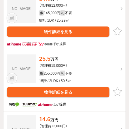
（管理費12,000円）
145,000円
不要
敷
礼
8階 / 1DK / 25.29㎡
物件詳細を見る
ほか提供
25.5
万円
（管理費15,000円）
255,000円
不要
敷
礼
15階 / 2LDK / 50.5㎡
物件詳細を見る
ほか提供
14.6
万円
（管理費12,000円）