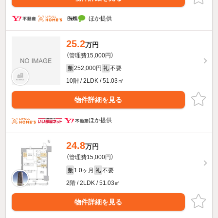
ほか提供
25.2
万円
（管理費15,000円）
252,000円
不要
敷
礼
10階 / 2LDK / 51.03㎡
物件詳細を見る
ほか提供
24.8
万円
（管理費15,000円）
1.0ヶ月
不要
敷
礼
2階 / 2LDK / 51.03㎡
物件詳細を見る