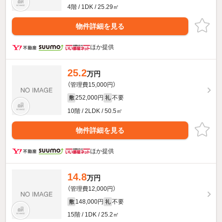
4階 / 1DK / 25.29㎡
物件詳細を見る
ほか提供
25.2
万円
（管理費15,000円）
252,000円
不要
敷
礼
10階 / 2LDK / 50.5㎡
物件詳細を見る
ほか提供
14.8
万円
（管理費12,000円）
148,000円
不要
敷
礼
15階 / 1DK / 25.2㎡