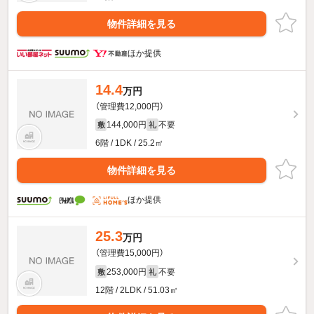
物件詳細を見る
ほか提供
14.4
万円
（管理費12,000円）
144,000円
不要
敷
礼
6階 / 1DK / 25.2㎡
物件詳細を見る
ほか提供
25.3
万円
（管理費15,000円）
253,000円
不要
敷
礼
12階 / 2LDK / 51.03㎡