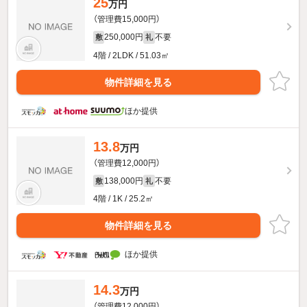
25
万円
（管理費15,000円）
250,000円
不要
敷
礼
4階 / 2LDK / 51.03㎡
物件詳細を見る
ほか提供
13.8
万円
（管理費12,000円）
138,000円
不要
敷
礼
4階 / 1K / 25.2㎡
物件詳細を見る
ほか提供
14.3
万円
（管理費12,000円）