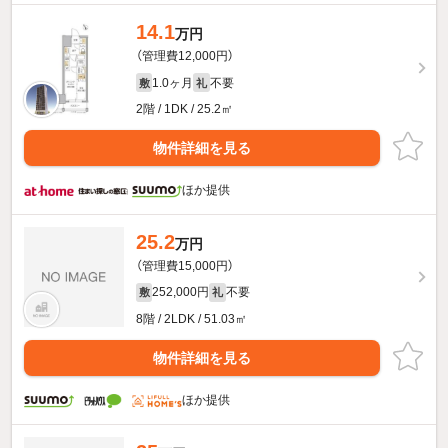
14.1
万円
（管理費12,000円）
1.0ヶ月
不要
敷
礼
2階 / 1DK / 25.2㎡
物件詳細を見る
ほか提供
25.2
万円
（管理費15,000円）
252,000円
不要
敷
礼
8階 / 2LDK / 51.03㎡
物件詳細を見る
ほか提供