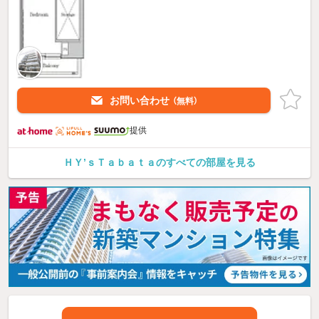
お問い合わせ
（無料）
提供
ＨＹ’ｓＴａｂａｔａのすべての部屋を見る