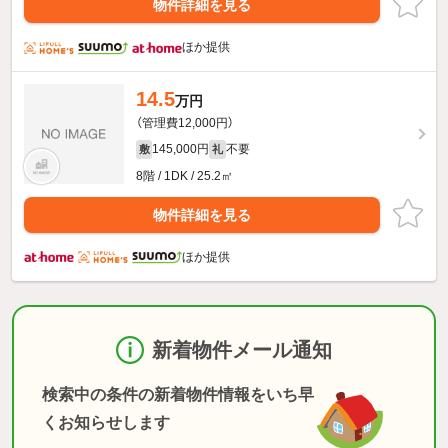
物件詳細を見る
ほか提供
14.5
万円
（管理費12,000円）
145,000円
不要
敷
礼
8階 / 1DK / 25.2㎡
物件詳細を見る
ほか提供
新着物件メール通知
検索中の条件の新着物件情報をいち早
くお知らせします