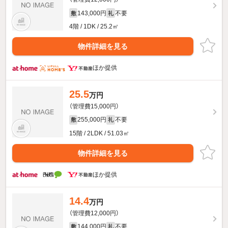
143,000円
不要
敷
礼
4階 / 1DK / 25.2㎡
物件詳細を見る
ほか提供
25.5
万円
（管理費15,000円）
255,000円
不要
敷
礼
15階 / 2LDK / 51.03㎡
物件詳細を見る
ほか提供
14.4
万円
（管理費12,000円）
144,000円
不要
敷
礼