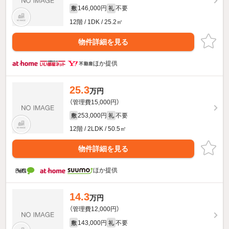
146,000円
不要
敷
礼
12階 / 1DK / 25.2㎡
物件詳細を見る
ほか提供
25.3
万円
（管理費15,000円）
253,000円
不要
敷
礼
12階 / 2LDK / 50.5㎡
物件詳細を見る
ほか提供
14.3
万円
（管理費12,000円）
143,000円
不要
敷
礼