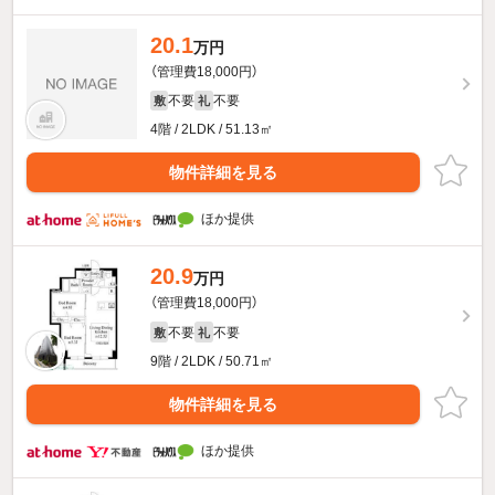
20.1
万円
（管理費18,000円）
不要
不要
敷
礼
4階 / 2LDK / 51.13㎡
物件詳細を見る
ほか提供
20.9
万円
（管理費18,000円）
不要
不要
敷
礼
9階 / 2LDK / 50.71㎡
物件詳細を見る
ほか提供