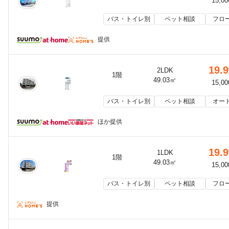
15,0
バス・トイレ別
ペット相談
フロ
提供
19.9
2LDK
1階
49.03㎡
15,0
バス・トイレ別
ペット相談
オー
ほか提供
19.9
1LDK
1階
49.03㎡
15,0
バス・トイレ別
ペット相談
フロ
提供