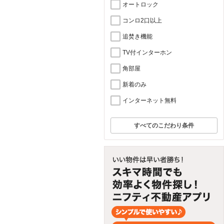
オートロック
コンロ2口以上
追焚き機能
TV付インターホン
角部屋
新着のみ
インターネット無料
すべてのこだわり条件