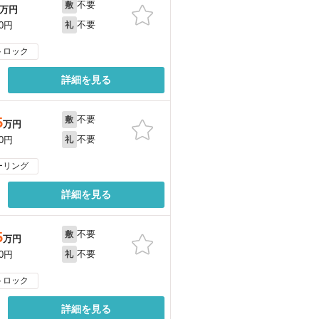
不要
敷
万円
不要
00円
礼
トロック
詳細を見る
不要
5
敷
万円
不要
00円
礼
ーリング
詳細を見る
不要
5
敷
万円
不要
00円
礼
トロック
詳細を見る