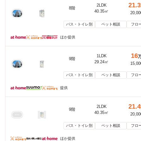
21.3
2LDK
8階
40.35㎡
20,0
バス・トイレ別
ペット相談
フロ
ほか提供
16
1LDK
9階
29.24㎡
15,0
バス・トイレ別
ペット相談
フロ
提供
21.4
2LDK
9階
40.35㎡
20,0
バス・トイレ別
ペット相談
フロ
ほか提供