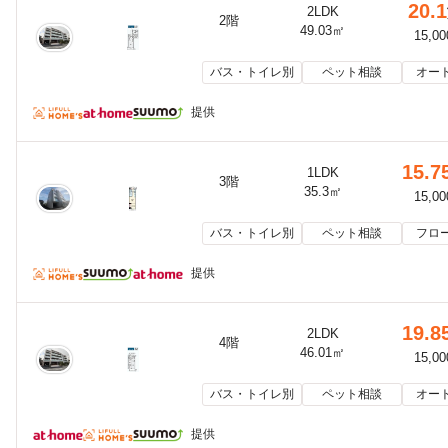
20.1
2LDK
2階
49.03㎡
15,0
バス・トイレ別
ペット相談
オー
提供
15.7
1LDK
3階
35.3㎡
15,0
バス・トイレ別
ペット相談
フロ
提供
19.8
2LDK
4階
46.01㎡
15,0
バス・トイレ別
ペット相談
オー
提供