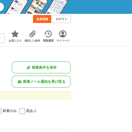
！
会員登録
ログイン
お気に入り
保存した条件
閲覧履歴
マイページ
検索条件を保存
新着メール通知を受け取る
新着のみ
図あり