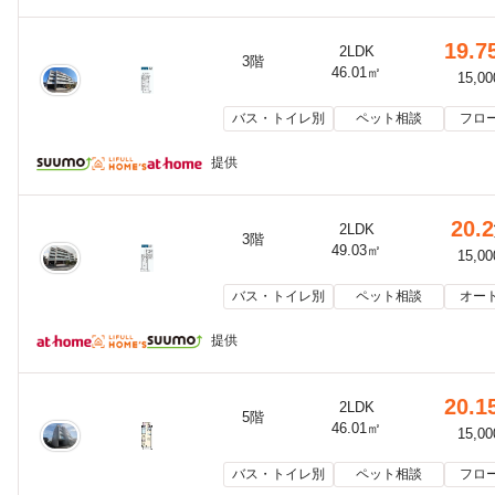
19.7
2LDK
3階
46.01㎡
15,0
バス・トイレ別
ペット相談
フロ
提供
20.2
2LDK
3階
49.03㎡
15,0
バス・トイレ別
ペット相談
オー
提供
20.1
2LDK
5階
46.01㎡
15,0
バス・トイレ別
ペット相談
フロ