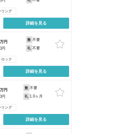
00円
ーリング
詳細を見る
不要
敷
万円
不要
00円
礼
トロック
詳細を見る
不要
敷
万円
1.0ヶ月
00円
礼
ーリング
詳細を見る