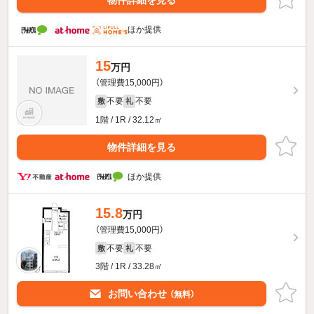
ほか提供
15
万円
（管理費15,000円）
不要
不要
敷
礼
1階 / 1R / 32.12㎡
物件詳細を見る
ほか提供
15.8
万円
（管理費15,000円）
不要
不要
敷
礼
3階 / 1R / 33.28㎡
お問い合わせ
（無料）