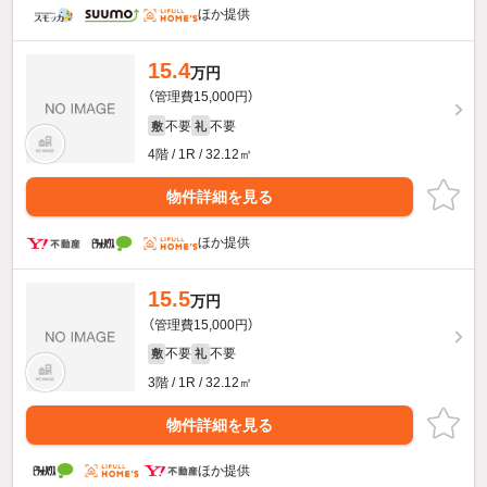
ほか提供
15.4
万円
（管理費15,000円）
不要
不要
敷
礼
4階 / 1R / 32.12㎡
物件詳細を見る
ほか提供
15.5
万円
（管理費15,000円）
不要
不要
敷
礼
3階 / 1R / 32.12㎡
物件詳細を見る
ほか提供