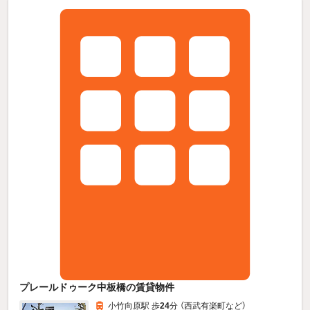
プレールドゥーク中板橋の賃貸物件
小竹向原駅 歩
24
分 （西武有楽町
など
）