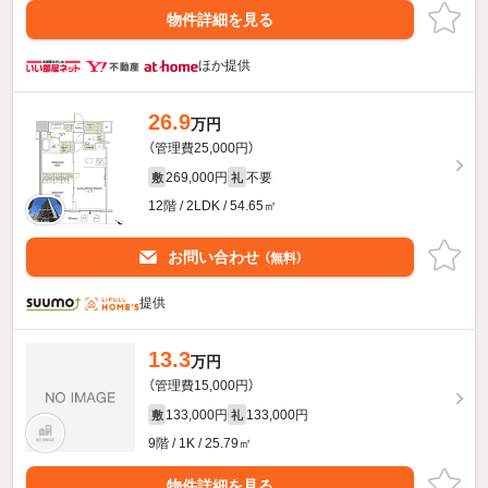
物件詳細を見る
ほか提供
26.9
万円
（管理費25,000円）
269,000円
不要
敷
礼
12階 / 2LDK / 54.65㎡
お問い合わせ
（無料）
提供
13.3
万円
（管理費15,000円）
133,000円
133,000円
敷
礼
9階 / 1K / 25.79㎡
物件詳細を見る