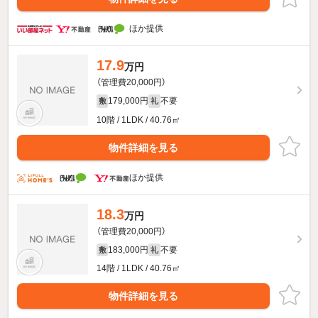
ほか提供
17.9
万円
（管理費20,000円）
179,000円
不要
敷
礼
10階 / 1LDK / 40.76㎡
物件詳細を見る
ほか提供
18.3
万円
（管理費20,000円）
183,000円
不要
敷
礼
14階 / 1LDK / 40.76㎡
物件詳細を見る