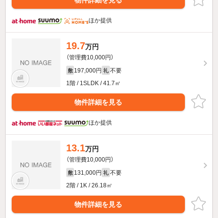
物件詳細を見る
ほか提供
19.7
万円
（管理費10,000円）
197,000円
不要
敷
礼
1階 / 1SLDK / 41.7㎡
物件詳細を見る
ほか提供
13.1
万円
（管理費10,000円）
131,000円
不要
敷
礼
2階 / 1K / 26.18㎡
物件詳細を見る