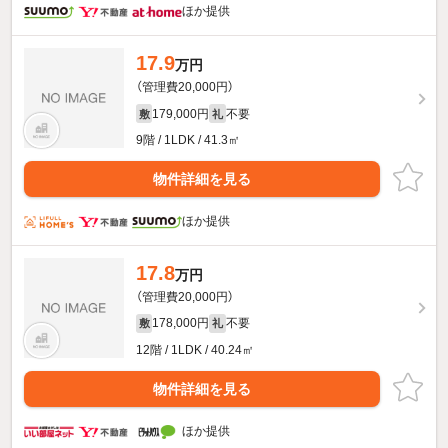
ほか提供
17.9
万円
（管理費20,000円）
179,000円
不要
敷
礼
9階 / 1LDK / 41.3㎡
物件詳細を見る
ほか提供
17.8
万円
（管理費20,000円）
178,000円
不要
敷
礼
12階 / 1LDK / 40.24㎡
物件詳細を見る
ほか提供