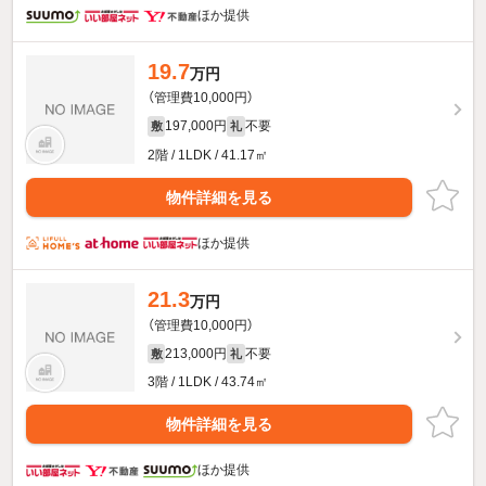
ほか提供
19.7
万円
（管理費10,000円）
197,000円
不要
敷
礼
2階 / 1LDK / 41.17㎡
物件詳細を見る
ほか提供
21.3
万円
（管理費10,000円）
213,000円
不要
敷
礼
3階 / 1LDK / 43.74㎡
物件詳細を見る
ほか提供