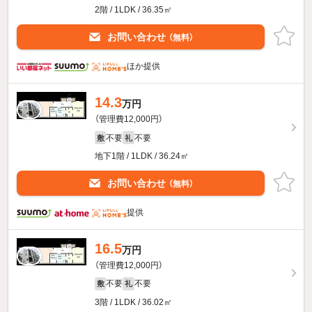
2階 / 1LDK / 36.35㎡
お問い合わせ
（無料）
ほか提供
14.3
万円
（管理費12,000円）
不要
不要
敷
礼
地下1階 / 1LDK / 36.24㎡
お問い合わせ
（無料）
提供
16.5
万円
（管理費12,000円）
不要
不要
敷
礼
3階 / 1LDK / 36.02㎡