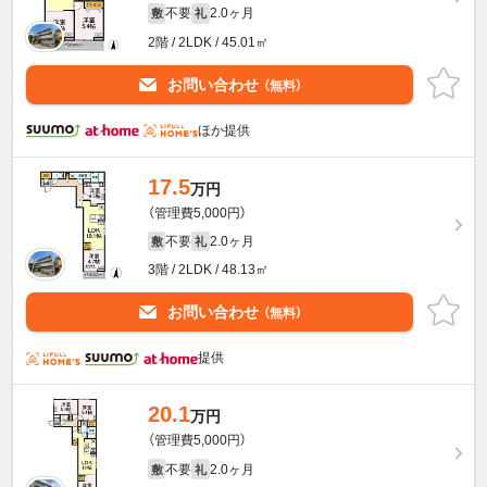
不要
2.0ヶ月
敷
礼
2階 / 2LDK / 45.01㎡
お問い合わせ
（無料）
ほか提供
17.5
万円
（管理費5,000円）
不要
2.0ヶ月
敷
礼
3階 / 2LDK / 48.13㎡
お問い合わせ
（無料）
提供
20.1
万円
（管理費5,000円）
不要
2.0ヶ月
敷
礼