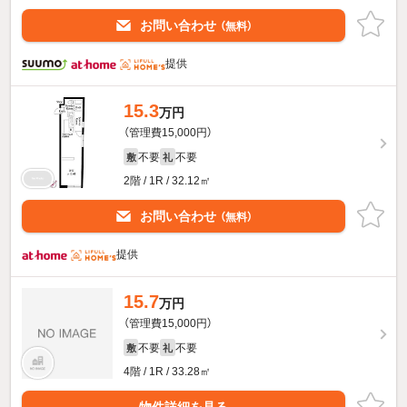
お問い合わせ
（無料）
提供
15.3
万円
（管理費15,000円）
不要
不要
敷
礼
2階 / 1R / 32.12㎡
お問い合わせ
（無料）
提供
15.7
万円
（管理費15,000円）
不要
不要
敷
礼
4階 / 1R / 33.28㎡
物件詳細を見る