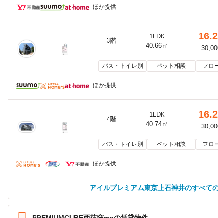
ほか提供
16.2
1LDK
3階
40.66㎡
30,0
バス・トイレ別
ペット相談
フロ
ほか提供
16.2
1LDK
4階
40.74㎡
30,0
バス・トイレ別
ペット相談
フロ
ほか提供
アイルプレミアム東京上石神井のすべて
PREMIUMCUBE西荻窪moの賃貸物件