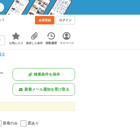
う！
会員登録
ログイン
お気に入り
保存した条件
閲覧履歴
マイページ
探す
一
検索条件を保存
新着メール通知を受け取る
新着のみ
図あり