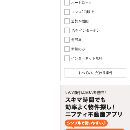
オートロック
コンロ2口以上
追焚き機能
TV付インターホン
角部屋
新着のみ
インターネット無料
すべてのこだわり条件