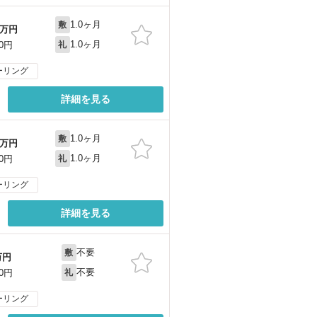
1.0ヶ月
敷
万円
1.0ヶ月
00円
礼
ーリング
詳細を見る
1.0ヶ月
敷
万円
1.0ヶ月
00円
礼
ーリング
詳細を見る
不要
敷
万円
不要
00円
礼
ーリング