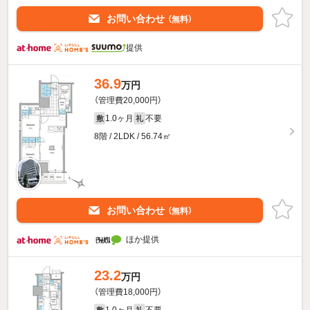
お問い合わせ
（無料）
提供
36.9
万円
（管理費20,000円）
1.0ヶ月
不要
敷
礼
8階 / 2LDK / 56.74㎡
お問い合わせ
（無料）
ほか提供
23.2
万円
（管理費18,000円）