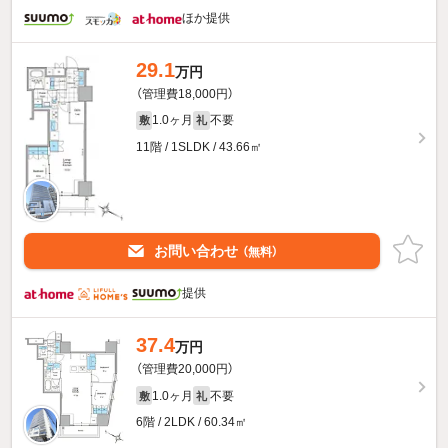
ほか提供
29.1
万円
（管理費18,000円）
1.0ヶ月
不要
敷
礼
11階 / 1SLDK / 43.66㎡
お問い合わせ
（無料）
提供
37.4
万円
（管理費20,000円）
1.0ヶ月
不要
敷
礼
6階 / 2LDK / 60.34㎡