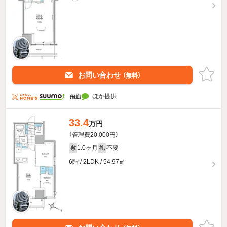
お問い合わせ
（無料）
ほか提供
33.4
万円
（管理費20,000円）
1.0ヶ月
不要
敷
礼
6階 / 2LDK / 54.97㎡