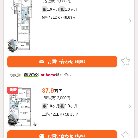
（管理費12,000円）
1.0ヶ月
1.0ヶ月
敷
礼
5階 / 2LDK / 49.63㎡
お問い合わせ
（無料）
ほか提供
37.9
新着
万円
（管理費12,000円）
1.0ヶ月
1.0ヶ月
敷
礼
11階 / 2LDK / 58.23㎡
お問い合わせ
（無料）