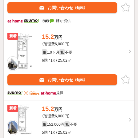
お問い合わせ
（無料）
ほか提供
15.2
新着
万円
（管理費6,000円）
1.0ヶ月
不要
敷
礼
6階 / 1K / 25.02㎡
お問い合わせ
（無料）
提供
15.2
新着
万円
（管理費6,000円）
152,000円
不要
敷
礼
5階 / 1K / 25.02㎡