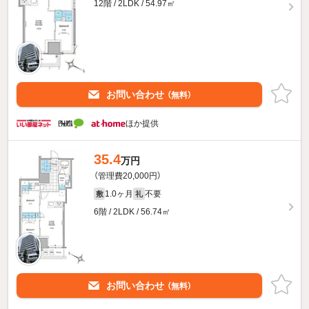
12階 / 2LDK / 54.97㎡
お問い合わせ
（無料）
ほか提供
35.4
万円
（管理費20,000円）
1.0ヶ月
不要
敷
礼
6階 / 2LDK / 56.74㎡
お問い合わせ
（無料）