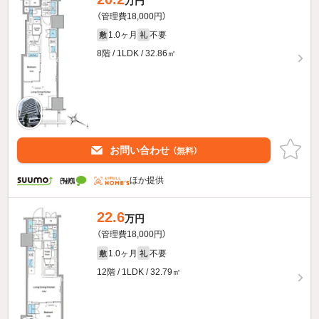
万円
（管理費18,000円）
1.0ヶ月
不要
敷
礼
8階 / 1LDK / 32.86㎡
お問い合わせ
（無料）
ほか提供
22.6
万円
（管理費18,000円）
1.0ヶ月
不要
敷
礼
12階 / 1LDK / 32.79㎡