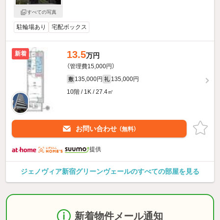
すべての写真
駐輪場あり
宅配ボックス
13.5
新着
万円
（管理費15,000円）
135,000円
135,000円
敷
礼
10階 / 1K / 27.4㎡
お問い合わせ
（無料）
提供
ジェノヴィア新宿グリーンヴェールのすべての部屋を見る
新着物件メール通知