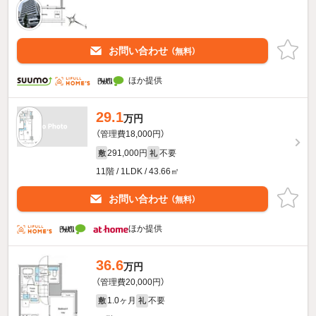
お問い合わせ
（無料）
ほか提供
29.1
万円
（管理費18,000円）
291,000円
不要
敷
礼
11階 / 1LDK / 43.66㎡
お問い合わせ
（無料）
ほか提供
36.6
万円
（管理費20,000円）
1.0ヶ月
不要
敷
礼