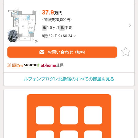
37.9
万円
（管理費20,000円）
1.0ヶ月
不要
敷
礼
8階 / 2LDK / 60.34㎡
お問い合わせ
（無料）
提供
ルフォンプログレ北新宿のすべての部屋を見る