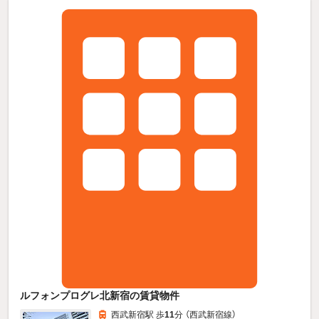
ルフォンプログレ北新宿の賃貸物件
西武新宿駅 歩
11
分 （西武新宿線）