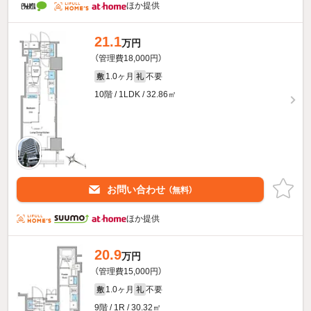
ほか提供
21.1
万円
（管理費18,000円）
1.0ヶ月
不要
敷
礼
10階 / 1LDK / 32.86㎡
お問い合わせ
（無料）
ほか提供
20.9
万円
（管理費15,000円）
1.0ヶ月
不要
敷
礼
9階 / 1R / 30.32㎡