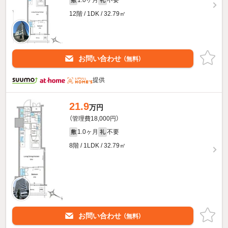
1.0ヶ月
不要
敷
礼
12階 / 1DK / 32.79㎡
お問い合わせ
（無料）
提供
21.9
万円
（管理費18,000円）
1.0ヶ月
不要
敷
礼
8階 / 1LDK / 32.79㎡
お問い合わせ
（無料）