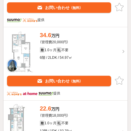
お問い合わせ
（無料）
提供
34.6
万円
（管理費20,000円）
1.0ヶ月
不要
敷
礼
6階 / 2LDK / 54.97㎡
お問い合わせ
（無料）
提供
22.6
万円
（管理費18,000円）
1.0ヶ月
不要
敷
礼
12階 / 1DK / 32.79㎡