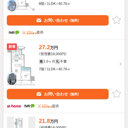
8階 / 1LDK / 40.76㎡
お問い合わせ
（無料）
提供
27.2
新着
万円
（管理費18,000円）
1.0ヶ月
不要
敷
礼
7階 / 1LDK / 40.76㎡
お問い合わせ
（無料）
提供
21.8
万円
（管理費18,000円）