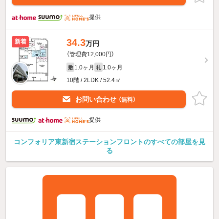
提供
34.3
新着
万円
（管理費12,000円）
1.0ヶ月
1.0ヶ月
敷
礼
10階 / 2LDK / 52.4㎡
お問い合わせ
（無料）
提供
コンフォリア東新宿ステーションフロントのすべての部屋を見
る