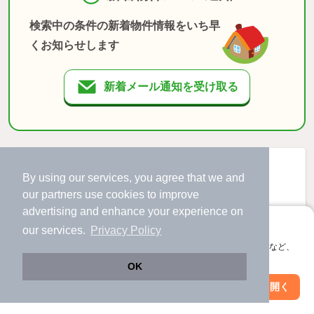
検索中の条件の新着物件情報をいち早
くお知らせします
新着メール通知を受け取る
By using our services, you agree that we and
our
partners
use cookies to improve
advertising and enhance your experience on
アプリに切り替えて、サクサクお部屋探し
our services.
Privacy Policy
会員登録なしですぐ使える。マップ検索やお気に入り保存など、
アプリ限定の便利な機能が使えます！
OK
Web版で続行
アプリを開く
駅・沿線を変更
絞り込み条件を変更