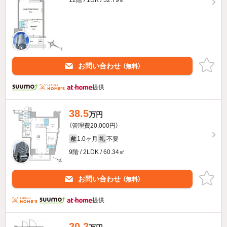
お問い合わせ
（無料）
提供
38.5
万円
（管理費20,000円）
1.0ヶ月
不要
敷
礼
9階 / 2LDK / 60.34㎡
お問い合わせ
（無料）
提供
20.2