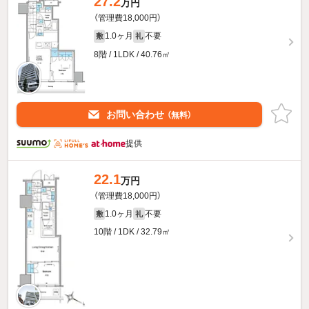
27.2
万円
（管理費18,000円）
1.0ヶ月
不要
敷
礼
8階 / 1LDK / 40.76㎡
お問い合わせ
（無料）
提供
22.1
万円
（管理費18,000円）
1.0ヶ月
不要
敷
礼
10階 / 1DK / 32.79㎡