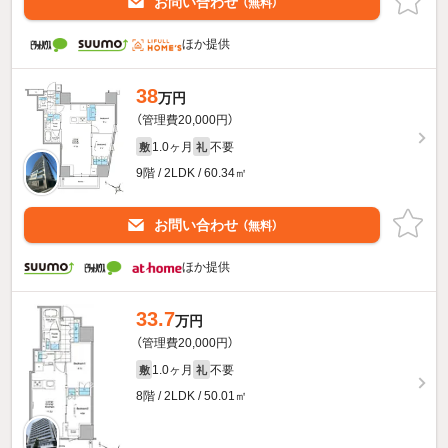
お問い合わせ
（無料）
ほか提供
38
万円
（管理費20,000円）
1.0ヶ月
不要
敷
礼
9階 / 2LDK / 60.34㎡
お問い合わせ
（無料）
ほか提供
33.7
万円
（管理費20,000円）
1.0ヶ月
不要
敷
礼
8階 / 2LDK / 50.01㎡