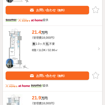
お問い合わせ
（無料）
提供
21.4
万円
（管理費18,000円）
1.0ヶ月
不要
敷
礼
8階 / 1LDK / 32.86㎡
お問い合わせ
（無料）
提供
21.9
万円
（管理費18,000円）