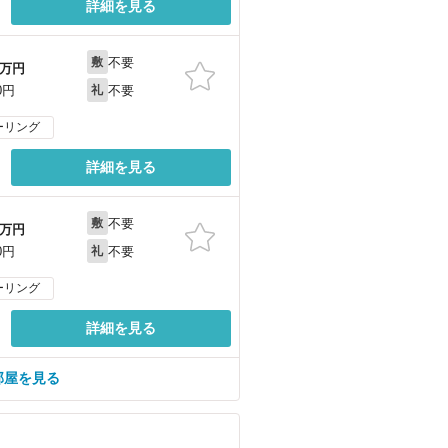
詳細を見る
不要
敷
万円
不要
0円
礼
ーリング
詳細を見る
不要
敷
万円
不要
0円
礼
ーリング
詳細を見る
の部屋を見る