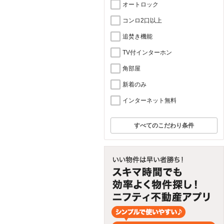
オートロック
コンロ2口以上
追焚き機能
TV付インターホン
角部屋
新着のみ
インターネット無料
すべてのこだわり条件