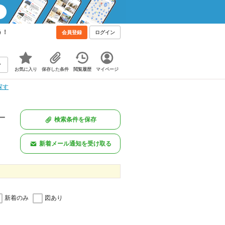
う！
会員登録
ログイン
お気に入り
保存した条件
閲覧履歴
マイページ
探す
一
検索条件を保存
新着メール通知を受け取る
新着のみ
図あり