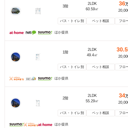
36
2LDK
3階
60.59㎡
20,0
バス・トイレ別
ペット相談
フロ
ほか提供
30.5
2LDK
1階
49.4㎡
20,0
バス・トイレ別
ペット相談
フロ
ほか提供
34
2LDK
2階
55.29㎡
20,0
バス・トイレ別
ペット相談
フロ
ほか提供