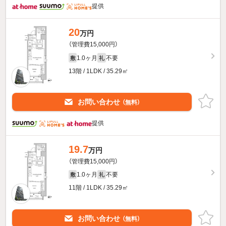
提供
20
万円
（管理費15,000円）
1.0ヶ月
不要
敷
礼
13階 / 1LDK / 35.29㎡
お問い合わせ
（無料）
提供
19.7
万円
（管理費15,000円）
1.0ヶ月
不要
敷
礼
11階 / 1LDK / 35.29㎡
お問い合わせ
（無料）