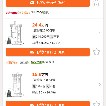
お問い合わせ
（無料）
提供
24.4
万円
（管理費20,000円）
244,000円
不要
敷
礼
11階 / 2LDK / 41.32㎡
お問い合わせ
（無料）
ほか提供
15.6
万円
（管理費15,000円）
1.0ヶ月
不要
敷
礼
8階 / 1DK / 26.49㎡
お問い合わせ
（無料）