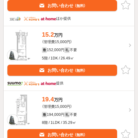
お問い合わせ
（無料）
ほか提供
15.2
万円
（管理費15,000円）
152,000円
不要
敷
礼
5階 / 1DK / 26.49㎡
お問い合わせ
（無料）
提供
19.4
万円
（管理費15,000円）
194,000円
不要
敷
礼
8階 / 1LDK / 35.29㎡
お問い合わせ
（無料）