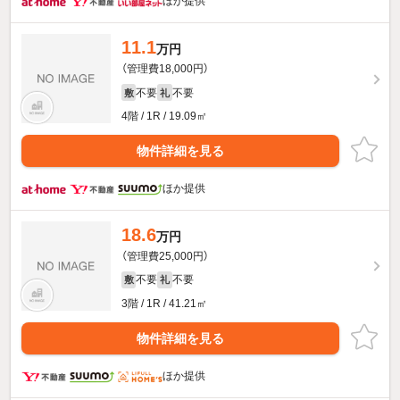
ほか提供
11.1
万円
（管理費18,000円）
不要
不要
敷
礼
4階 / 1R / 19.09㎡
物件詳細を見る
ほか提供
18.6
万円
（管理費25,000円）
不要
不要
敷
礼
3階 / 1R / 41.21㎡
物件詳細を見る
ほか提供