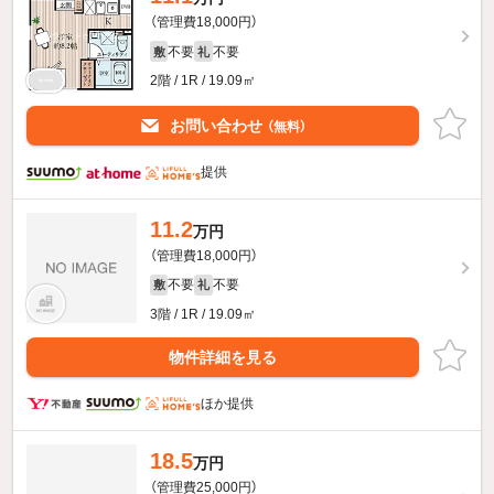
（管理費18,000円）
不要
不要
敷
礼
2階 / 1R / 19.09㎡
お問い合わせ
（無料）
提供
11.2
万円
（管理費18,000円）
不要
不要
敷
礼
3階 / 1R / 19.09㎡
物件詳細を見る
ほか提供
18.5
万円
（管理費25,000円）