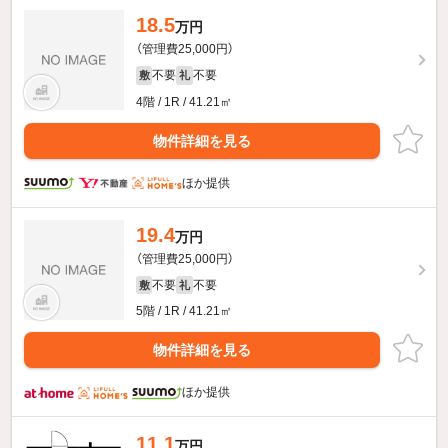
18.5
万円
（管理費25,000円）
不要
不要
敷
礼
4階 / 1R / 41.21㎡
物件詳細を見る
ほか提供
19.4
万円
（管理費25,000円）
不要
不要
敷
礼
5階 / 1R / 41.21㎡
物件詳細を見る
ほか提供
11.1
万円