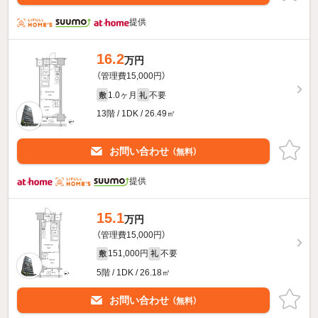
提供
16.2
万円
（管理費15,000円）
1.0ヶ月
不要
敷
礼
13階 / 1DK / 26.49㎡
お問い合わせ
（無料）
提供
15.1
万円
（管理費15,000円）
151,000円
不要
敷
礼
5階 / 1DK / 26.18㎡
お問い合わせ
（無料）