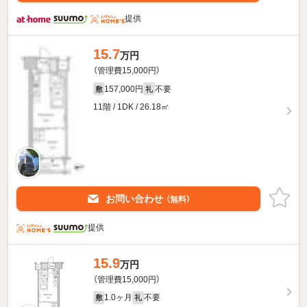
提供
15.7
万円
（管理費15,000円）
157,000円
不要
敷
礼
11階 / 1DK / 26.18㎡
お問い合わせ
（無料）
提供
15.9
万円
（管理費15,000円）
1.0ヶ月
不要
敷
礼