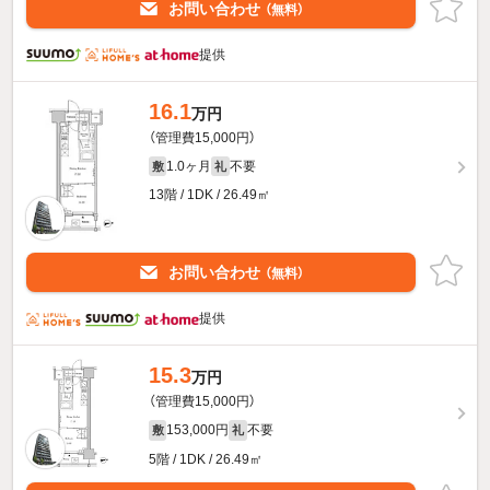
お問い合わせ
（無料）
提供
16.1
万円
（管理費15,000円）
1.0ヶ月
不要
敷
礼
13階 / 1DK / 26.49㎡
お問い合わせ
（無料）
提供
15.3
万円
（管理費15,000円）
153,000円
不要
敷
礼
5階 / 1DK / 26.49㎡