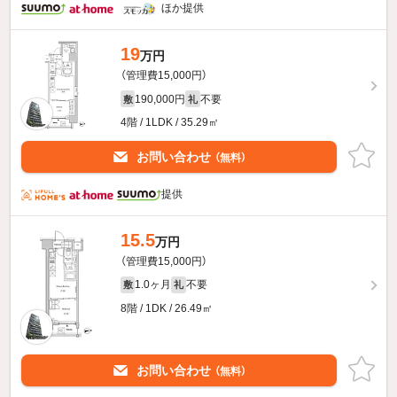
ほか提供
19
万円
（管理費15,000円）
190,000円
不要
敷
礼
4階 / 1LDK / 35.29㎡
お問い合わせ
（無料）
提供
15.5
万円
（管理費15,000円）
1.0ヶ月
不要
敷
礼
8階 / 1DK / 26.49㎡
お問い合わせ
（無料）