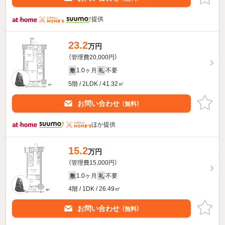
提供
23.2
万円
（管理費20,000円）
1.0ヶ月
不要
敷
礼
5階 / 2LDK / 41.32㎡
お問い合わせ
（無料）
ほか提供
15.2
万円
（管理費15,000円）
1.0ヶ月
不要
敷
礼
4階 / 1DK / 26.49㎡
お問い合わせ
（無料）