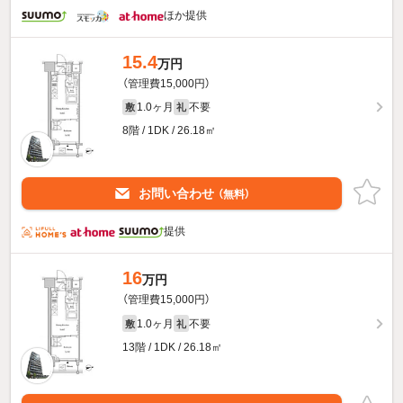
ほか提供
15.4
万円
（管理費15,000円）
1.0ヶ月
不要
敷
礼
8階 / 1DK / 26.18㎡
お問い合わせ
（無料）
提供
16
万円
（管理費15,000円）
1.0ヶ月
不要
敷
礼
13階 / 1DK / 26.18㎡