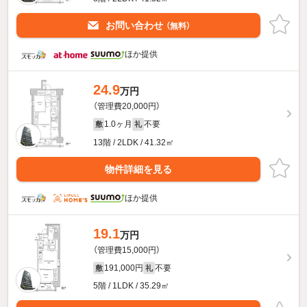
お問い合わせ
（無料）
ほか提供
24.9
万円
（管理費20,000円）
1.0ヶ月
不要
敷
礼
13階 / 2LDK / 41.32㎡
物件詳細を見る
ほか提供
19.1
万円
（管理費15,000円）
191,000円
不要
敷
礼
5階 / 1LDK / 35.29㎡