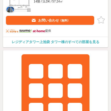
14階 / 1LDK / 57.24㎡
お問い合わせ
（無料）
提供
レジディアタワー上池袋 タワー棟のすべての部屋を見る