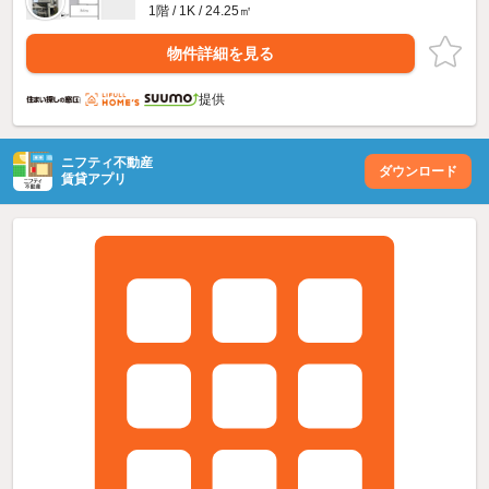
1階 / 1K / 24.25㎡
物件詳細を見る
提供
ニフティ不動産
ダウンロード
賃貸アプリ