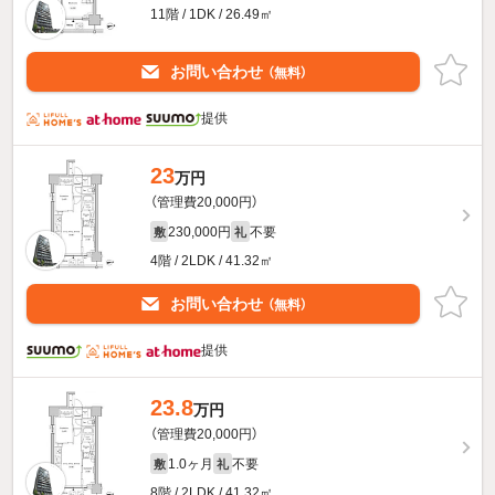
11階 / 1DK / 26.49㎡
お問い合わせ
（無料）
提供
23
万円
（管理費20,000円）
230,000円
不要
敷
礼
4階 / 2LDK / 41.32㎡
お問い合わせ
（無料）
提供
23.8
万円
（管理費20,000円）
1.0ヶ月
不要
敷
礼
8階 / 2LDK / 41.32㎡