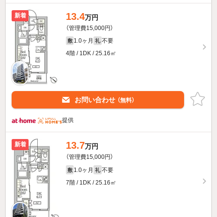
13.4
新着
万円
（管理費15,000円）
1.0ヶ月
不要
敷
礼
4階 / 1DK / 25.16㎡
お問い合わせ
（無料）
提供
13.7
新着
万円
（管理費15,000円）
1.0ヶ月
不要
敷
礼
7階 / 1DK / 25.16㎡