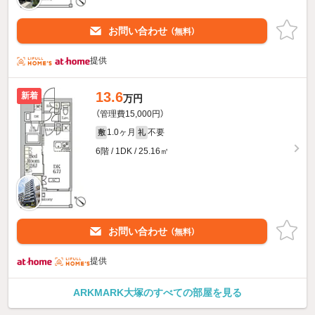
お問い合わせ
（無料）
提供
13.6
新着
万円
（管理費15,000円）
1.0ヶ月
不要
敷
礼
6階 / 1DK / 25.16㎡
お問い合わせ
（無料）
提供
ARKMARK大塚のすべての部屋を見る