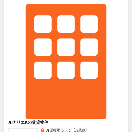
ルナリエKの賃貸物件
片原町駅 歩
30
分 （万葉線）