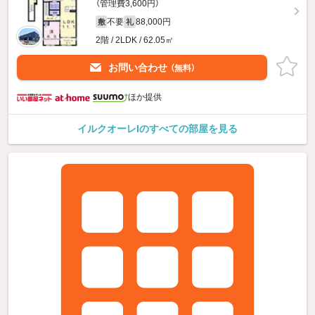
（管理費3,600円）
不要
88,000円
敷
礼
2階 / 2LDK / 62.05㎡
お問い合わせ
（無料）
ほか提供
イルクオーレIのすべての部屋を見る