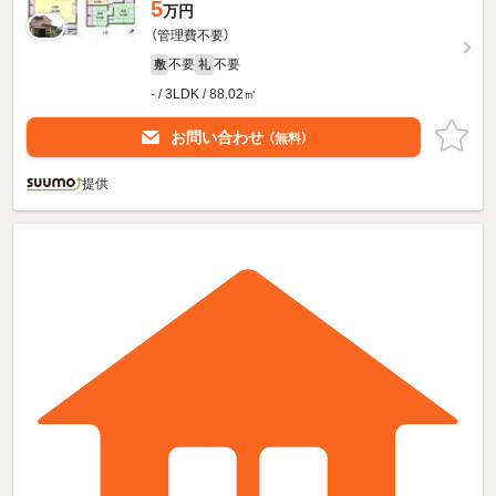
5
万円
（管理費不要）
不要
不要
敷
礼
- / 3LDK / 88.02㎡
お問い合わせ
（無料）
提供