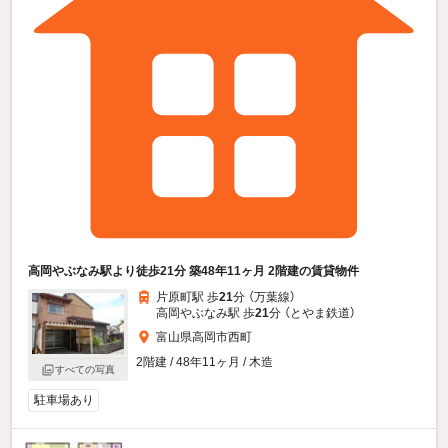
高岡やぶなみ駅より徒歩21分 築48年11ヶ月 2階建の賃貸物件
片原町駅 歩
21
分 （万葉線）
高岡やぶなみ駅 歩
21
分 （とやま鉄道）
富山県高岡市西町
2階建 / 48年11ヶ月 / 木造
すべての写真
駐車場あり