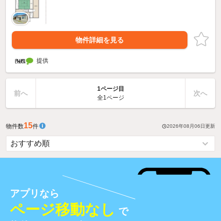
物件詳細を見る
提供
1ページ目
前へ
次へ
全1ページ
15
物件数
件
2026年08月06日
更新
アプリなら
ページ移動なし
で