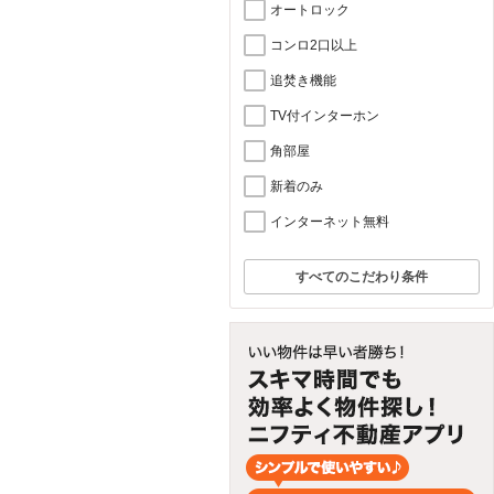
オートロック
コンロ2口以上
追焚き機能
TV付インターホン
角部屋
新着のみ
インターネット無料
すべてのこだわり条件