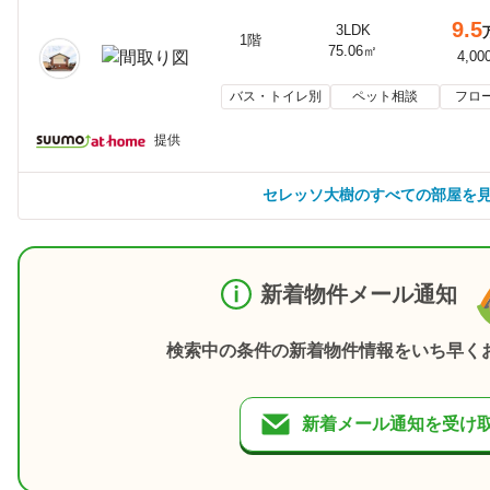
9.5
3LDK
1階
75.06㎡
4,00
バス・トイレ別
ペット相談
フロ
提供
セレッソ大樹のすべての部屋を
新着物件メール通知
検索中の条件の新着物件情報をいち早く
新着メール通知を受け