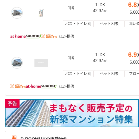
6.8
1LDK
1階
42.97㎡
6,00
バス・トイレ別
ペット相談
追い
ほか提供
6.9
1LDK
1階
42.97㎡
6,00
バス・トイレ別
ペット相談
フロ
ほか提供
D-ROOMMKの賃貸物件