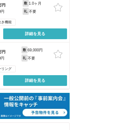
1.0ヶ月
敷
万円
不要
0円
礼
炊き機能
詳細を見る
69,000円
敷
万円
不要
0円
礼
ーリング
詳細を見る