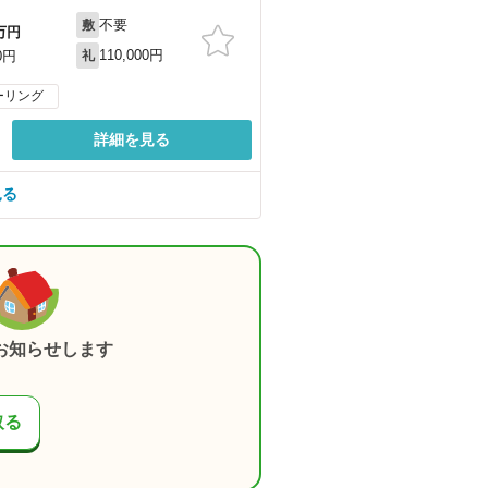
不要
敷
万円
110,000円
0円
礼
ーリング
詳細を見る
見る
お知らせします
取る