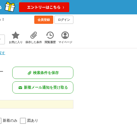
う！
会員登録
ログイン
お気に入り
保存した条件
閲覧履歴
マイページ
探す
一
検索条件を保存
新着メール通知を受け取る
新着のみ
図あり