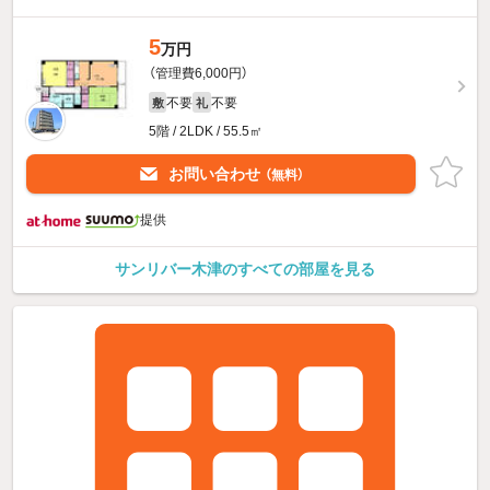
5
万円
（管理費6,000円）
不要
不要
敷
礼
5階 / 2LDK / 55.5㎡
お問い合わせ
（無料）
提供
サンリバー木津のすべての部屋を見る