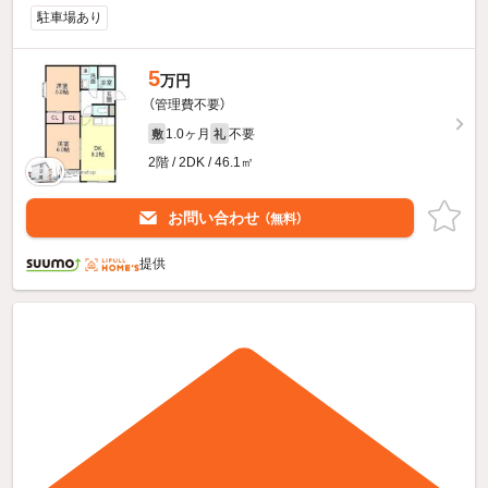
駐車場あり
5
万円
（管理費不要）
1.0ヶ月
不要
敷
礼
2階 / 2DK / 46.1㎡
お問い合わせ
（無料）
提供