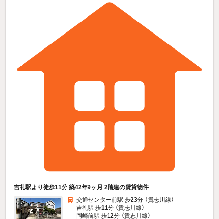
吉礼駅より徒歩11分 築42年9ヶ月 2階建の賃貸物件
交通センター前駅 歩
23
分 （貴志川線）
吉礼駅 歩
11
分 （貴志川線）
岡崎前駅 歩
12
分 （貴志川線）