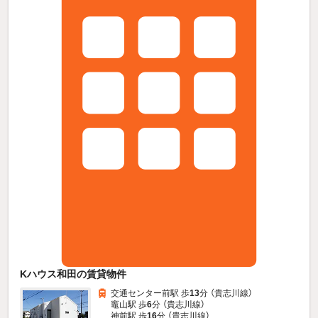
Kハウス和田の賃貸物件
交通センター前駅 歩
13
分 （貴志川線）
竈山駅 歩
6
分 （貴志川線）
神前駅 歩
16
分 （貴志川線）