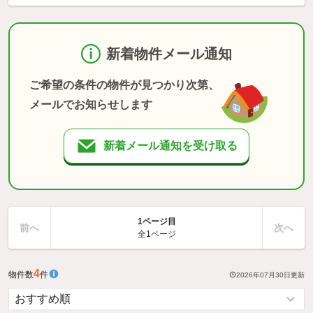
新着物件メール通知
ご希望の条件の物件が見つかり次第、
メールでお知らせします
新着メール通知を受け取る
1ページ目
前へ
次へ
全1ページ
4
物件数
件
2026年07月30日
更新