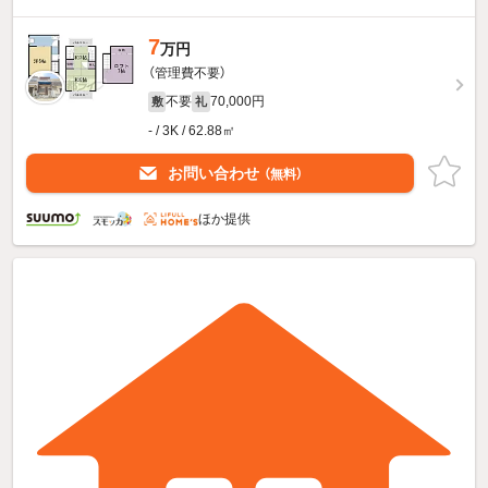
7
万円
（管理費不要）
不要
70,000円
敷
礼
- / 3K / 62.88㎡
お問い合わせ
（無料）
ほか提供