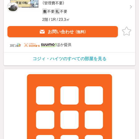
（管理費不要）
不要
不要
敷
礼
2階 / 1R / 23.3㎡
お問い合わせ
（無料）
ほか提供
コジィ・ハイツのすべての部屋を見る