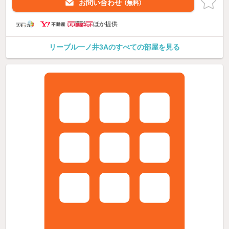
お問い合わせ
（無料）
ほか提供
リーブル一ノ井3Aのすべての部屋を見る