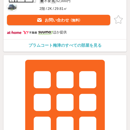
不要
52,000円
敷
礼
2階 / 2K / 29.81㎡
お問い合わせ
（無料）
ほか提供
プラムコート梅津のすべての部屋を見る