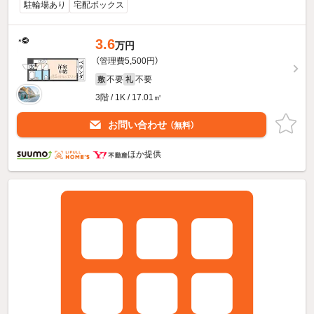
駐輪場あり
宅配ボックス
3.6
万円
（管理費5,500円）
不要
不要
敷
礼
3階 / 1K / 17.01㎡
お問い合わせ
（無料）
ほか提供