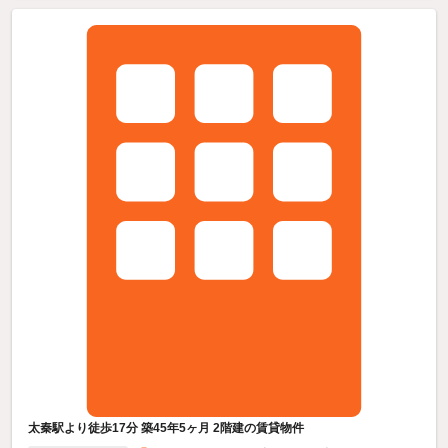
太秦駅より徒歩17分 築45年5ヶ月 2階建の賃貸物件