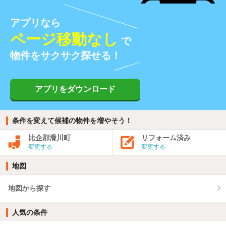
アプリなら
ページ移動なし
で
物件をサクサク探せる！
アプリをダウンロード
条件を変えて候補の物件を増やそう！
比企郡滑川町
リフォーム済み
変更する
変更する
地図
地図から探す
人気の条件