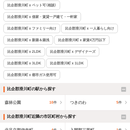
比企郡滑川町 x ペット可（相談）
比企郡滑川町 x 借家・賃貸一戸建て・一軒家
比企郡滑川町 x ファミリー向け
比企郡滑川町 x 一人暮らし向け
比企郡滑川町 x 新築＆築浅
比企郡滑川町 x 家賃4万円以下
比企郡滑川町 x 2LDK
比企郡滑川町 x デザイナーズ
比企郡滑川町 x 3LDK
比企郡滑川町 x 1LDK
比企郡滑川町 x 都市ガス使用可
比企郡滑川町の駅から探す
森林公園
つきのわ
10
件
5
件
比企郡滑川町近隣の市区町村から探す
北足立郡伊奈町
入間郡三芳町