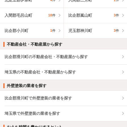
4
件
1
件
入間郡毛呂山町
比企郡嵐山町
10
件
3
件
比企郡小川町
児玉郡神川町
1
件
3
件
不動産会社・不動産屋から探す
比企郡滑川町の不動産会社・不動産屋から探す
埼玉県の不動産会社・不動産屋から探す
外壁塗装の業者を探す
比企郡滑川町で外壁塗装の業者を探す
埼玉県で外壁塗装の業者を探す
おうち時間を豊かにするヒント