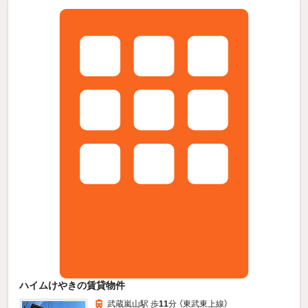
ハイムけやきの賃貸物件
武蔵嵐山駅 歩
11
分 （東武東上線）